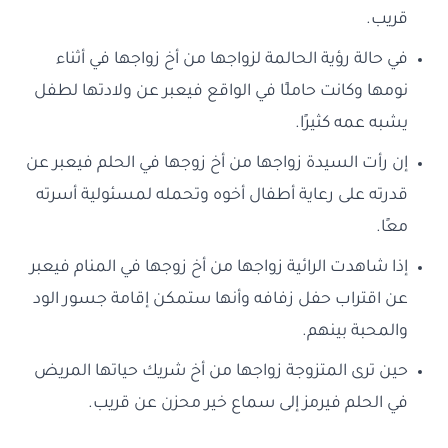
قريب.
في حالة رؤية الحالمة لزواجها من أخ زواجها في أثناء
نومها وكانت حاملًا في الواقع فيعبر عن ولادتها لطفل
يشبه عمه كثيرًا.
إن رأت السيدة زواجها من أخ زوجها في الحلم فيعبر عن
قدرته على رعاية أطفال أخوه وتحمله لمسئولية أسرته
معًا.
إذا شاهدت الرائية زواجها من أخ زوجها في المنام فيعبر
عن اقتراب حفل زفافه وأنها ستمكن إقامة جسور الود
والمحبة بينهم.
حين ترى المتزوجة زواجها من أخ شريك حياتها المريض
في الحلم فيرمز إلى سماع خير محزن عن قريب.