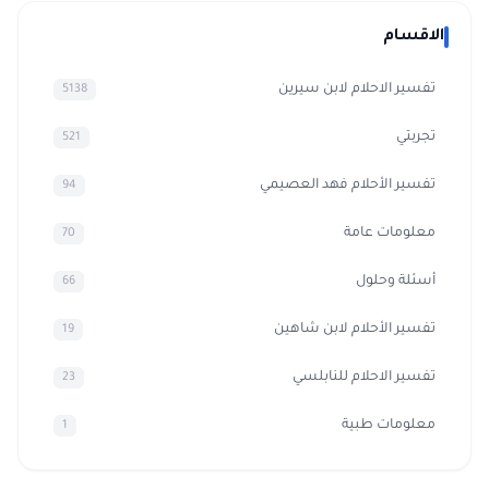
الاقسام
تفسير الاحلام لابن سيرين
5138
تجربتي
521
تفسير الأحلام فهد العصيمي
94
معلومات عامة
70
أسئلة وحلول
66
تفسير الأحلام لابن شاهين
19
تفسير الاحلام للنابلسي
23
معلومات طبية
1