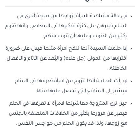
في حالة مشاهدة المرأة لزواجها من سيدة أخرى في
المنام فيبرهن على كثرة تفكيرها في المعاصي وأنها تقوم
بكثير من الذنوب وعليها أن تتوب منهم.
إذا حلمت السيدة أنها تنكح امرأة مثلها فيدل على ضرورة
اقترابها من المولى (جل علاه) والبُعد عن الآثام والأفعال
الخاطئة.
لو رأت الحالمة أنها تتزوج من امرأة تعرفها في المنام
فيشير إلى المنافع التي تحصل عليها منها.
حين ترى المتزوجة معاشرتها لامرأة لا تعرفها في الحلم
فيعبر عن مرورها بكثير من الخلافات المتعلقة بالجنس
مع زوجها، ولذا قد يكون الحلم من هواجس النفس.