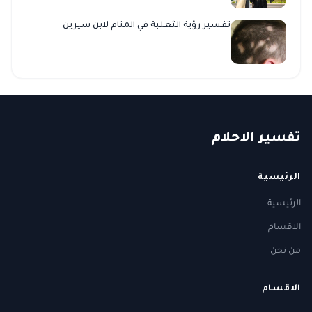
تفسير رؤية الثعلبة في المنام لابن سيرين
ت
فسير
الا
حلام
الرئيسية
الرئيسية
الاقسام
من نحن
الاقسام