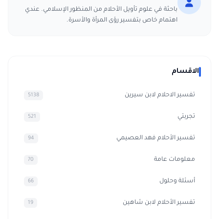
باحثة في علوم تأويل الأحلام من المنظور الإسلامي. عندي
اهتمام خاص بتفسير رؤى المرأة والأسرة.
الاقسام
تفسير الاحلام لابن سيرين
5138
تجربتي
521
تفسير الأحلام فهد العصيمي
94
معلومات عامة
70
أسئلة وحلول
66
تفسير الأحلام لابن شاهين
19