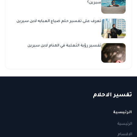
سيرين؟
تعرف على تفسير حلم ضياع العبايه لابن سيرين
تفسير رؤية الثعلبة في المنام لابن سيرين
ت
فسير
الا
حلام
الرئيسية
الرئيسية
الاقسام