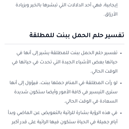
إيجابية، فهي أحد الدلالات التي تبشرها بالخير وبزيادة
الأرزاق.
تفسير حلم الحمل ببنت للمطلقة
تفسير حلم الحمل ببنت للمطلقة يشير إلى أنها في
حياتها بعض الأشياء الجيدة التي تحدث في حياتها في
الوقت الحالي.
لو رأت المطلقة في المنام حملها ببنت، فيؤول إلى أنها
سترى التيسير في كافة الأمور وأيضا ستكون شديدة
السعادة في الوقت الحالي.
في هذه الرؤية بشارة للرائية بالتعويض عن الماضي وبدأ
أيام جميلة في الحياة ستكون فيها الرائية على قدر أكبر