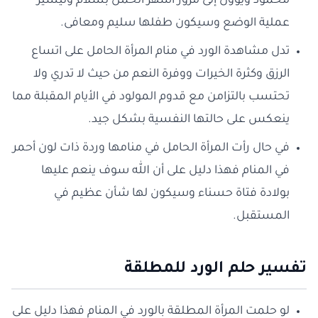
محمود ويؤول إلى مرور أشهر الحمل بسلام وتيسير
عملية الوضع وسيكون طفلها سليم ومعافى.
تدل مشاهدة الورد في منام المرأة الحامل على اتساع
الرزق وكثرة الخيرات ووفرة النعم من حيث لا تدري ولا
تحتسب بالتزامن مع قدوم المولود في الأيام المقبلة مما
ينعكس على حالتها النفسية بشكل جيد.
في حال رأت المرأة الحامل في منامها وردة ذات لون أحمر
في المنام فهذا دليل على أن الله سوف ينعم عليها
بولادة فتاة حسناء وسيكون لها شأن عظيم في
المستقبل.
تفسير حلم الورد للمطلقة
لو حلمت المرأة المطلقة بالورد في المنام فهذا دليل على