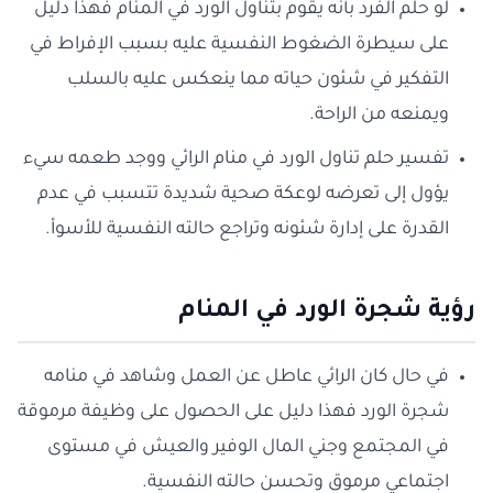
لو حلم الفرد بأنه يقوم بتناول الورد في المنام فهذا دليل
على سيطرة الضغوط النفسية عليه بسبب الإفراط في
التفكير في شئون حياته مما ينعكس عليه بالسلب
ويمنعه من الراحة.
تفسير حلم تناول الورد في منام الرائي ووجد طعمه سيء
يؤول إلى تعرضه لوعكة صحية شديدة تتسبب في عدم
القدرة على إدارة شئونه وتراجع حالته النفسية للأسوأ.
رؤية شجرة الورد في المنام
في حال كان الرائي عاطل عن العمل وشاهد في منامه
شجرة الورد فهذا دليل على الحصول على وظيفة مرموقة
في المجتمع وجني المال الوفير والعيش في مستوى
اجتماعي مرموق وتحسن حالته النفسية.