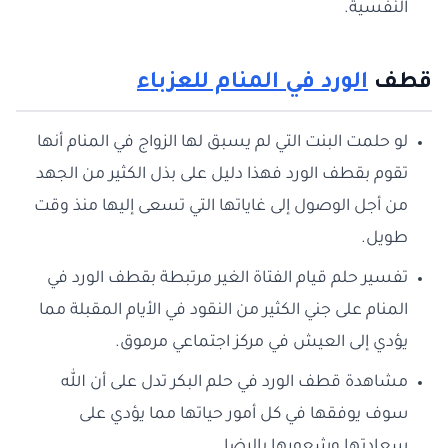
النفسية.
قطف
الورد في المنام للعزباء
لو حلمت البنت التي لم يسبق لها الزواج في المنام أنها
تقوم بقطف الورد فهذا دليل على بذل الكثير من الجهد
من أجل الوصول إلى غاياتها التي تسعى إليها منذ وقت
طويل.
تفسير حلم قيام الفتاة الغير مرتبطة بقطف الورد في
المنام على جني الكثير من النقود في الأيام المقبلة مما
يؤدي إلى العيش في مركز اجتماعي مرموق.
مشاهدة قطف الورد في حلم البكر تدل على أن الله
سوف يوفقها في كل أمور حياتها مما يؤدي على
سعادتها وشعورها بالرضا.