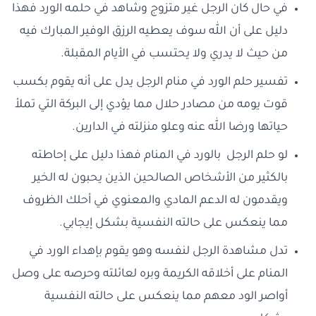
في حال كان الرجل غير متزوج وشاهد في حلمه الورد فهذا
دليل على أن الله سوف يعطيه الرزق الوفير المبارك فيه
من حيث لا يدري ولا يحتسب في الأيام المقبلة.
تفسير حلم الورد في منام الرجل يدل على أنه يقوم بكسب
قوت يومه من مصادر حلال مما يؤدي إلى البركة التي تملأ
حياتها ورضا الله عنه وعلو منزلته في الدارين.
لو حلم الرجل بالورد في المنام فهذا دليل على إحاطته
بالكثير من الأشخاص الصالحين الذين يحبون له الخير
ويقدمون له الدعم المادي والمعنوي في أحلك الظروف
مما ينعكس على حالته النفسية بشكل إيجابي.
تدل مشاهدة الرجل لنفسه وهو يقوم بإهداء الورد في
المنام على أخلاقه الكريمة وبره لعائلته وحرصه على وصل
أواصر الود معهم مما ينعكس على حالته النفسية