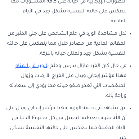
التطورات الإيجابية في حياته على كافة المستويات مما
ينعكس على حالته النفسية بشكل جيد في الأيام
القادمة.
تدل مشاهدة الورد في حلم الشخص على جني الكثير من
المغانم المادية من مصادر حلال مما ينعكس على حالته
النفسية بشكل جيد وتمتلئ حياته بالبركة.
في حال كان الفرد مازال يدرس وحلم ب
الورد في المنام
فهذا مؤشر إيجابي ويدل على انفراج الأزمات وزوال
المنغصات التي تعكر صفو حياته مما يؤدي إلى سعادته
وراحة باله.
من يشاهد في حلمه الورود فهذا مؤشر إيجابي ويدل على
أن الله سوف يعطيه الجميل من كل حظوظ الدنيا في
الأيام المقبلة مما ينعكس على حالتها النفسية بشكل
جيد.