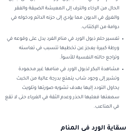
الحال من الرخاء والترف إلى المعيشة الضيقة والفقر
والغرق في الديون مما يؤدي إلى حزنه الدائم ودخوله في
دوامة من الإكتئاب.
تفسير حلم ذبول الورد في منام الفرد يدل على وقوعه في
ورطة كبيرة يعجز عن تخطيها تتسبب في تعاسته
وتراجع حالته النفسية للأسوأ.
مشاهدة البكر لذبول الورد في منامها غير محمودة
وتشير إلى وجود شاب يتمتع بدرجة عالية من الخبث
يحاول التودد إليها بهدف تشويه صورتها وتلويث
سمعتها فعليها الحذر وعدم الثقة في الغرباء حتى لا تقع
في المتاعب.
سقاية الورد في المنام