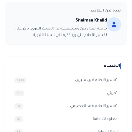
نبذة عن الكاتب
Shaimaa Khalid
خريجة أصول دين ومتخصصة في الحديث النبوي. بركز على
تفسير الأحلام اللي ورد ذكرها في السنة النبوية.
الاقسام
تفسير الاحلام لابن سيرين
5138
تجربتي
521
تفسير الأحلام فهد العصيمي
94
معلومات عامة
70