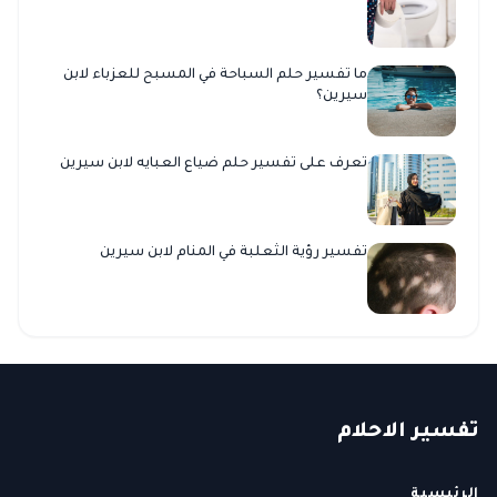
ما تفسير حلم السباحة في المسبح للعزباء لابن
سيرين؟
تعرف على تفسير حلم ضياع العبايه لابن سيرين
تفسير رؤية الثعلبة في المنام لابن سيرين
ت
فسير
الا
حلام
الرئيسية