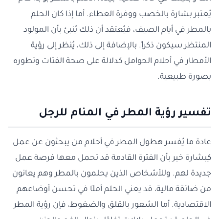
يُعتبر بشارة بالخصب ووفرة العطاء. أما إذا كان الحلم
بالمطر في أيام الصيف، فيُعتقد أن ذلك يُنبئ بأن المولود
المنتظر سيكون ذكراً. بالإضافة إلى ذلك، يُنظر إلى رؤية
الأمطار في أحلام الحوامل كدلالة على صحة الفتات وتطوره
بصورة طبيعية.
تفسير رؤية المطر في المنام للرجل
عادة ما يُفسر هطول المطر في أحلام من يبحثون عن عمل
كِبشارة خير بأن الفترة القادمة قد تحمل معها فرصة عمل
جديدة لهم. وللأشخاص الذين يحلمون بالمطر وهم يعانون
من ضائقة مالية، قد يعني الحلم أملًا في تحسن أوضاعهم
الاقتصادية. أما الشعور بالقلق والضغوط، فإن رؤية المطر