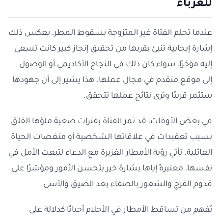
للعزباء
عندما تحلم الفتاة غير المتزوجة بسقوط المطر، يعكس ذلك
إشارة إيجابية تنبئ بقربها من تحقيق إنجاز كبير كانت تسعى
إليه مؤخرًا، سواء كان ذلك في النجاح الأكاديمي أو الوصول
إلى موقع متقدم في مجال عملها. هذا يشير إلى أن جهودها
ستثمر قريبًا وترى نتائج عملها تتحقق.
في بعض الأوقات، قد تمر الفتاة بفترات صعبة ملؤها القلق
بسبب تعقيدات في علاقاتها الشخصية أو منغصات الحياة
العائلية. تأتي رؤية الأمطار الغزيرة مع الدعاء لتبعث الأمل في
نفسها، معتبرةً إياها بشارة خير بتحسن الأمور ومؤشرًا على
قدوم الفرج والشعور بالصفاء بعد الضيق والأسى.
يُفهم من تساقط الأمطار في الأحلام أحيانًا كدلالة على