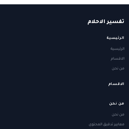
ت
فسير
الا
حلام
الرئيسية
الرئيسية
الاقسام
من نحن
الاقسام
من نحن
من نحن
معايير تدقيق المحتوى