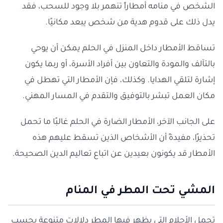
الشخص في منامه أمطاراً تنهمر بلا وجود للسحب، فقد
يدل ذلك على قدوم هدية من شخص يبعد مكانيًا.
تساقط الأمطار داخل المنزل في الحلم يمكن أن يوحي
بالتآلف والمودة والتعاون بين أفراد الأسرة، أو ربما يكون
إشارة لتلقي الهدايا. وكذلك، فإن الأمطار التي تهطل في
مكان العمل تبشر بالتوفيق والتقدم في المسار المهني.
على الجانب الآخر، الأمطار الضارة في الحلم غالبًا ما تحمل
تحذيرًا، مفيدةً أن الأشخاص الذين تسقط عليهم هذه
الأمطار قد يكونون بعيدين عن اتباع تعاليم الدين الصحيحة.
المشي تحت المطر في المنام
تحمل الأحلام التي يظهر فيها المطر دلالات متنوعة بحسب