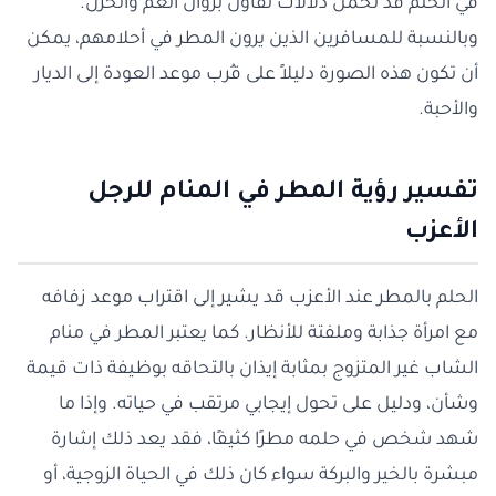
في الحلم قد تحمل دلالات تفاؤل بزوال الغم والحزن.
وبالنسبة للمسافرين الذين يرون المطر في أحلامهم، يمكن
أن تكون هذه الصورة دليلاً على قُرب موعد العودة إلى الديار
والأحبة.
تفسير رؤية المطر في المنام للرجل
الأعزب
الحلم بالمطر عند الأعزب قد يشير إلى اقتراب موعد زفافه
مع امرأة جذابة وملفتة للأنظار. كما يعتبر المطر في منام
الشاب غير المتزوج بمثابة إيذان بالتحاقه بوظيفة ذات قيمة
وشأن، ودليل على تحول إيجابي مرتقب في حياته. وإذا ما
شهد شخص في حلمه مطرًا كثيفًا، فقد يعد ذلك إشارة
مبشرة بالخير والبركة سواء كان ذلك في الحياة الزوجية، أو