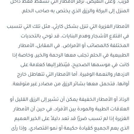
قريب. وعلى النقيض، ترمز الأمطار التي تسقط فقط داخل
المنزل إلى البركة والرزق الذي يختص به صاحب الحلم.
الأمطار الغزيرة التي تنزل بشكل كارثي، مثل تلك التي تتسبب
في اقتلاع الأشجار وهدم البنايات، قد توحي بالتحديات
المختلفة كالمصائب أو الأمراض. في المقابل، الأمطار
الطبيعية في الحلم تجلب معها الرحمة والخير، وخاصة إذا
كانت في موسمها الصحيح، فيُنظر إليها كعلامة على
الازدهار والنعمة الوفيرة. أما الأمطار التي تتهاطل خارج
أوانها، فتحمل معها بشائر الرزق من مصادر غير متوقعة.
الرذاذ أو الأمطار الخفيفة يمكن أن تشير إلى الرزق القليل أو
العلاقات الطيبة والمودة بين الأفراد، في حين أن الأمطار
الغزيرة إذا لم تسبب ضررًا قد تعد دليلاً على الخير العميم
الذي يعم الجميع كقيادة حكيمة أو نمو اقتصادي. وإذا رأى