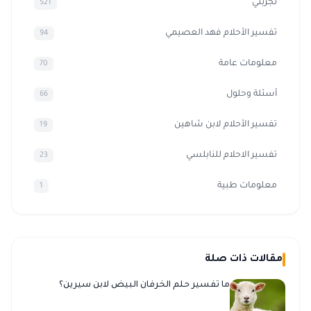
تجربتي
521
تفسير الأحلام فهد العصيمي
94
معلومات عامة
70
أسئلة وحلول
66
تفسير الأحلام لابن شاهين
19
تفسير الاحلام للنابلسي
23
معلومات طبية
1
مقالات ذات صلة
ما تفسير حلم الخرفان البيض لابن سيرين؟