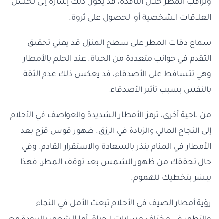
وتراقب المطر خلال النافذة، قد يكون ذلك إشارة إلى تحسن
العلاقات الشخصية أو الحصول على ثروة.
سماع دقات المطر على سطح المنزل قد يعني تحقيق
التقدم في جوانب متعددة من الحياة. عند الحلم بالأمطار
وهي تتساقط على الأصدقاء، قد يعكس ذلك عدم الثقة
بالنفس بسبب تأثير الأصدقاء.
من ناحية أخرى، ترمز الأمطار الشديدة والعواصف في الأحلام
إلى النجاح المالي والزيادة في الرزق. ظهور قوس قزح بعد
الأمطار في المنام ينذر بالسعادة والاستقرار القادم. وفي
حال تحققك من ظهور الشمس بعد توقف المطر، فهذا
يبشر بتخطيك للهموم.
رؤية أمطار الصيف في الأحلام تبعث الأمل في النماء