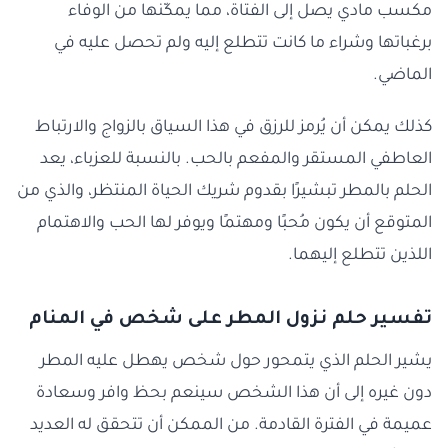
مكسب مادي يصل إلى الفتاة، مما يمكّنها من الوفاء
برغباتها وشراء ما كانت تتطلع إليه ولم تحصل عليه في
الماضي.
كذلك يمكن أن يُرمز للرزق في هذا السياق بالزواج والارتباط
العاطفي المستقر والمفعم بالحب. بالنسبة للعزباء، يعد
الحلم بالمطر تبشيرًا بقدوم شريك الحياة المنتظر، والذي من
المتوقع أن يكون مُحبًا ومهتمًا ويوفر لها الحب والاهتمام
اللذين تتطلع إليهما.
تفسير حلم نزول المطر على شخص في المنام
يشير الحلم الذي يتمحور حول شخص يهطل عليه المطر
دون غيره إلى أن هذا الشخص سينعم بحظ وافر وسعادة
عميمة في الفترة القادمة. من الممكن أن تتحقق له العديد