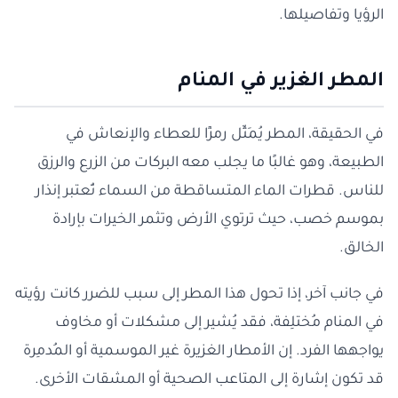
الرؤيا وتفاصيلها.
المطر الغزير في المنام
في الحقيقة، المطر يُمَثِّل رمزًا للعطاء والإنعاش في
الطبيعة، وهو غالبًا ما يجلب معه البركات من الزرع والرزق
للناس. قطرات الماء المتساقطة من السماء تُعتبر إنذار
بموسم خصب، حيث ترتوي الأرض وتثمر الخيرات بإرادة
الخالق.
في جانب آخر، إذا تحول هذا المطر إلى سبب للضرر كانت رؤيته
في المنام مُختلِفة، فقد يُشير إلى مشكلات أو مخاوف
يواجهها الفرد. إن الأمطار الغزيرة غير الموسمية أو المُدمِرة
قد تكون إشارة إلى المتاعب الصحية أو المشقات الأخرى.