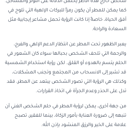
شخص خارج هذه الأطر يحتمل الدلالة على التوتر والمشاكل.
كما يمكن للمطر أن يكون رمزاً للبركات الإلهية التي تلوح في
أفق الحياة، خاصةً إذا كانت الرؤية تحمل مشاعر إيجابية مثل
السعادة والراحة.
يعبر الظهور تحت المطر عن انتظار الدعم الإلهي والفرج،
والرحمة التي تلحف الشخص بحبالها سواء كان الشعور في
الحلم يتسم بالهدوء أو القلق. لكن رؤية استخدام الشمسية
قد تشير إلى الانسحاب من المجتمع وتجنب المشكلات،
وكذلك هي الرؤية التي تصور الشخص يبتعد عن المطر، فقد
تدل على الحذر وعدم الجرأة في اتخاذ القرارات.
من جهة أخرى، يمكن لرؤية المطر في حلم الشخص الغني أن
تنبهه إلى ضرورة العناية بأمور الزكاة، بينما للفقير، تصبح
علامة على الخير والرزق المنشود بإذن الله.