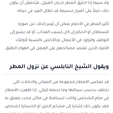
ولا سيما إذا اخترق المطر جدران المنزل، فيُحتمَل أن يكون
ذلك دليلاً على أضرار جسيمة قد تطال الفرد في حياته.
تأثير المطر في الأحلام يمكن أن يُعبر كذلك عن صورة
للسلطان أو الحكم إن كان يُسبب العذاب، أو قد يشير إلى
التوقف والركود في الأعمال، وبالأخص بالنسبة لأولئك
الأفراد الذين تعتمد مصالحهم على العمل في الهواء الطلق.
ويقول الشيخ النابلسي عن نزول المطر
قد تعكس الأمطار مجموعة من المعاني والدلالات التي
تختلف بحسب سياقها وما تحمله للرائي. إذا ظهرت الأمطار
في منام الشخص وكانت تتساقط في مكان محدد يتعلق به،
فقد يكون ذلك إشارة إلى مشاعر الحزن أو الخسارة لشخص