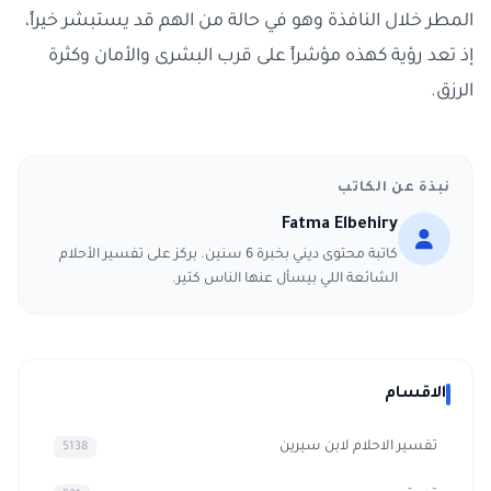
المطر خلال النافذة وهو في حالة من الهم قد يستبشر خيراً،
إذ تعد رؤية كهذه مؤشراً على قرب البشرى والأمان وكثرة
الرزق.
نبذة عن الكاتب
Fatma Elbehiry
كاتبة محتوى ديني بخبرة 6 سنين. بركز على تفسير الأحلام
الشائعة اللي بيسأل عنها الناس كتير.
الاقسام
تفسير الاحلام لابن سيرين
5138