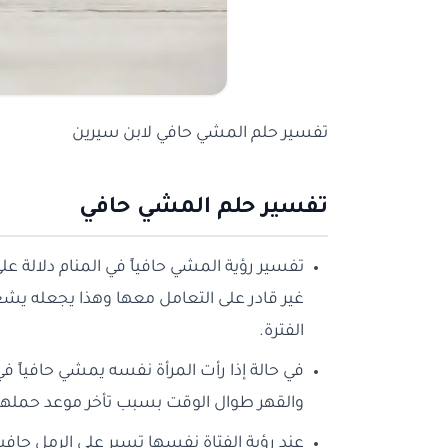
تفسير حلم المشي حافي لابن سيرين
تفسير حلم المشي حافي
تفسير رؤية المشي حافياً في المنام دلالة ع
غير قادر على التعامل معها وهذا يجعله يشعر 
الفترة.
في حالة إذا رأت المرأة نفسه يمشي حافياً في
والقهر طوال الوقت بسبب تأخر موعد حملها و
عند رؤية الفتاة نفسها تسير على الرمل حافي