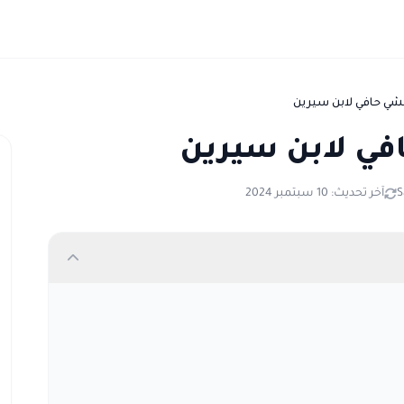
شي حافي لابن سيرين
في لابن سيرين
S
آخر تحديث: 10 سبتمبر 2024