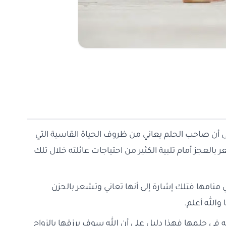
لى أن صاحب الحلم يعاني من ظروف الحياة القاسية التي
بالعجز أمام تلبية الكثير من احتياجات عائلته خلال تلك
 منامها فتلك إشارة إلى أنها تعاني وتشعر بالحزن
الله أعلم.
ه في حلمها فهذا دليل على أن الله سوف يرزقها بالزواج