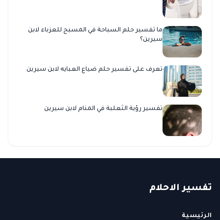
ما تفسير حلم السباحة في المسبح للعزباء لابن
سيرين؟
تعرف على تفسير حلم ضياع العبايه لابن سيرين
تفسير رؤية الثعلبة في المنام لابن سيرين
ت
فسير
الا
حلام
الرئيسية