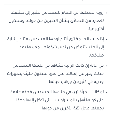
رؤية المطلقة في المنام للمسدس تشير إلى كشفها
للعديد من الحقائق بشأن الكثيرين من حولها وستكون
أكثر وعياً.
إذا كانت الحالمة ترى أثناء نومها المسدس فتلك إشارة
إلى أنها ستتمكن من تدبير شؤونها بمفردها بعد
طلاقها.
في حالة إن كانت الرائية تشاهد في حلمها المسدس
فذلك يعبر عن إقبالها على فترة ستكون مليئة بتغييرات
جذرية في كثير من جوانب حياتها.
لو كانت المرأة ترى في منامها المسدس فهذه علامة
على كونها أهل بالمسؤوليات التي توكل إليها وهذا
يجعلها محل ثقة الآخرين من حولها.