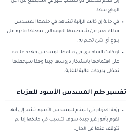
إلى تقدم شخص ذو منصب كبير في المجتمع من أجل
الزواج منها.
في حالة إن كانت الرائية تشاهد في حلمها المسدس
فذلك يعبر عن شخصيتها القوية التي تجعلها قادرة على
بلوغ أي شئ تحلم به.
لو كانت الفتاة ترى في منامها المسدس فهذه علامة
على اهتمامها باستذكار دروسها جيداً وهذا سيجعلها
تحظى بدرجات عالية للغاية.
تفسير حلم المسدس الأسود للعزباء
رؤية العزباء في المنام للمسدس الأسود تشير إلى أنها
تقوم بأمور غير جيدة سوف تتسبب في هلاكها إذا لم
تتوقف عنها في الحال.