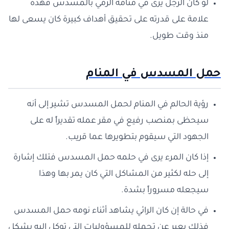
لو كان الرجل يرى في منامه الرمي بالمسدس فهذه
علامة على قدرته على تحقيق أهداف كبيرة كان يسعى لها
منذ وقت طويل.
حمل المسدس في المنام
رؤية الحالم في المنام لحمل المسدس تشير إلى أنه
سيحظى بمنصب رفيع في مقر عمله تقديراً له على
الجهود التي سيقوم بتطويرها عما قريب.
إذا كان المرء يرى في حلمه حمل المسدس فتلك إشارة
إلى حله لكثير من المشاكل التي كان يمر بها وهذا
سيجعله مسروراً بشدة.
في حالة إن كان الرائي يشاهد أثناء نومه حمل المسدس
فذلك يعبر عن تحمله للمسؤوليات التي توكل إليه بشكل