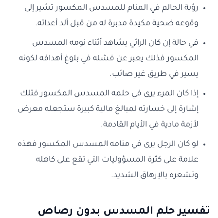
رؤية الحالم في المنام للمسدس المكسور تشير إلى
وقوعه ضحية مكيدة مدبرة له من قبل ألد أعدائه.
في حالة إن كان الرائي يشاهد أثناء نومه المسدس
المكسور فذلك يعبر عن فشله في بلوغ أهدافه لكونه
يسير في طريق غير صائب.
إذا كان المرء يرى في حلمه المسدس المكسور فتلك
إشارة إلى خسارته لمبالغ مالية كبيرة ستجعله معرض
لأزمة مادية في الأيام القادمة.
لو كان الرجل يرى في منامه المسدس المكسور فهذه
علامة على كثرة المسؤوليات التي تقع على كاهله
وتشعره بالإرهاق الشديد.
تفسير حلم المسدس بدون رصاص