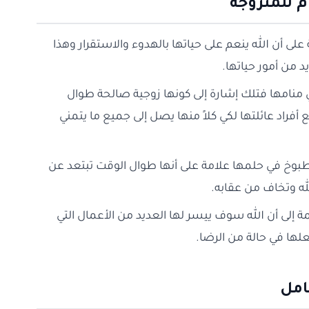
ام للمتزوجة
على أن الله ينعم على حياتها بالهدوء والاستقرار وهذا
د من أمور حياتها.
في منامها فتلك إشارة إلى كونها زوجية صالحة طوال
أفراد عائلتها لكي كلاً منها يصل إلى جميع ما يتمني
طبوخ في حلمها علامة على أنها طوال الوقت تبتعد عن
له وتخاف من عقابه.
مة إلى أن الله سوف ييسر لها العديد من الأعمال التي
لها في حالة من الرضا.
حامل