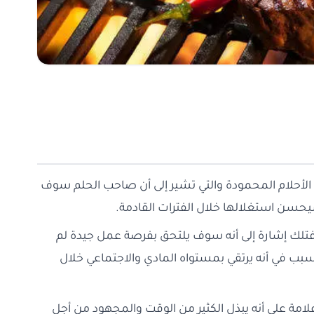
 الأحلام المحمودة والتي تشير إلى أن صاحب الحلم سوف
حسن استغلالها خلال الفترات القادمة.
 فتلك إشارة إلى أنه سوف يلتحق بفرصة عمل جيدة لم
سبب في أنه يرتقي بمستواه المادي والاجتماعي خلال
امة على أنه يبذل الكثير من الوقت والمجهود من أجل