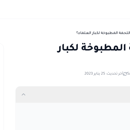
للحمة المطبوخة لكبار العلماء؟
المطبوخة لكبار
S
آخر تحديث: 25 يناير 2023