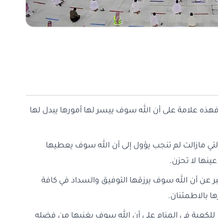
فهذه علامة على أن الله سوف ييسر لها أمورها يبدل لها
التي مازالت لم تنجب يؤول إلى أن الله سوف يعطيها
ينها لا تحزن.
ر عن أن الله سوف يرزقها التوفيق والسداد في كافة
ا بالاطمئنان.
قر للكعبة في المنام على أن الله سوف يغنيها من فضله