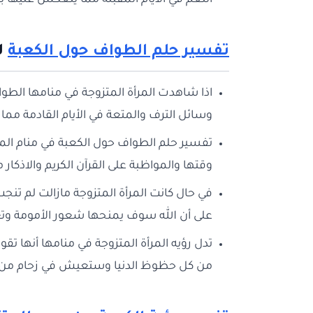
النعم في الأيام المقبلة مما ينعكس عليها با
تفسير حلم الطواف حول الكعبة
ل
اذا شاهدت المرأة المتزوجة في منامها ال
وسائل الترف والمتعة في الأيام القادمة مما 
تفسير حلم الطواف حول الكعبة في منام المر
وقتها والمواظبة على القرآن الكريم والاذكار
في حال كانت المرأة المتزوجة مازالت لم ت
على أن الله سوف يمنحها شعور الأمومة وت
تدل رؤيه المرأة المتزوجة في منامها أنها ت
من كل حظوظ الدنيا وستعيش في زحام من الن