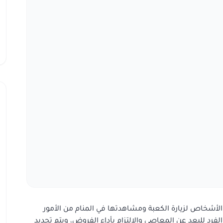
لأشخاص لزيارة الكعبة ومشاهدتها في المنام من الأمور
لفرد للبعد عن المعاصي والالتزام بأداء الفروض، ويتم تحديد