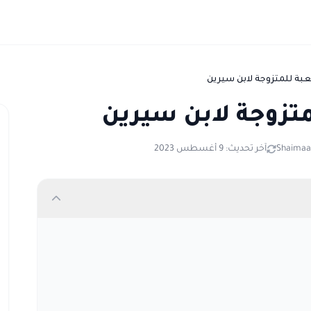
بة للمتزوجة لابن سيرين
متزوجة لابن سيرين
Shaimaa 
آخر تحديث: 9 أغسطس 2023