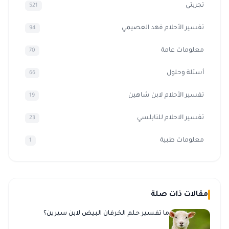
تجربتي
521
تفسير الأحلام فهد العصيمي
94
معلومات عامة
70
أسئلة وحلول
66
تفسير الأحلام لابن شاهين
19
تفسير الاحلام للنابلسي
23
معلومات طبية
1
مقالات ذات صلة
ما تفسير حلم الخرفان البيض لابن سيرين؟