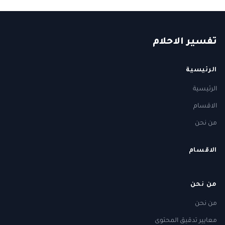
ت
فسير
الا
حلام
الرئيسية
الرئيسية
الاقسام
من نحن
الاقسام
من نحن
من نحن
معايير تدقيق المحتوى