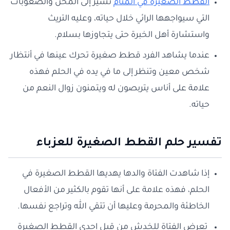
القطط الصغيرة في المنام
تشير إلى المحن والصعوبات
التي سيواجهها الرائي خلال حياته، وعليه التريث
واستشارة أهل الخبرة حتى يتجاوزها بسلام.
عندما يشاهد الفرد قطط صغيرة تحرك عينها في أنتظار
شخص معين وتنظر إلى ما في يده في الحلم فهذه
علامة على أناس يتربصون له ويتمنون زوال النعم من
حياته.
تفسير حلم القطط الصغيرة للعزباء
إذا شاهدت الفتاة والدها يهديها القطط الصغيرة في
الحلم، فهذه علامة على أنها تقوم بالكثير من الأفعال
الخاطئة والمحرمة وعليها أن تتقي الله وتراجع نفسها.
تعرض الفتاة للخدش من قبل إحدى القطط الصغيرة