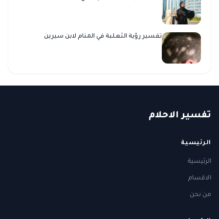
تفسير رؤية الثعلبة في المنام لابن سيرين
ت
فسير
الا
حلام
الرئيسية
الرئيسية
الاقسام
من نحن