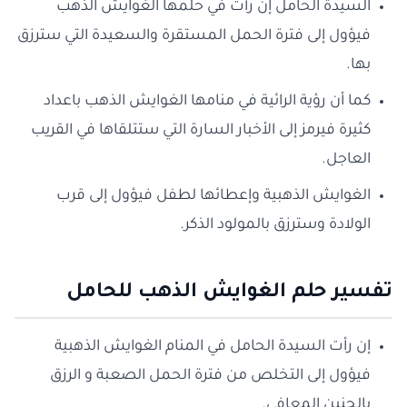
السيدة الحامل إن رأت في حلمها الغوايش الذهب
فيؤول إلى فترة الحمل المستقرة والسعيدة التي سترزق
بها.
كما أن رؤية الرائية في منامها الغوايش الذهب باعداد
كثيرة فيرمز إلى الأخبار السارة التي ستتلقاها في القريب
العاجل.
الغوايش الذهبية وإعطائها لطفل فيؤول إلى قرب
الولادة وسترزق بالمولود الذكر.
تفسير حلم الغوايش الذهب للحامل
إن رأت السيدة الحامل في المنام الغوايش الذهبية
فيؤول إلى التخلص من فترة الحمل الصعبة و الرزق
بالجنين المعافى.