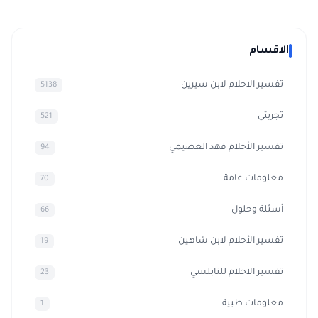
الاقسام
تفسير الاحلام لابن سيرين
5138
تجربتي
521
تفسير الأحلام فهد العصيمي
94
معلومات عامة
70
أسئلة وحلول
66
تفسير الأحلام لابن شاهين
19
تفسير الاحلام للنابلسي
23
معلومات طبية
1