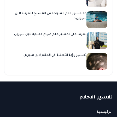
ما تفسير حلم السباحة في المسبح للعزباء لابن
سيرين؟
تعرف على تفسير حلم ضياع العبايه لابن سيرين
تفسير رؤية الثعلبة في المنام لابن سيرين
ت
فسير
الا
حلام
الرئيسية