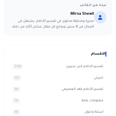
نبذة عن الكاتب
Mirna Shewil
محررة ومدققة محتوى في تفسير الأحلام. بشتغل في
المجال من 8 سنين وبراجع كل مقال عشان أتأكد من دقته.
الاقسام
تفسير الاحلام لابن سيرين
5138
تجربتي
521
تفسير الأحلام فهد العصيمي
94
معلومات عامة
70
أسئلة وحلول
66