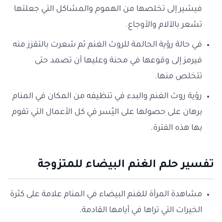
فيشير إلى تخلصها من الهموم والمشاكل التي جعلتها
تشعر بالآلام والأوجاع.
في حالة رؤية الحالمة للروث الغنم ثم شعرت بالتقزز منه
فيرمز إلى وقوعها في محنة وعليها أن تصمد حتى
تتخلص منها.
رؤية روث الغنم والبدء في تنظيفه من المكان في المنام
برهان على حصولها على اليُسر في كل الأعمال التي تقوم
بها هذه الفترة.
تفسير حلم الغنم البيضاء للمتزوجة
مشاهدة المرأة للغنم البيضاء في المنام علامة على كثرة
الخيرات التي تراها في أيامها القادمة.