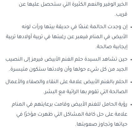
الخير الوفير والنعم الكثيرة التي ستحصل عليها عن
قريب.
إن وجدت الحالمة غنمًا في حديقة بيتها ورأت لونه
الأبيض في المنام فيعبر عن رغبتها في تربية أولادها تربية
إيجابية صالحة.
حين تشاهد السيدة حلم الغنم الأبيض فيرمز إلى النصيب
الجيد من كل شيء حولها وأن ولادتها ستكون متيسرة.
الحلم بالغنم الأبيض علامة على النقاء والصفاء والأعمال
الصالحة التي تقوم بها الرائية مع البشر.
رؤية الحامل للغنم الأبيض وقامت برعايتهم في المنام
علامة على حل كافة المشاكل التي ظهرت مؤخرًا في
حياتها وتجاوز صعوبتها.