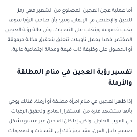
أما عملية عجن العجين المصنوع من الشعير فهي رمز
للتدين والإخلاص في الإيمان، وتنبئ بأن صاحب الرؤيا سوف
يغلب خصومه ويتغلب على التحديات. وفي حالة رؤية العجين
المختمر، فهذا يحمل تأويلات تتعلق بتحقيق مكانة مرموقة
أو الحصول على وظيفة ذات قيمة ومكانة اجتماعية عالية.
تفسير رؤية العجين في منام المطلقة
والأرملة
إذا ظهر العجين في منام امرأة مطلقة أو أرملة، فذلك يوحي
بأنها ستشهد فترة من الاستقرار المادي وتحقيق الرغبات
في القريب العاجل. ولكن، إذا كان العجين غير مستوٍ بشكل
صحيح داخل الفرن، فقد يرمز ذلك إلى التحديات والصعوبات