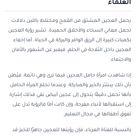
العلماء
يحمل العجين المشتق من القمح ومختلط باللبن دلالات
تحمل معاني السخاء والأخلاق الحميدة. تشير رؤية العجين
بكميات كبيرة إلى الرزق الوافر والبركة في الحياة. أما إخفاء
العجين داخل الثلاجة في الحلم، فيعبر عن الشعور بالأمان
والاحتماء.
إذا شاهدت امرأة حامل العجين فيما ترى وهي نائمة، فيُظن
بأن ذلك يبشّر بالخير والمباركة. وعندما تحلم المرأة الحامل
بأنها تحمل دقيقًا يتحول إلى عجين أبيض نقي فذلك إشارة
إلى استقبالها لأنباء مفرحة، وإن كانت أمًا فالرؤية تدل على
تفوق أطفالها في مجال التعليم.
بالنسبة للفتاة العزباء، فإن رؤيتها للعجين جاهزًا للخبز قد