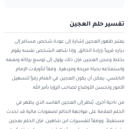
تفسير حلم العجين
يعتبر ظهور العجين إشارة إلى عودة شخص مسافر إلى
دياره قريباً بإرادة الخالق. وإذا شاهد الشخص نفسه يقوم
بخلط وعجن العجين فإن ذلك يؤول إلى توسع بركاته ونعمه
واستمتاعه بحياة مريحة ومزدهرة. وفقاً لتأويلات الإمام
النابلسي، يمكن أن يكون العجين في المنام رمزاً لتسهيل
الأمور وتحسن الأوضاع لصاحب الرؤيا بأمر الله.
من ناحية أخرى، يُنظر إلى العجين الفاسد الذي يظهر في
الحلم كعلامة على مواجهة الحالم لصعوبات مالية قد تحدث
مستقبلاً. ووفقاً لتفسيرات ابن شاهين، فإن الحلم بعجين