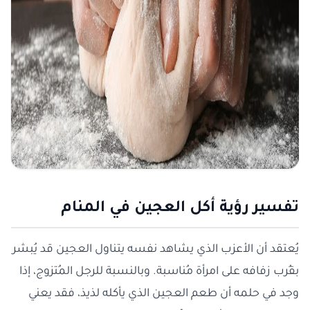
تفسير رؤية أكل العجين في المنام
يُعتقد أن الأعزب الذي يشاهد نفسه يتناول العجين قد يُبشر
بقُرب زفافه على امرأة مُناسبة. وبالنسبة للرجل المُتزوج، إذا
وجد في حلمه أن طعم العجين الذي يأكله لذيذ، فقد يعني