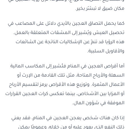
مكان ضيق لا تبشّر بخير.
كما يحمل التصاق العجين بالأيدي دلائل على المصاعب في
تحصيل العيش ويُشير إلى المشقات المتعلقة بالعمل.
هذه الرؤيا قد تنمّ عن الإشكاليات الناتجة عن الشائعات
والأقاويل السلبية.
أما أقراص العجين في المنام فتُشير إلى المكاسب المالية
السهلة والأرباح المتاحة، مثل تلك القادمة من الإرث أو
الأعمال المثمرة. وتوزيع هذه الأقراص يرمز لتقسيم الأرباح
أو المزايا بين الأشخاص، بينما تعكس كرات العجين القرارات
الموفقة في شؤون المال.
إذا كان هناك شخص يعجن العجين في المنام، فقد يعني
ذلك النفع الذي يعود عليه أو من خلاله، وعمومًا يمكن