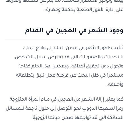
بيتها وتوفير الاستقرار لعائلتها، بما ينم عن فطنتها وقدرتها
على إدارة الأمور الصعبة بحكمة ومهارة.
وجود الشعر في العجين في المنام
يُشير ظهور الشعر في عجين الحلم إلى واقع يمتلئ
بالتحديات والصعوبات التي قد تعترض سبيل الشخص
وتحول دون تحقيق أهدافه. ويعكس هذا الحلم كفاحاً
مستمراً في ظل البحث عن فرصة عمل تليق بتطلعاته
وأحلامه.
كما يعتبر إزالة الشعر من العجين في منام المرأة المتزوجة
رمزاً لسعيها الدؤوب نحو التوصل إلى حلول ناجعة للمسائل
الشائكة التي قد تواجهها ضمن حياتها الزوجية.