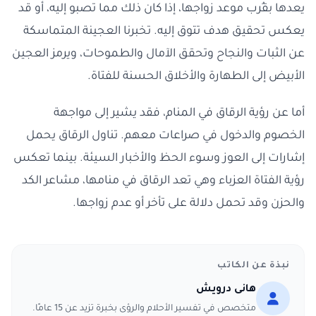
يعدها بقُرب موعد زواجها، إذا كان ذلك مما تصبو إليه، أو قد
يعكس تحقيق هدف تتوق إليه. تخبرنا العجينة المتماسكة
عن الثبات والنجاح وتحقق الآمال والطموحات، ويرمز العجين
الأبيض إلى الطهارة والأخلاق الحسنة للفتاة.
أما عن رؤية الرقاق في المنام، فقد يشير إلى مواجهة
الخصوم والدخول في صراعات معهم. تناول الرقاق يحمل
إشارات إلى العوز وسوء الحظ والأخبار السيئة. بينما تعكس
رؤية الفتاة العزباء وهي تعد الرقاق في منامها، مشاعر الكد
والحزن وقد تحمل دلالة على تأخر أو عدم زواجها.
نبذة عن الكاتب
هانى درويش
متخصص في تفسير الأحلام والرؤى بخبرة تزيد عن 15 عامًا.