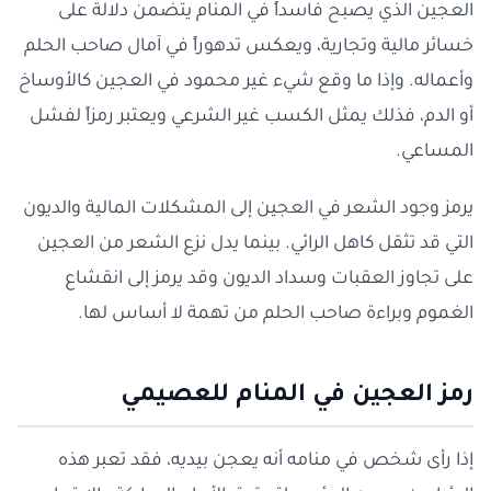
العجين الذي يصبح فاسداً في المنام يتضمن دلالة على
خسائر مالية وتجارية، ويعكس تدهوراً في آمال صاحب الحلم
وأعماله. وإذا ما وقع شيء غير محمود في العجين كالأوساخ
أو الدم، فذلك يمثل الكسب غير الشرعي ويعتبر رمزاً لفشل
المساعي.
يرمز وجود الشعر في العجين إلى المشكلات المالية والديون
التي قد تثقل كاهل الرائي. بينما يدل نزع الشعر من العجين
على تجاوز العقبات وسداد الديون وقد يرمز إلى انقشاع
الغموم وبراءة صاحب الحلم من تهمة لا أساس لها.
رمز العجين في المنام للعصيمي
إذا رأى شخص في منامه أنه يعجن بيديه، فقد تعبر هذه