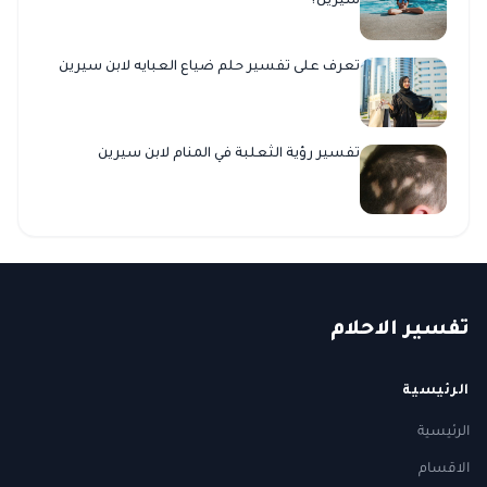
سيرين؟
تعرف على تفسير حلم ضياع العبايه لابن سيرين
تفسير رؤية الثعلبة في المنام لابن سيرين
ت
فسير
الا
حلام
الرئيسية
الرئيسية
الاقسام