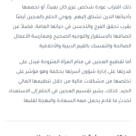
ذلك اقتراب عودة شخص عزيز كان بعيدًا، أو تجمعها
بأحبائها الذين تشتاق إليهم. ويوحي الحلم بالعجين أيضًا
بقرب تحقق الفرج والتحسن في حياتها العامة، فضلاً عن
اتصافها بالاستقرار والتوجيه الصحيح وممارسة الأعمال
الصالحة والتمسك بالقيم الدينية والأخلاقية.
أما تقطيع العجين في منام المرأة المتزوجة فيدل على
قدرتها على إدارة شؤون أسرتها بحكمة وهو مؤشر على
تخلصها من مشكلات مالية من خلال تنظيمها المالي
الجيد. كذلك، يشير تقسيم العجين في الحلم إلى الاستعداد
لحدثٍ ما قادم يحمل معه السعادة والبهجة لقلبها.