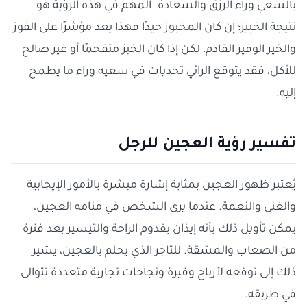
بالسعي وراء الرزق والسعادة. المهم في هذه الرؤية هو
نتيجة الخبيز؛ إن كان المخبوز جيدًا فهذا يعد مؤشرًا على الفوز
والخير الوفير القادم، لكن إذا كان الخبز متفحمًا أو غير صالح
للأكل، فقد يتوقع الرائي تحديات في سعيه وراء ما يطمح
إليه.
تفسير رؤية العجين للرجل
يُعتبر ظهور العجين بمثابة إشارة مبشرة بالأمور الإيجابية
والغنى والنعمة. عندما يرى الشخص في منامه العجين،
يمكن تأويل ذلك بأنه إيذان بقدوم الراحة والتيسير بعد فترة
من الصعاب والمشقة. للتاجر الذي يحلم بالعجين، يشير
ذلك إلى توقعه لأرباح وفيرة ونجاحات تجارية متعددة تتوالى
في طريقه.