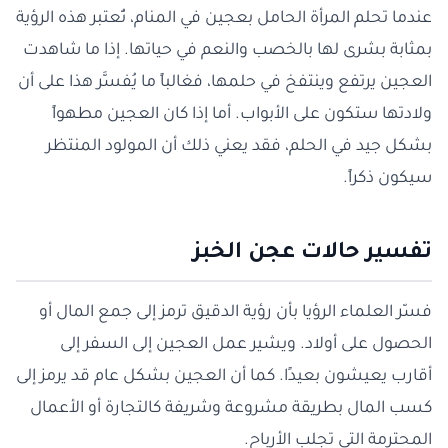
عندما تحلم المرأة الحامل بعجين في المنام، تُعتبر هذه الرؤية
بمثابة بشرى لها بالخصب والنعم في حياتها. إذا ما شاهدت
العجين يرتفع وينتفخ في حلمها، فغالباً ما يُفسَّر هذا على أن
ولادتها ستكون على الأبواب. أما إذا كان العجين مطهواً
بشكل جيد في الحلم، فقد يعني ذلك أن المولود المنتظر
سيكون ذكراً.
تفسير حالات عجن الخبز
فسّر العلماء الرؤيا بأن رؤية الدقيق ترمز إلى جمع المال أو
الحصول على أولاد. ويشير عمل العجين إلى السفر إلى
أقارب يعيشون بعيدًا. كما أن العجين بشكل عام قد يرمز إلى
كسب المال بطريقة مشروعة وشريفة كالتجارة أو الأعمال
المحترمة التي تجلب الأرباح.