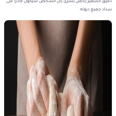
دقيق الشعير يحمل بشرى بأن الشخص سيكون قادرًا على
سداد جميع ديونه.