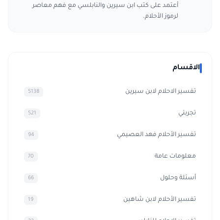
أعتمد على كتب ابن سيرين والنابلسي مع فهم معاصر
لرموز الأحلام.
الاقسام
تفسير الاحلام لابن سيرين
5138
تجربتي
521
تفسير الأحلام فهد العصيمي
94
معلومات عامة
70
أسئلة وحلول
66
تفسير الأحلام لابن شاهين
19