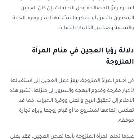
اعتباره رمزًا للمصالحة وحل الخلافات. إن كان العجين
المعجون يلتصق أو يظهر فاسدًا، فهذا ينذر بوجود الغيبة
والنميمة ويعكس الكلمات الضارة.
دلالة رؤيا العجين في منام المرأة
المتزوجة
في أحلام المرأة المتزوجة، يرمز عمل العجين إلى استقبالها
لأخبار مفرحة وقدوم البهجة والسرور إلى منزلها. تشير هذه
الأحلام إلى تحقيق الربح والغنى ووفرة الخيرات. كما قد
تعكس إتمامها لمشروع ما أو قيام زوجها بإبرام تجارة
موفقة.
عندما تحلم المرأة المتزوجة بأنها تعجن العجين، فقد يعني