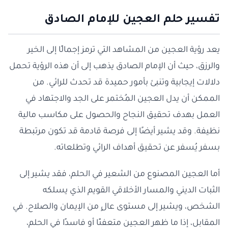
تفسير حلم العجين للإمام الصادق
يعد رؤية العجين من المشاهد التي ترمز إجمالًا إلى الخير
والرزق، حيث أن الإمام الصادق يذهب إلى أن هذه الرؤية تحمل
دلالات إيجابية وتنبئ بأمور حميدة قد تحدث للرائي. من
الممكن أن يدل العجين المُختمر على الجد والاجتهاد في
العمل بهدف تحقيق النجاح والحصول على مكاسب مالية
نظيفة. وقد يشير أيضًا إلى فرصة قادمة قد تكون مرتبطة
بسفر يُسفر عن تحقيق أهداف الرائي وتطلعاته.
أما العجين المصنوع من الشعير في الحلم، فقد يشير إلى
الثبات الديني والمسار الأخلاقي القويم الذي يسلكه
الشخص، ويشير إلى مستوى عالٍ من الإيمان والصلاح. في
المقابل، إذا ما ظهر العجين متعفنًا أو فاسدًا في الحلم،