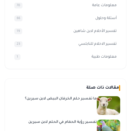
معلومات عامة
70
أسئلة وحلول
66
تفسير الأحلام لابن شاهين
19
تفسير الاحلام للنابلسي
23
معلومات طبية
1
مقالات ذات صلة
ما تفسير حلم الخرفان البيض لابن سيرين؟
تفسير رؤية الحمام في الحلم لابن سيرين