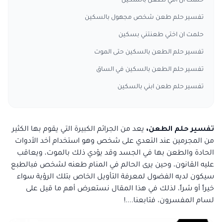
حلمت ان امي تطعن بالسكين
تفسير حلم طعن شخص مجهول بالسكين
حلمت ان اختي طعنتني بسكين
تفسير حلم الطعن بالسكين حتى الموت
تفسير حلم الطعن بالسكين في الساق
تفسير حلم طعن ابني بالسكين
تفسير حلم الطعن،
يعد من الجرائم الكبيرة التي يقوم بها الكثير
من المجرمين عند التعدي على شخص وهو استخدام أخد الأدوات
الحادة والطعن بها في الجسد وقد يؤدي ذلك بالموت، ويعاقب
عليه القانون، وحين يرى الحالم في المنام طعنه لشخص فبالطبع
سيكون لديه الفضول لمعرفة التأويل الخاص بتلك الرؤية سواء
خيراً أو شراً، لذلك في هذا المقال نستعرض أهم ما قيل على
لسام المفسرون، فتابعنا....!