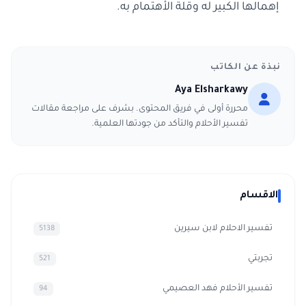
إهمالها الكبير له وقلة الأهتمام به.
نبذة عن الكاتب
Aya Elsharkawy
محررة أولى في فريق المحتوى. بشرف على مراجعة مقالات
تفسير الأحلام والتأكد من جودتها العلمية.
الاقسام
تفسير الاحلام لابن سيرين
5138
تجربتي
521
تفسير الأحلام فهد العصيمي
94