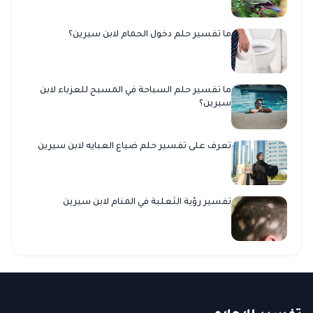
ما تفسير حلم دخول الحمام لابن سيرين؟
ما تفسير حلم السباحة في المسبح للعزباء لابن
سيرين؟
تعرف على تفسير حلم ضياع العبايه لابن سيرين
تفسير رؤية الثعلبة في المنام لابن سيرين