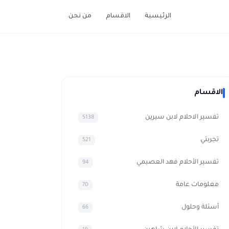
الرئيسية
الاقسام
من نحن
الاقسام
تفسير الاحلام لابن سيرين
5138
تجربتي
521
تفسير الأحلام فهد العصيمي
94
معلومات عامة
70
أسئلة وحلول
66