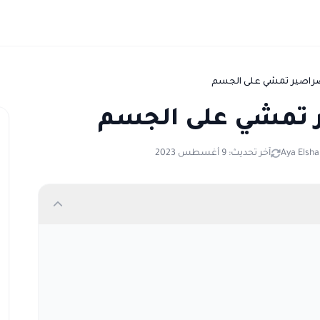
صراصير تمشي على الجسم
ر تمشي على الجسم
Aya Elsh
آخر تحديث: 9 أغسطس 2023