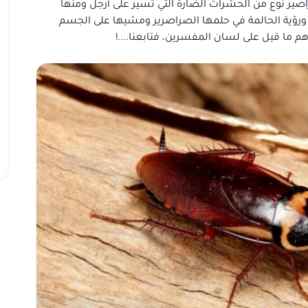
صير نوع من الحشرات الضارة التي تسير على أرجل ومنها
، ورؤية الحالمة في حلمها الصراصرير ومشيها على الجسم
م ما قيل على لسان المفسرين، فتابعنا....!