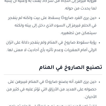
هروبه فيرمز إلى النجاة من شر كاد يفتك به وعليه أن ينتبه
لما يحدث من حوله.
حين يرى الفرد صاروخًا يسقط على بيت ولكنه لم ينفجر
في الحلم فيرمز إلى السوء الذي دخل إلى بيته ولكنه
سيتمكن من تطهيره.
رؤية سقوط صاروخ في المنام ولم ينفجر دلالة على اتزان
الرائي أمام المغريات وعدم تأثره بأي أحاديث لا معنى لها.
تصنيع الصاروخ في المنام
حين يرى الفرد أنه يصنع صاروخًا في المنام فيبرهن على
حصوله على العديد من الأرزاق التي تؤثر عليه في كثير من
الأحيان.