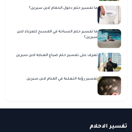
ما تفسير حلم دخول الحمام لابن سيرين؟
ما تفسير حلم السباحة في المسبح للعزباء لابن
سيرين؟
تعرف على تفسير حلم ضياع العبايه لابن سيرين
تفسير رؤية الثعلبة في المنام لابن سيرين
ت
فسير
الا
حلام