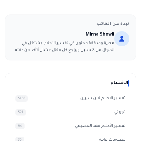
نبذة عن الكاتب
Mirna Shewil
محررة ومدققة محتوى في تفسير الأحلام. بشتغل في
المجال من 8 سنين وبراجع كل مقال عشان أتأكد من دقته.
الاقسام
تفسير الاحلام لابن سيرين
5138
تجربتي
521
تفسير الأحلام فهد العصيمي
94
معلومات عامة
70