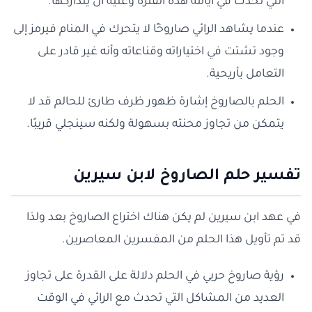
التي تحدث في أيامه هذه الفترة وعليه أن يتداركها.
عندما يشاهد الرائي صاروخًا لا يتحرك في المنام فيرمز إلى
وجود تشتت في اختياراته وقناعاته وأنه غير قادر على
التعامل بأريحية.
الحلم بالصاروخ إشارة ظهور ظرف طارئ للحالم قد لا
يتمكن من تجاوز محنته بسهولة ولكنه سينجلي قريبًا.
تفسير حلم الصاروخ لابن سيرين
في عهد ابن سيرين لم يكن هناك اختراع الصاروخ بعد ولذا
قد تم تأويل هذا الحلم من المفسرين المعاصرين.
رؤية صاروخ حربي في الحلم دلالة على القدرة على تجاوز
العديد من المشاكل التي تحدث مع الرائي في الوقت