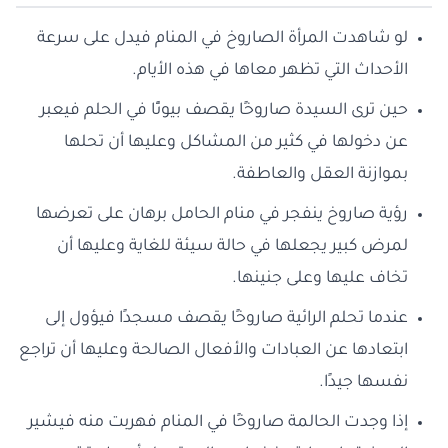
لو شاهدت المرأة الصاروخ في المنام فيدل على سرعة
الأحداث التي تظهر معاها في هذه الأيام.
حين ترى السيدة صاروخًا يقصف بيوتًا في الحلم فيعبر
عن دخولها في كثير من المشاكل وعليها أن تحلها
بموازنة العقل والعاطفة.
رؤية صاروخ ينفجر في منام الحامل برهان على تعرضها
لمرض كبير يجعلها في حالة سيئة للغاية وعليها أن
تخاف عليها وعلى جنينها.
عندما تحلم الرائية صاروخًا يقصف مسجدًا فيؤول إلى
ابتعادها عن العبادات والأفعال الصالحة وعليها أن تراجع
نفسها جيدًا.
إذا وجدت الحالمة صاروخًا في المنام فهربت منه فيشير