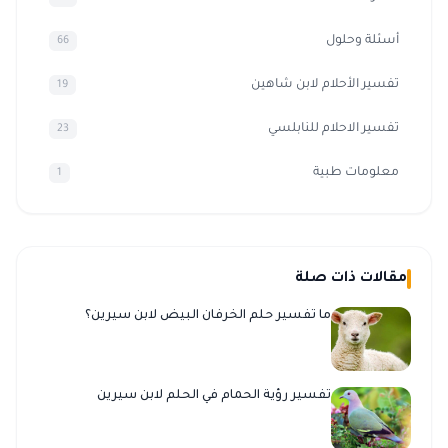
أسئلة وحلول
66
تفسير الأحلام لابن شاهين
19
تفسير الاحلام للنابلسي
23
معلومات طبية
1
مقالات ذات صلة
ما تفسير حلم الخرفان البيض لابن سيرين؟
تفسير رؤية الحمام في الحلم لابن سيرين