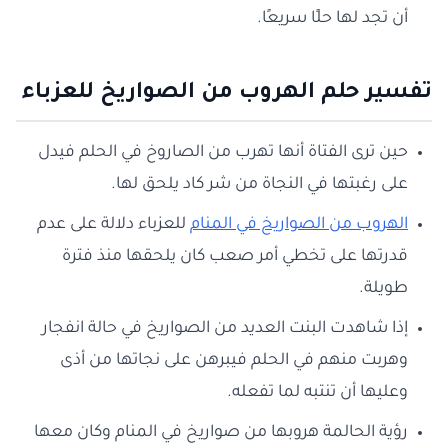
أن تجد لها حلًا سريعًا.
تفسير حلم الهروب من الصواريخ للعزباء
حين ترى الفتاة أنها تهرب من الصاروخ في الحلم فيدل
على رغبتها في النجاة من شر كاد يلحق لها.
الهروب من
الصواريخ في المنام
للعزباء دلالة على عدم
قدرتها على تخطي أمر صعب كان يلحقها منذ فترة
طويلة.
إذا شاهدت البنت العديد من الصواريخ في حالة انفجار
وهربت منهم في الحلم فيبرهن على نجاتها من أذى
وعليها أن تنتبه لما تفعله.
رؤية الحالمة هروبها من صواريخ في المنام وكان معها