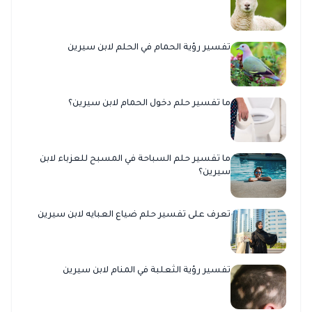
تفسير رؤية الحمام في الحلم لابن سيرين
ما تفسير حلم دخول الحمام لابن سيرين؟
ما تفسير حلم السباحة في المسبح للعزباء لابن
سيرين؟
تعرف على تفسير حلم ضياع العبايه لابن سيرين
تفسير رؤية الثعلبة في المنام لابن سيرين