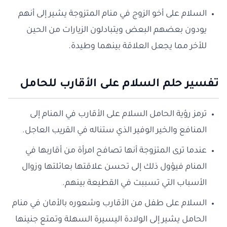
السلام على أخو الزوج في منام المتزوجة يشير إلى أنهم
يودون بعضهم البعض ويتبادلون الزيارات من الحين
للأخر مما يجعل العلاقة بينهما وطيدة.
تفسير حلم السلام على الأقارب للحامل
ترمز رؤية الحامل السلام على الأقارب في المنام إلى
المنافع والخير الوفير الذي ستناله في القريب العاجل.
عندما ترى المتزوجة أنها تصافح امرأة من أقاربها في
المنام فيؤول ذلك إلى تحسن علاقتها بعائلتها وزوال
الأسباب التي تسببت في القطيعة بينهم.
السلام على طفل من الأقارب وشعوره بالأمان في منام
الحامل يشير إلى الولادة اليسيرة السهلة وتمتع جنينها