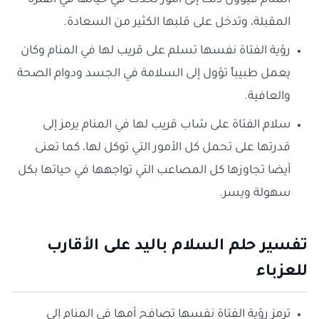
المنام فيؤول ذلك إلى أمور تحدث في حياتها في الفترة
المقبلة، وتدخل على قلبها الكثير من السعادة.
رؤية الفتاة نفسها تسلم على قريب لها في المنام وكان
يعمل طبيباً تؤول إلى السلامة في الجسد ودوام الصحة
والعافية.
سلام الفتاة على شاب قريب لها في المنام يرمز إلى
قدرتها على تحمل كل الأمور التي توكل لها، كما تعنى
أيضا تجاوزها كل المصاعب التي تواجهها في حياتها بكل
سهولة ويسر.
تفسير حلم السلام باليد على الأقارب
للعزباء
ترمز رؤية الفتاة نفسها تصافح أمها في المنام إلى