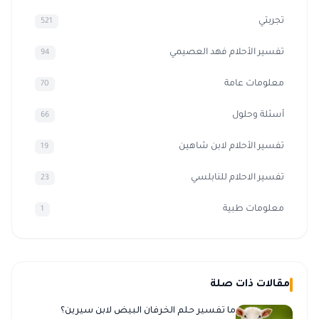
تجربتي
521
تفسير الأحلام فهد العصيمي
94
معلومات عامة
70
أسئلة وحلول
66
تفسير الأحلام لابن شاهين
19
تفسير الاحلام للنابلسي
23
معلومات طبية
1
مقالات ذات صلة
ما تفسير حلم الخرفان البيض لابن سيرين؟