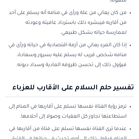
سهولة.
من كان يعاني من علة ورأى في منامه أنه يسلم على أحد
من أقاربه فيبشره ذلك باسترداد عافيته وعودته
لممارسة حياته بشكل طبيعي.
إذا كان المرء يعاني من أزمة اقتصادية في حياته ورأى في
منامه شخص قريب له يسلم عليه بسرور وسعادة،
فيؤول ذلك إلى تحسن ظروفه المادية وسداد ديونه.
تفسير حلم السلام على الأقارب للعزباء
ترمز رؤية الفتاة نفسها تسلم على أقاربها في المنام إلى
استطاعتها تجاوز كل العقبات وصولا إلى أحلامها.
عندما ترى الفتاة نفسها تسلم على فتاة من أقاربها في