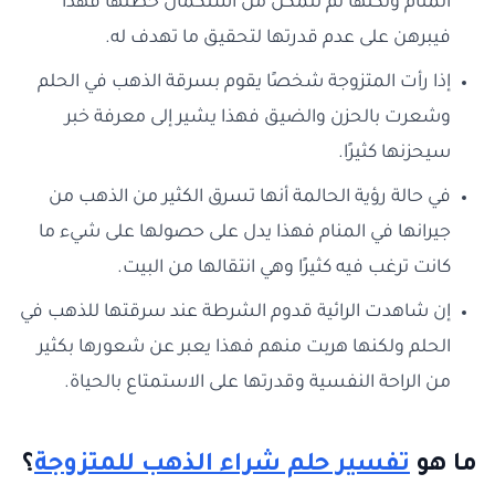
المنام ولكنها لم تتمكن من استكمال خطتها فهذا
فيبرهن على عدم قدرتها لتحقيق ما تهدف له.
إذا رأت المتزوجة شخصًا يقوم بسرقة الذهب في الحلم
وشعرت بالحزن والضيق فهذا يشير إلى معرفة خبر
سيحزنها كثيرًا.
في حالة رؤية الحالمة أنها تسرق الكثير من الذهب من
جيرانها في المنام فهذا يدل على حصولها على شيء ما
كانت ترغب فيه كثيرًا وهي انتقالها من البيت.
إن شاهدت الرائية قدوم الشرطة عند سرقتها للذهب في
الحلم ولكنها هربت منهم فهذا يعبر عن شعورها بكثير
من الراحة النفسية وقدرتها على الاستمتاع بالحياة.
ما هو
تفسير حلم شراء الذهب
للمتزوجة
؟