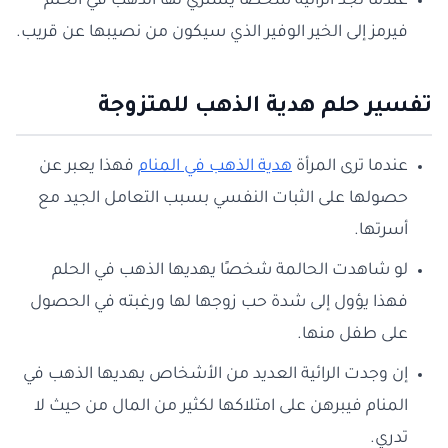
عندما تجد الرائية شخصًا يشتري لها الذهب في الحلم
فيرمز إلى الخير الوفير الذي سيكون من نصيبها عن قريب.
تفسير حلم هدية الذهب للمتزوجة
عندما ترى المرأة
هدية الذهب في المنام
فهذا يعبر عن
حصولها على الثبات النفسي بسبب التعامل الجيد مع
أسرتها.
لو شاهدت الحالمة شخصًا يهديها الذهب في الحلم
فهذا يؤول إلى شدة حب زوجها لها ورغبته في الحصول
على طفل منها.
إن وجدت الرائية العديد من الأشخاص يهديها الذهب في
المنام فيبرهن على امتلاكها لكثير من المال من حيث لا
تدري.