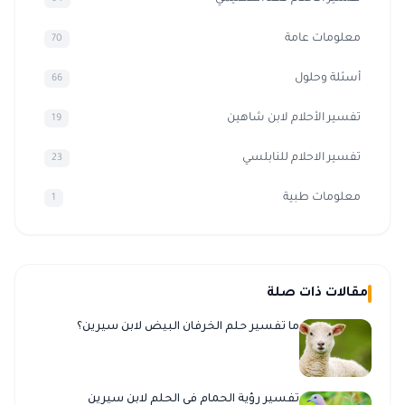
معلومات عامة
70
أسئلة وحلول
66
تفسير الأحلام لابن شاهين
19
تفسير الاحلام للنابلسي
23
معلومات طبية
1
مقالات ذات صلة
ما تفسير حلم الخرفان البيض لابن سيرين؟
تفسير رؤية الحمام في الحلم لابن سيرين