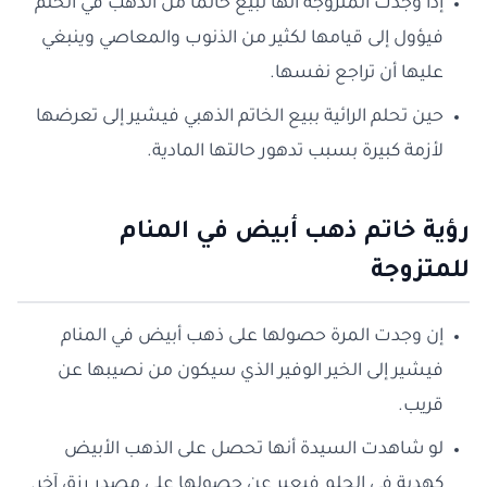
إذا وجدت المتزوجة أنها تبيع خاتمًا من الذهب في الحلم
فيؤول إلى قيامها لكثير من الذنوب والمعاصي وينبغي
عليها أن تراجع نفسها.
حين تحلم الرائية ببيع الخاتم الذهبي فيشير إلى تعرضها
لأزمة كبيرة بسبب تدهور حالتها المادية.
رؤية خاتم ذهب أبيض في المنام
للمتزوجة
إن وجدت المرة حصولها على ذهب أبيض في المنام
فيشير إلى الخير الوفير الذي سيكون من نصيبها عن
قريب.
لو شاهدت السيدة أنها تحصل على الذهب الأبيض
كهدية في الحلم فيعبر عن حصولها على مصدر رزق آخر.