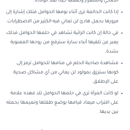
الصحي واستقرار وضعها جيداً بعد الولادة.
إذا كانت الحالمة ترى أثناء نومها الحوامل فتلك إشارة إلى
مرورها بحمل هادئ لن تعاني فيه الكثير من الاضطرابات.
في حالة إن كانت الرائية تشاهد في حلمها الحوامل فذلك
يعبر عن تلقيها أنباء سارة سترفع من روحها المعنوية
بشدة.
مشاهدة صاحبة الحلم في منامها للحوامل ترمز إلى
كونها سترزق بمولود لن يعاني من أي مشاكل صحية
على الإطلاق.
لو كانت المرأة ترى في حلمها الحوامل تلد فهذه علامة
على اقتراب ميعاد قيامها بوضع طفلها ونعيمها بحمله
بين يديها.