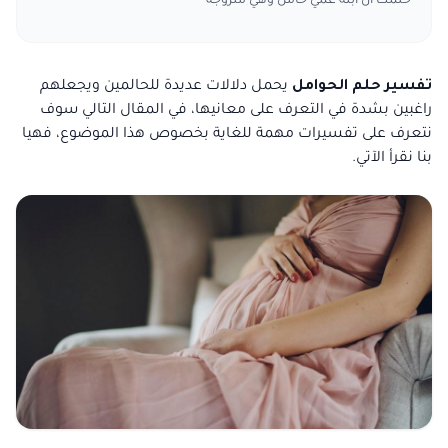
حلمت أن ابنة عمي حامل وهي متزوجة
تفسير حلم الحوامل
يحمل دلالات عديدة للحالمين ويجعلهم
راغبين بشدة في التعرف على معانيها، في المقال التالي سوف
نتعرف على تفسيرات مهمة للغاية بخصوص هذا الموضوع، فهيا
بنا نقرأ الآتي.