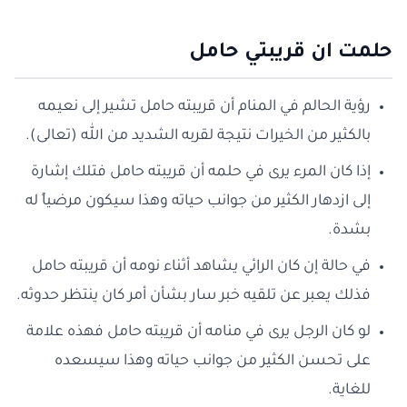
حلمت ان قريبتي حامل
رؤية الحالم في المنام أن قريبته حامل تشير إلى نعيمه
بالكثير من الخيرات نتيجة لقربه الشديد من الله (تعالى).
إذا كان المرء يرى في حلمه أن قريبته حامل فتلك إشارة
إلى ازدهار الكثير من جوانب حياته وهذا سيكون مرضياً له
بشدة.
في حالة إن كان الرائي يشاهد أثناء نومه أن قريبته حامل
فذلك يعبر عن تلقيه خبر سار بشأن أمر كان ينتظر حدوثه.
لو كان الرجل يرى في منامه أن قريبته حامل فهذه علامة
على تحسن الكثير من جوانب حياته وهذا سيسعده
للغاية.