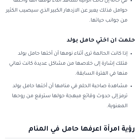
في حالة إن كانت الرائية تشاهد أثناء نومها أنها وأختها
حوامل فذلك يعبر عن الازدهار الكبير الذي سيصيب الكثير
من جوانب حياتها.
حلمت ان اختي حامل بولد
إذا كانت الحالمة ترى أثناء نومها أن أختها حامل بولد
فتلك إشارة إلى خلاصها من مشاكل عديدة كانت تعاني
منها في الفترة السابقة.
مشاهدة صاحبة الحلم في منامها أن أختها حامل بولد
ترمز إلى حدوث وقائع مبهجة حولها سترفع من روحها
المعنوية.
رؤية امرأة اعرفها حامل في المنام