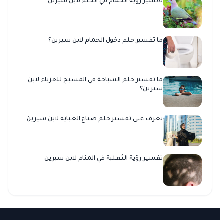
تفسير رؤية الحمام في الحلم لابن سيرين
ما تفسير حلم دخول الحمام لابن سيرين؟
ما تفسير حلم السباحة في المسبح للعزباء لابن
سيرين؟
تعرف على تفسير حلم ضياع العبايه لابن سيرين
تفسير رؤية الثعلبة في المنام لابن سيرين