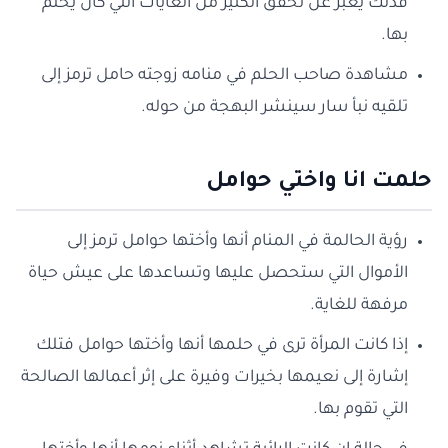
فذلك يعبر عن تحقق الكثير من الغايات التي كان يحلم
بها.
مشاهدة صاحب الحلم في منامه زوجته حامل ترمز إلى
تلقيه نبأ سار سينشر البهجة من حوله.
حلمت انا واختي حوامل
رؤية الحالمة في المنام أنها وأختها حوامل ترمز إلى
الأموال التي ستحصل عليها وتساعدها على عيش حياة
مرفهة للغاية.
إذا كانت المرأة ترى في حلمها أنها وأختها حوامل فتلك
إشارة إلى نعيمها بخيرات وفيرة على إثر أعمالها الصالحة
التي تقوم بها.