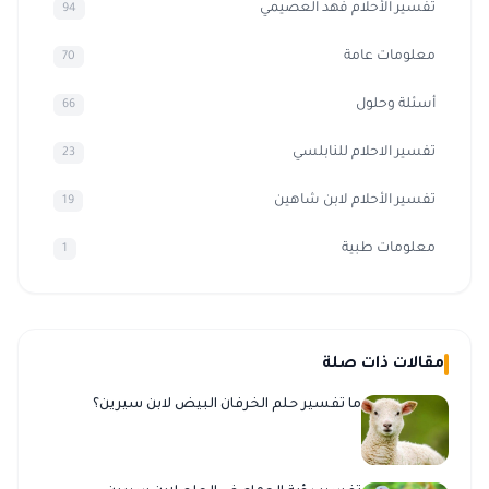
تفسير الأحلام فهد العصيمي
94
معلومات عامة
70
أسئلة وحلول
66
تفسير الاحلام للنابلسي
23
تفسير الأحلام لابن شاهين
19
معلومات طبية
1
مقالات ذات صلة
ما تفسير حلم الخرفان البيض لابن سيرين؟