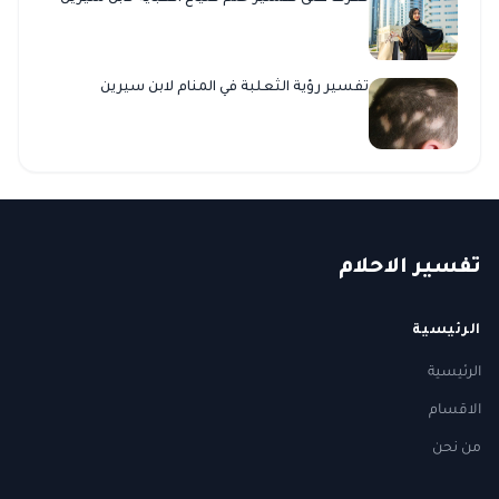
تفسير رؤية الثعلبة في المنام لابن سيرين
ت
فسير
الا
حلام
الرئيسية
الرئيسية
الاقسام
من نحن