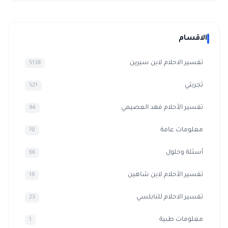
الاقسام
تفسير الاحلام لابن سيرين
5138
تجربتي
521
تفسير الأحلام فهد العصيمي
94
معلومات عامة
70
أسئلة وحلول
66
تفسير الأحلام لابن شاهين
19
تفسير الاحلام للنابلسي
23
معلومات طبية
1