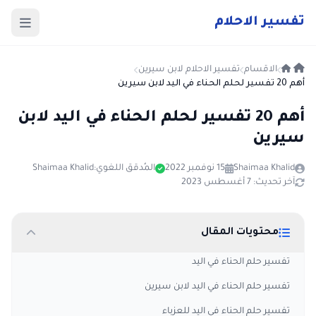
ت
فسير
الا
حلام
الاقسام
تفسير الاحلام لابن سيرين
أهم 20 تفسير لحلم الحناء في اليد لابن سيرين
أهم 20 تفسير لحلم الحناء في اليد لابن
سيرين
Shaimaa Khalid
15 نوفمبر 2022
المُدقق اللغوي:
Shaimaa Khalid
آخر تحديث: 7 أغسطس 2023
محتويات المقال
تفسير حلم الحناء في اليد
تفسير حلم الحناء في اليد لابن سيرين
تفسير حلم الحناء في اليد للعزباء