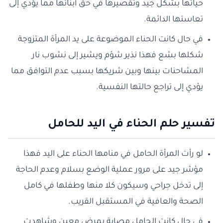
حياتها بشكل جيد وتقصيرها في حق أبنائها مما يؤدي إلى
تعاستها الدائمة.
في حال كانت الحناء الموضوعة على يد المرأة المتزوجة
شكلها بشع فهذا نذير شؤم ويشير إلى نشوب نار
المشاحنات بينها وبين شريكها بسبب عدم التوافق مما
يؤدي إلى تراجع حالتها النفسية.
تفسير حلم الحناء في اليد للحامل
لو رأت المرأة الحامل في منامها الحناء على اليد فهذا
مؤشر جيد على مرور عملية الوضع بسلام وعدم الحاجة
إلى تدخل جراحي وسيكون كلا منها وطفلها في كامل
الصحة والعافية في المستقبل القريب.
في حال كانت الحامل مصابة بمرض معين وشاهدت