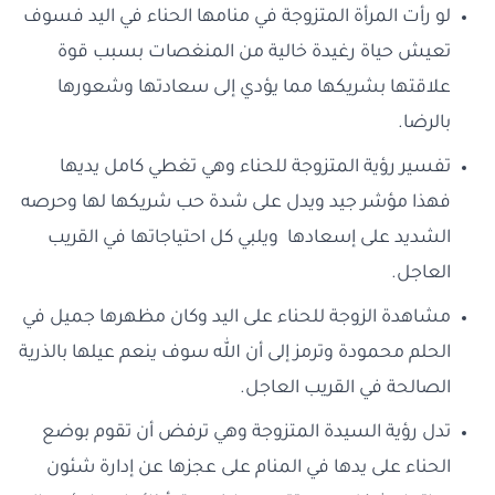
لو رأت المرأة المتزوجة في منامها الحناء في اليد فسوف
تعيش حياة رغيدة خالية من المنغصات بسبب قوة
علاقتها بشريكها مما يؤدي إلى سعادتها وشعورها
بالرضا.
تفسير رؤية المتزوجة للحناء وهي تغطي كامل يديها
فهذا مؤشر جيد ويدل على شدة حب شريكها لها وحرصه
الشديد على إسعادها ويلبي كل احتياجاتها في القريب
العاجل.
مشاهدة الزوجة للحناء على اليد وكان مظهرها جميل في
الحلم محمودة وترمز إلى أن الله سوف ينعم عيلها بالذرية
الصالحة في القريب العاجل.
تدل رؤية السيدة المتزوجة وهي ترفض أن تقوم بوضع
الحناء على يدها في المنام على عجزها عن إدارة شئون