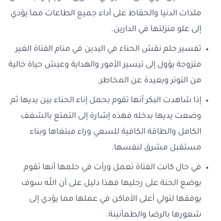
ملذات الدنيا والحفاظ على أداء جميع الطاعات مما يؤدي
إلى علو منزلتها في الدارين.
تفسير حلم نقش الحناء في اليدين في منام الفتاة الغير
متزوجة يؤول إلى تيسير الأمور والهداية وعيش حياة خالية
من التوتر وبعيدة عن المخاطر.
إذا شاهدت البكر أنها تقوم بحمل إناء الحناء بين يديها ثم
وضعت يديها بدخله فهذه إشارة إلى التمتع بالشغف
الكامل والطاقة الكافية للسعي وراء مبتغاها وبناء
مستقبل مشرق لنفسها.
في حال كانت الفتاة تعمل ورأت في حلمها أنها تقوم
بوضع الحنة على رجليها فهذا دليل على أن الله سوف
يوفقها لتولي أعلى الأماكن في عملها مما يؤدي إلى
شعورها بالرضا والطمأنينة.