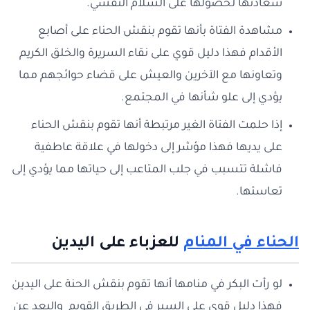
سعادتها لحصولها على السلام النفسي.
مشاهدة الفتاة بأنها تقوم بنقش الحناء على أصابع
الأقدام فهذا دليل قوي على نقاء السريرة والخلق الكريم
وتعاونها مع الآخرين والعيش على قضاء حوائجهم مما
يؤدي إلى علو شأنها في المجتمع.
إذا حلمت الفتاة الغير مرتبطة أنها تقوم بنقش الحناء
على يديها فهذا مؤشر إلى دخولها في علاقة عاطفية
فاشلة تتسبب في جلب المتاعب إلى حياتها مما يؤدي إلى
تعاستها.
الحناء في المنام
للعزباء على اليدين
لو رأت البكر في منامها أنها تقوم بنقش الحنة على اليدين
فهذا دليل قوي على السير في الطريق القويم والبعد عن