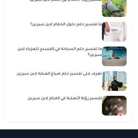
تفسير رؤية الحمام في الحلم لابن سيرين
ما تفسير حلم دخول الحمام لابن سيرين؟
ما تفسير حلم السباحة في المسبح للعزباء لابن
سيرين؟
تعرف على تفسير حلم ضياع العبايه لابن سيرين
تفسير رؤية الثعلبة في المنام لابن سيرين