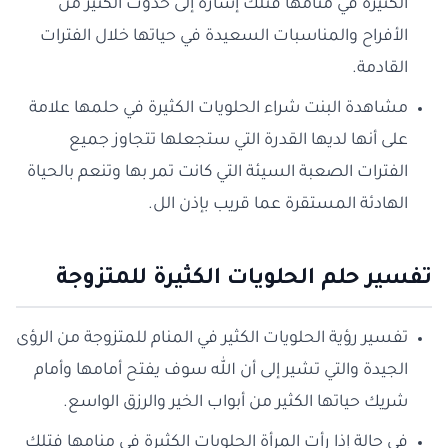
الكثيرة في منامها فتلك إشارة إلى حدوث الكثير من
الأفراح والمناسبات السعيدة في حياتها خلال الفترات
القادمة.
مشاهدة البنت شراء الحلويات الكثيرة في حلمها علامة
على أنها لديها القدرة التي ستجعلها تتجاوز جميع
الفترات الصعبة السيئة التي كانت تمر بها وتنعم بالحياة
الهادئة المستقرة عما قريب بإذن الل.
تفسير حلم الحلويات الكثيرة للمتزوجة
تفسير رؤية الحلويات الكثير في المنام للمتزوجة من الرؤى
الجيدة والتي تشير إلى أن الله سوف يفتح أمامها وأمام
شريك حياتها الكثير من أبواب الخير والرزق الواسع.
في حالة إذا رأت المرأة الحلويات الكثيرة في منامها فتلك