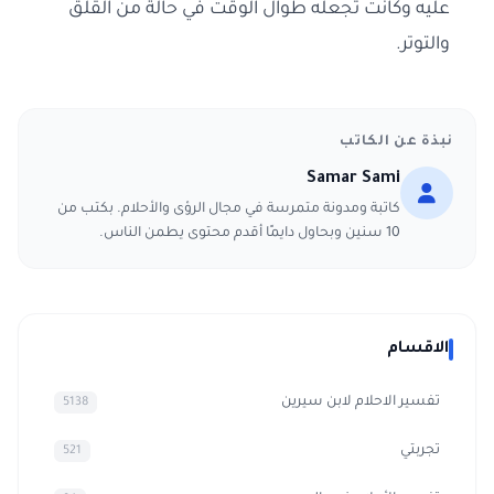
عليه وكانت تجعله طوال الوقت في حالة من القلق
والتوتر.
نبذة عن الكاتب
Samar Sami
كاتبة ومدونة متمرسة في مجال الرؤى والأحلام. بكتب من
10 سنين وبحاول دايمًا أقدم محتوى يطمن الناس.
الاقسام
تفسير الاحلام لابن سيرين
5138
تجربتي
521