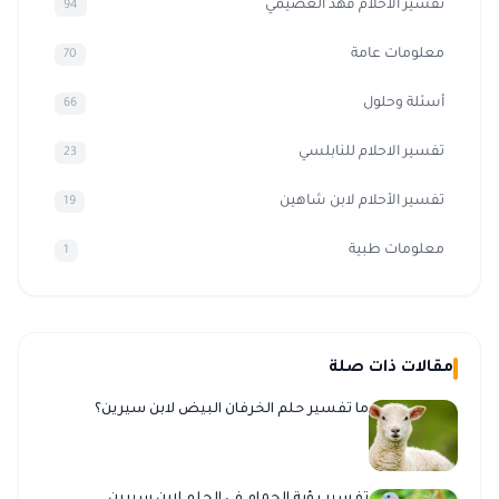
تفسير الأحلام فهد العصيمي
94
معلومات عامة
70
أسئلة وحلول
66
تفسير الاحلام للنابلسي
23
تفسير الأحلام لابن شاهين
19
معلومات طبية
1
مقالات ذات صلة
ما تفسير حلم الخرفان البيض لابن سيرين؟