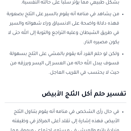
بشكل طبيعي مما يؤثر سلبا على حالته النفسية.
من يشاهد في منامه أنه يقوم بالسير على الثلج بصعوبة
فهذه دلالة واضحة على الانسياق وراء شهواته والسير
في طريق الشيطان وعليه التراجع والتوبة إلى الله حتى لا
يكون مصيره النار.
ولكن لو حلم الفرد أنه يقوم بالمشي على الثلج بسهولة
فسوف يبدل الله حاله من العسر إلى اليسر ويرزقه من
حيث لا يحتسب في القريب العاجل.
تفسير حلم أكل الثلج الأبيض
في حال رأى الشخص في منامه أنه يقوم بتناول الثلج
الأبيض فهذه إشارة إلى تقلد أعلى المراكز في وظيفته
وزيادة راتبه والعيش في مستوى اجتماعي مرموق مما