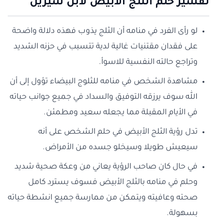
تفسير حلم الثلج الأبيض لابن سيرين
لو رأى الفرد في منامه أن الثلج يذوب فهذه دلالة واضحة
على فقدان مقتنيات غالية لدية تتسبب في حزنه الشديد
وتراجع حالته النفسية للاسوأ.
مشاهدة الشخص في منامه للثلوج البيضاء تؤول إلى أن
الله سوف يرزقه التوفيق والسداد في جميع جوانب حياته
في الأيام المقبلة مما يجعله سعيد ومطمئن.
تدل رؤية الثلج الأبيض في حلم الشخص على أنه
سيعيش طويلا وسيخلو جسده من الأمراض.
في حال كان صاحب الرؤية يعاني من وعكة صحية شديد
وحلم في منامه بالثلج الأبيض فسوف يسترد كامل
صحته وعافيته ويتمكن من ممارسة جميع انشطة حياته
بسهولة.