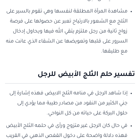
مشاهدة المرأة المطلقة لنفسها وهي تقوم بالسير على
الثلج مع الشعور بالارتياح تعبر عن حصولها على فرصة
زواج ثانية من رجل ملتزم يتقي الله فيها ويحاول إدخال
السرور على قلبها وتعويضها عن الشقاء الذي عانت منه
مع طليقها.
تفسير حلم الثلج الأبيض للرجل
إذا شاهد الرجل في منامه الثلج الابيض فهذه إشارة إلى
جني الكثير من النقود من مصادر طيبة مما يؤدي إلى
حلول البركة على حياته من كل النواحي.
في حال كان الرجل غير متزوج ورأى في حلمه الثلج الأبيض
فهذه دلالة واضحة على دخول القفص الذهبي في القريب