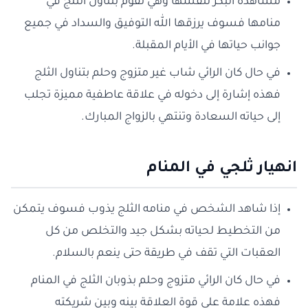
مشاهدة البكر لنفسها وهي تقوم بتناول الثلج في
منامها فسوف يرزقها الله التوفيق والسداد في جميع
جوانب حياتها في الأيام المقبلة.
في حال كان الرائي شاب غير متزوج وحلم بتناول الثلج
فهذه إشارة إلى دخوله في علاقة عاطفية مميزة تجلب
إلى حياته السعادة وتنتهي بالزواج المبارك.
انهيار ثلجي في المنام
إذا شاهد الشخص في منامه الثلج يذوب فسوف يتمكن
من التخطيط لحياته بشكل جيد والتخلص من كل
العقبات التي تقف في طريقة حتى ينعم بالسلام.
في حال كان الرائي متزوج وحلم بذوبان الثلج في المنام
فهذه علامة على قوة العلاقة بينه وبين شريكته