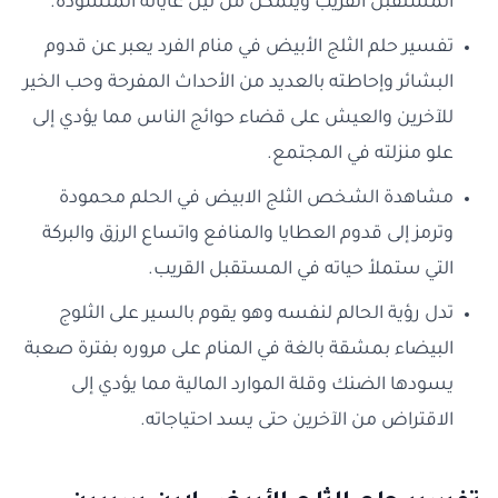
المستقبل القريب ويتمكن من نيل غاياته المنشودة.
تفسير حلم الثلج الأبيض في منام الفرد يعبر عن قدوم
البشائر وإحاطته بالعديد من الأحداث المفرحة وحب الخير
للآخرين والعيش على قضاء حوائج الناس مما يؤدي إلى
علو منزلته في المجتمع.
مشاهدة الشخص الثلج الابيض في الحلم محمودة
وترمز إلى قدوم العطايا والمنافع واتساع الرزق والبركة
التي ستملأ حياته في المستقبل القريب.
تدل رؤية الحالم لنفسه وهو يقوم بالسير على الثلوج
البيضاء بمشقة بالغة في المنام على مروره بفترة صعبة
يسودها الضنك وقلة الموارد المالية مما يؤدي إلى
الاقتراض من الآخرين حتى يسد احتياجاته.