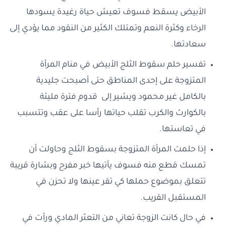
الأبيض يسقط فسوف تعيش حياة رغيدة يسودها
الرخاء وكثرة النعم وتمتلك الكثير من النقود مما يؤدي إلى
سعادتها.
تفسير حلم سقوط الثلج الأبيض في منام المرأة
المتزوجة على إحدى المناطق حتى أصبحت جليدية
بالكامل غير محمود ويشير إلى قدوم فترة مليئة
بالكوارث والكرب تقلب حياتها رأسا على عقب وتتسبب
في تعاستها.
إذا حلمت المرأة المتزوجة بسقوط الثلج وحاولت أن
تمسك قطع منه فسوف يأتيها خبر مفرح وبشارة قريبة
تتعلق بموضوع حملها كي تقر عينها ولا تحزن في
المستقبل القريب.
في حال كانت الزوجة تعاني من التعثر المادي ورأت في