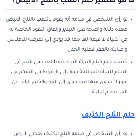
ما هو تفسير حلم اللعب بالثلج الابيض؟
لو رأى الشخص في منامه أنه يقوم باللعب بالثلج الأبيض
فهذه دلالة واضحة على التبذير وإنفاق النقود الخاصة به
في أشياء لا قيمة لها مما قد يؤدي إلى تعرضه للافلاس
واصابته بالفقر فعليه الحذر.
تفسير حلم قيام المرأة المطلقة باللعب في الثلج في
المنام للمرأة المطلقة يؤول إلى الإفراط في التفكير في
أمور لا جدوى منها مما يؤدي إلى التور والقلق الزائد عن
الحد وعدم الراحة.
حلم الثلج الكثيف
لو رأى الشخص في منامه الثلج الكثيف يغطي الارض