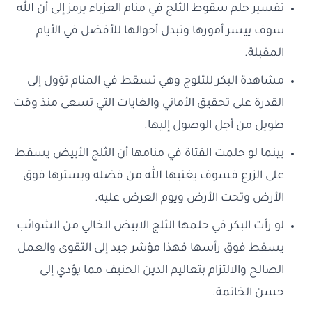
تفسير حلم سقوط الثلج في منام العزباء يرمز إلى أن الله
سوف ييسر أمورها وتبدل أحوالها للأفضل في الأيام
المقبلة.
مشاهدة البكر للثلوج وهي تسقط في المنام تؤول إلى
القدرة على تحقيق الأماني والغايات التي تسعى منذ وقت
طويل من أجل الوصول إليها.
بينما لو حلمت الفتاة في منامها أن الثلج الأبيض يسقط
على الزرع فسوف يغنيها الله من فضله ويسترها فوق
الأرض وتحت الأرض ويوم العرض عليه.
لو رأت البكر في حلمها الثلج الابيض الخالي من الشوائب
يسقط فوق رأسها فهذا مؤشر جيد إلى التقوى والعمل
الصالح والالتزام بتعاليم الدين الحنيف مما يؤدي إلى
حسن الخاتمة.