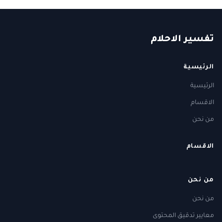
ت
فسير
الا
حلام
الرئيسية
الرئيسية
الاقسام
من نحن
الاقسام
من نحن
من نحن
معايير تدقيق المحتوى