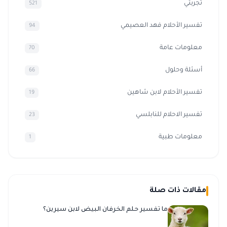
تجربتي
521
تفسير الأحلام فهد العصيمي
94
معلومات عامة
70
أسئلة وحلول
66
تفسير الأحلام لابن شاهين
19
تفسير الاحلام للنابلسي
23
معلومات طبية
1
مقالات ذات صلة
ما تفسير حلم الخرفان البيض لابن سيرين؟