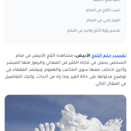
حلم الثلج الكثيف
شرب الثلج في المنام
انهيار ثلجي في المنام
تفسير رؤية الثلج والبرد في المنام
تفسير حلم الثلج
الأبيض،
مشاهدة الثلج الأبيض في منام
الشخص يحمل في ثناياه الكثير من المعاني والرموز منها المبشر
وأخرى لاتجلب معها سوى المتاعب والهموم، ويعتمد الفقهاء في
توضيح مدلولها على حالة الفرد وما رآه من أحداث، وإليك التفاصيل
في المقال التالي.