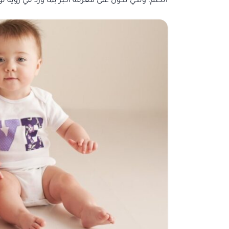
الحلم، ولكي تكون على معرفة أكبر بما ورد في رؤية 