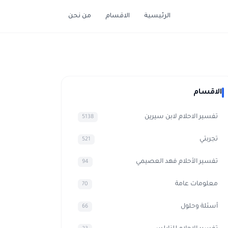
الرئيسية
الاقسام
من نحن
الاقسام
تفسير الاحلام لابن سيرين
5138
تجربتي
521
تفسير الأحلام فهد العصيمي
94
معلومات عامة
70
أسئلة وحلول
66