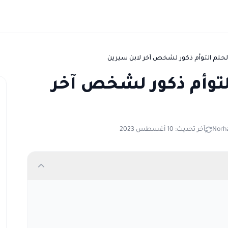
لم التوأم ذكور لشخص آخر
Norh
آخر تحديث: 10 أغسطس 2023