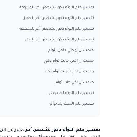
تفسير حلم التوأم ذكور لشخص آخر للمتزوجة
تفسير حلم التوأم ذكور لشخص آخر للحامل
تفسير حلم التوأم ذكور لشخص آخر للمطلقة
تفسير حلم التوأم ذكور لشخص آخر للرجل
حلمت ان زوجتي حامل بتوأم
حلمت ان اختي جابت توأم ذكور
حلمت ان امي انجبت توأم ذكور
حلمت ان أخي جاب توأم
تفسير حلم التوأم لصديقتي
تفسير حلم الميت يلد توأم
تفسير حلم التوأم ذكور لشخص آخر
تعتبر من الرؤ