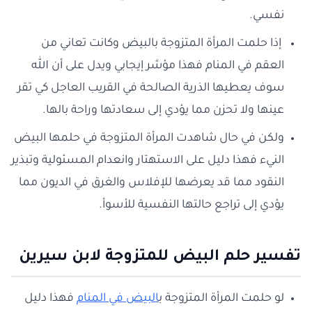
نفسي.
إذا حلمت المرأة المتزوجة بالبيض وكانت تعاني من
العقم في المنام فهذا مؤشر إيجابي ويدل على أن الله
سوف يعطيها الذرية الصالحة في القريب العاجل كي تقر
عينها ولا تحزن مما يؤدي إلى سعادتها وراحة بالها.
ولكن في حال شاهدت المرأة المتزوجة في حلمها البيض
النيء فهذا دليل على الاستهتار وانعدام المسئولية وتبذير
النقود مما قد يعرضها للإفلاس والغرق في الديون مما
يؤدي إلى تراجع حالتها النفسية للأسوأ.
تفسير حلم البيض للمتزوجة لابن سيرين
لو حلمت المرأة المتزوجة ب
البيض في المنام
فهذا دليل