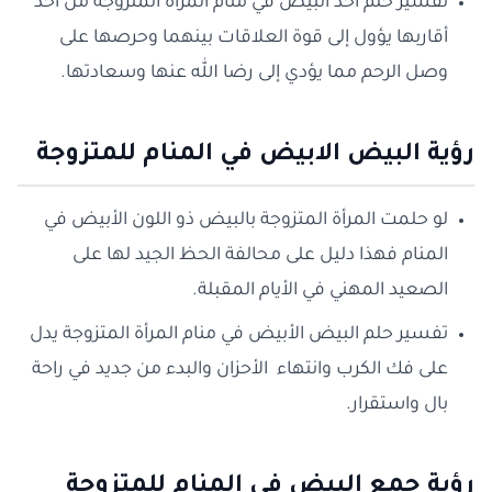
تفسير حلم أخذ البيض في منام المرأة المتزوجة من أحد
أقاربها يؤول إلى قوة العلاقات بينهما وحرصها على
وصل الرحم مما يؤدي إلى رضا الله عنها وسعادتها.
رؤية البيض الابيض في المنام للمتزوجة
لو حلمت المرأة المتزوجة بالبيض ذو اللون الأبيض في
المنام فهذا دليل على محالفة الحظ الجيد لها على
الصعيد المهني في الأيام المقبلة.
تفسير حلم البيض الأبيض في منام المرأة المتزوجة يدل
على فك الكرب وانتهاء الأحزان والبدء من جديد في راحة
بال واستقرار.
رؤية جمع البيض في المنام للمتزوجة