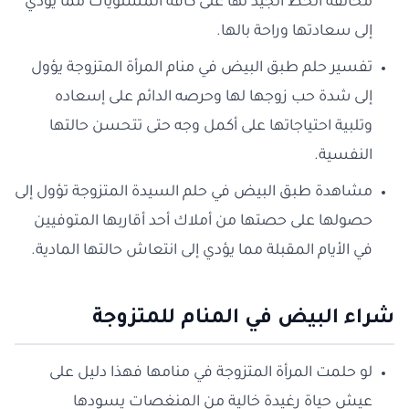
محالفة الحظ الجيد لها على كافة المستويات مما يؤدي
إلى سعادتها وراحة بالها.
تفسير حلم طبق البيض في منام المرأة المتزوجة يؤول
إلى شدة حب زوجها لها وحرصه الدائم على إسعاده
وتلبية احتياجاتها على أكمل وجه حتى تتحسن حالتها
النفسية.
مشاهدة طبق البيض في حلم السيدة المتزوجة تؤول إلى
حصولها على حصتها من أملاك أحد أقاربها المتوفيين
في الأيام المقبلة مما يؤدي إلى انتعاش حالتها المادية.
شراء البيض في المنام للمتزوجة
لو حلمت المرأة المتزوجة في منامها فهذا دليل على
عيش حياة رغيدة خالية من المنغصات يسودها