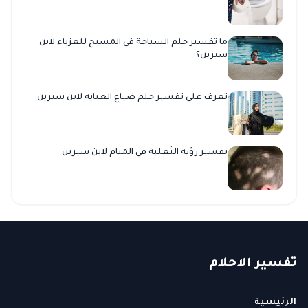
ما تفسير حلم السباحة في المسبح للعزباء لابن
سيرين؟
تعرف على تفسير حلم ضياع العبايه لابن سيرين
تفسير رؤية الثعلبة في المنام لابن سيرين
ت
فسير
الا
حلام
الرئيسية