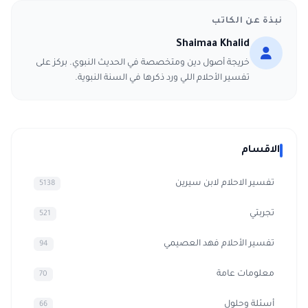
نبذة عن الكاتب
Shaimaa Khalid
خريجة أصول دين ومتخصصة في الحديث النبوي. بركز على
تفسير الأحلام اللي ورد ذكرها في السنة النبوية.
الاقسام
تفسير الاحلام لابن سيرين
5138
تجربتي
521
تفسير الأحلام فهد العصيمي
94
معلومات عامة
70
أسئلة وحلول
66