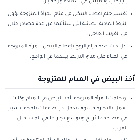
بالإيجاب والعيش في سعادة وراحة بال.
تفسير حلم اعطاء البيض في منام المرأة المتزوجة يؤول
الثروة المادية الطائلة التي ستأتيها من عدة مصادر حلال
في القريب العاجل.
تدل مشاهدة قيام الزوج بإعطاء البيض للمرأة المتزوجة
في المنام على مدى الترابط بينهما في الواقع.
أخذ البيض في المنام للمتزوجة
لو حلمت المرأة المتزوجة بأخذ البيض في المنام وكانت
تعمل بالتجارة فسوف تدخل في صفقات ناجحة تتسبب
في مضاعفة الأرباح وتتوسع تجارتها في المستقبل
القريب.