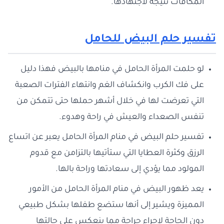
المكافآت نتيجة لاجتهادها.
تفسير حلم البيض للحامل
لو حلمت المرأة الحامل في منامها بالبيض فهذا دليل
على فك الكرب وانكشاف الغم وانتهاء الفترات الصعبة
التي تعرضت لها في خلال أشهر حملها حتى تتمكن من
تنفس الصعداء والعيش في راحة وهدوء.
تفسير حلم البيض في منام المرأة الحامل يعبر عن اتساع
الرزق وكثرة العطايا التي ستأتيها بالتزامن مع قدوم
المولود مما يؤدي إلى سعادتها وراحة بالها.
يعد ظهور البيض في منام المرأة الحامل من الأمور
المميزة ويشير إلى أنها ستضع طفلها بشكل طبيعي
دون الحاجة لإجراء جراحة مما ينعكس على حالتها