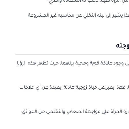
 من امرأة طيبة تجلب له السعادة والفرح.
فهذا يشير إلى نيته التخلي عن مكاسبه غير المشروعة
جته
لى وجود علاقة قوية ومحبة بينهما، حيث تُظهر هذه الرؤيا
، فهذا يعبر عن حياة زوجية هادئة، بعيدة عن أي خلافات
قدرة المرأة على مواجهة الصعاب والتخلص من العوائق