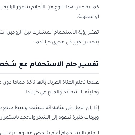
كما يعكس هذا النوع من الأحلام شعور الرائية با
أو معنوية.
تُعتبر رؤية الاستحمام المشترك بين الزوجين إشا
بتحسن كبير في مجرى حياتهما.
تفسير حلم الاستحمام مع شخص
عندما تحلم الفتاة العزباء بأنها تأخذ حماماً دو
ومليئة بالسعادة والمتع في حياتها.
إذا رأى الرجل في منامه أنه يستحم وسط جمع من ا
وبركات كثيرة تدعوه إلى الشكر والحمد باستمرار.
الحلم بالاستحمام أمام شخص معروف يرمز إلى أن ا