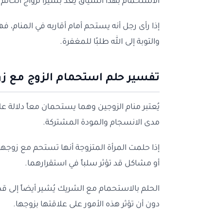
الاستحمام بهذا السياق يعد بشيرًا لزواج الحالم
إذا رأى رجل أنه يستحم أمام أقاربه في المنام، 
والتوبة إلى الله طلبًا للمغفرة.
تفسير حلم استحمام الزوج مع زو
يُعتبر منام الزوجين وهما يستحمان معاً دلالة ع
مدى الانسجام والمودة المشتركة.
إذا حلمت المرأة المتزوجة أنها تستحم مع زوجها
أو مشاكل قد تؤثر سلباً في استقرارهما.
الحلم بالاستحمام مع الشريك يُشير أيضاً إلى 
دون أن تؤثر هذه الأمور على علاقتها بزوجها.