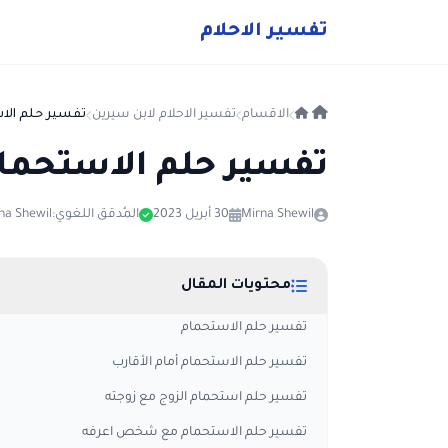
ت
فسير
الا
حلام
الاقسام
تفسير الاحلام لابن سيرين
تفسير حلم الاس
تفسير حلم الاستحمام
Mirna Shewil
30 أبريل 2023
المُدقق اللغوي:
na Shewil
محتويات المقال
تفسير حلم الاستحمام
تفسير حلم الاستحمام أمام الأقارب
تفسير حلم استحمام الزوج مع زوجته
تفسير حلم الاستحمام مع شخص اعرفه