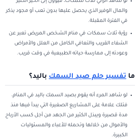
لو شاهد الرائي ثلاث سمكات، فيؤول إلى الخير الكثير
والمال الوفير الذي يحصل عليها بدون تعب أو مجود يذكر
في الفترة المقبلة.
رؤية ثلاث سمكات في منام الشخص المريض تعبر عن
الشفاء القريب والتعافي الكامل من العلل والأمراض
وعودته إلى ممارسة حياته الطبيعية في وقت قريب.
ما
تفسير حلم صيد السمك
باليد؟
لو شاهد المرء أنه يقوم بصيد السمك باليد في المنام،
فتلك علامة على المشاريع الصغيرة التي يبدأ فيها منذ
مدة قصيرة ويبذل الكثير من الجهد من أجل كسب الأرباح
والأموال من خلالها وتحمله للأعباء والمسئوليات
الكبيرة.