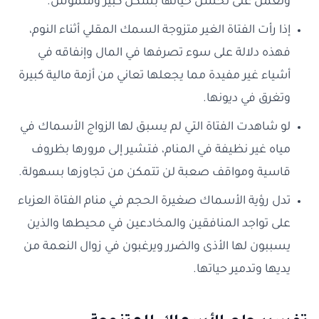
وتعمل على تحسن حياتها بشكل كبير وملموس.
إذا رأت الفتاة الغير متزوجة السمك المقلي أثناء النوم،
فهذه دلالة على سوء تصرفها في المال وإنفاقه في
أشياء غير مفيدة مما يجعلها تعاني من أزمة مالية كبيرة
وتغرق في ديونها.
لو شاهدت الفتاة التي لم يسبق لها الزواج الأسماك في
مياه غير نظيفة في المنام، فتشير إلى مرورها بظروف
قاسية ومواقف صعبة لن تتمكن من تجاوزها بسهولة.
تدل رؤية الأسماك صغيرة الحجم في منام الفتاة العزباء
على تواجد المنافقين والمخادعين في محيطها والذين
يسببون لها الأذى والضرر ويرغبون في زوال النعمة من
يديها وتدمير حياتها.