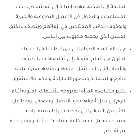
المالحة إلى العذبة، فهذه إشارة إلى أنه شخص يحب
المساعدات والدخول في الأعمال التطوعية والخيرية
والوقوف بجانب المحتاجين في أزماتهم ويتصف بالخلق
الحسن الذي يجعله محبوب بين الناس.
في حالة الفتاة العزباء التي ترى أنها تتناول السمك
الملون في الحلم، فتؤول إلى تخلصها من الهموم
والأحزان التي كانت تثقل عاتقها وتمتعها بفترة مليئة
بالفرح والسعادة وشعورها بالراحة والرضا والاستقرار.
تشير مشاهدة المرأة المتزوجة للأسماك الملونة أثناء
النوم إلى تبدل أحولها نحو الأفضل وحصول زوجها على
الكثير من الأموال التي تمكنه من إدارة بيته براحة
ومساعدته على توفير كافة احتياجات عائلته وتوفير حياة
مترفة لهم.