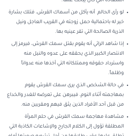
السعادة التي كان يبحث عنها.
لو رأى الحالم أنه يأكل من أسماك القرش، فتلك بشارة
خير له باحتمالية حمل زوجته في القريب العاجل ونيل
الذرية الصالحة التي تقر عينيه بها.
إذا شاهد الرائي أنه يقوم بقتل سمك القرش، فيرمز إلى
الانتصار الكبير الذي يحققه على عدوه والنيل منه
واسترداد حقوقه وممتلكاته التي أخذها منه عدواناً
وظلماً.
في حالة الشخص الذي يرى سمك القرش يقوم
بمهاجمته أثناء النوم، فيبرهن على تعرضه للغدر والخداع
من قبل أحد الأفراد الذين يثق فيهم ومقربين منه.
مشاهدة مهاجمة سمك القرش في حلم المرأة
المطلقة تؤول إلى الكلام الجارح والإشاعات الكاذبة التي