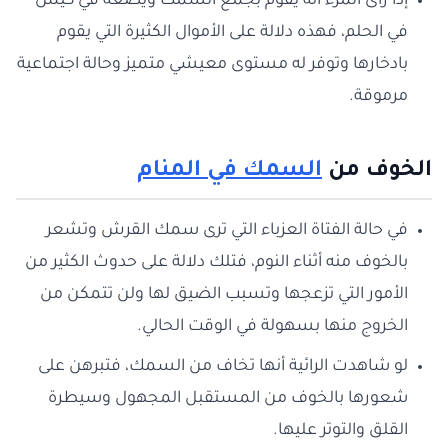
إذا رأى المرء أنه يقوم بجمع السمك ويضعه في كيس
في الحلم، فهذه دلالة على الأموال الكثيرة التي يقوم
بادخارها وتوفر له مستوى معيشي متميز وحالة اجتماعية
مرموقة.
الخوف من
السمك في المنام
في حالة الفتاة العزباء التي ترى سمك القرش وتشعر
بالخوف منه أثناء النوم، فتلك دلالة على حدوث الكثير من
الأمور التي تزعجها وتسبب الضيق لها ولن تتمكن من
الخروج منها بسهولة في الوقت الحالي.
لو شاهدت الرائية أنها تخاف من السمك، فتبرهن على
شعورها بالخوف من المستقبل المجهول وسيطرة
القلق والتوتر عليها.