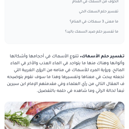
الخوف من السمك في المنام
تفسير حلم السمك الحي
ما معنى 3 سمكات في المنام؟
ما تفسير حلم صيد السمك باليد؟
تـفسير حلم الأسماك،
تتنوع الأسماك في أحجامها وأشكالها
وألوانها وهناك منها ما يتواجد في الماء العذب والأخر في الماء
المالح، ورؤية المرء للأسماك في منامه من الرؤى الغريبة التي
تجعله يبحث في معناها وتفسيرها وهذا ما سوف نقوم بتوضيحه
ف المقال التالي من رأي العلماء وفي مقدمتهم الإمام ابن سيرين
تبعاً لحالة الرائي وما شاهده في حلمه بالتفصيل.