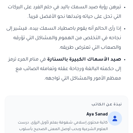
تبرهن رؤية صيد السمك باليد في حلم الفرد على البركات
التي تحل على حياته وتبدلها نحو الأفضل قريباً.
إذا رأى الحالم أنه يقوم باصطياد السمك بيده، فيشير إلى
نجاحه في التخلص من الهموم والمشاكل التي تؤرقه
والصعاب التي تعترض طريقه.
صيد الأسماك الكبيرة بالسنارة
في منام المرء ترمز
إلى حكمته البالغة ورجاحة عقله وتعامله الصائب مع
معظم الأمور والمشاكل التي تواجهه.
نبذة عن الكاتب
Aya Sanad
كاتبة محتوى إسلامي شغوفة بعلم تأويل الرؤى. درست
العلوم الشرعية وبحب أوصل المعنى الصحيح بأسلوب