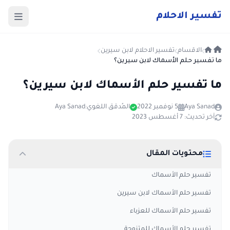
ت
فسير
الا
حلام
الاقسام
تفسير الاحلام لابن سيرين
ما تفسير حلم الأسماك لابن سيرين؟
ما تفسير حلم الأسماك لابن سيرين؟
Aya Sanad
5 نوفمبر 2022
المُدقق اللغوي:
Aya Sanad
آخر تحديث: 7 أغسطس 2023
محتويات المقال
تفسير حلم الأسماك
تفسير حلم الأسماك لابن سيرين
تفسير حلم الأسماك للعزباء
تفسير حلم الأسماك للمتزوجة