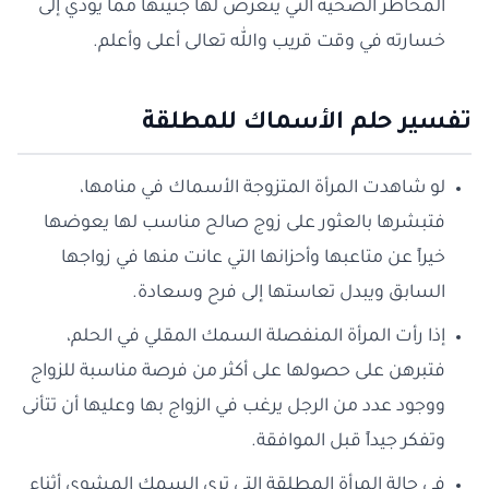
المخاطر الصحية التي يتعرض لها جنينها مما يؤدي إلى
خسارته في وقت قريب والله تعالى أعلى وأعلم.
تفسير حلم الأسماك للمطلقة
لو شاهدت المرأة المتزوجة الأسماك في منامها،
فتبشرها بالعثور على زوج صالح مناسب لها يعوضها
خيراً عن متاعبها وأحزانها التي عانت منها في زواجها
السابق ويبدل تعاستها إلى فرح وسعادة.
إذا رأت المرأة المنفصلة السمك المقلي في الحلم،
فتبرهن على حصولها على أكثر من فرصة مناسبة للزواج
ووجود عدد من الرجل يرغب في الزواج بها وعليها أن تتأنى
وتفكر جيداً قبل الموافقة.
في حالة المرأة المطلقة التي ترى السمك المشوي أثناء