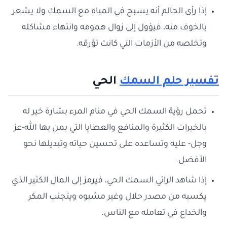
إذا رأى الحالم أنه يسبح في المياه مع السمك ولا يشعر
بالخوف منه، فيؤول إلى زوال همومه وانتهاء مشاكله
وتخلصه من الأزمات التي كانت تؤرقه.
تفسير حلم السمك
الحي
تحمل رؤية السمك الحي في منام المرء بشارة خير له
بالخيرات الكثيرة والمنافع والعطايا التي يمن بها الله-عز
وجل- عليه وتساعده على تحسين حياته وتبديلها نحو
الأفضل.
إذا شاهد الرائي السمك الحي، فيرمز إلى المال الكثير الذي
يكسبه من مصدر حلال وغير مشبوه ويتجنب المكر
والخداع في تعامله مع الناس.