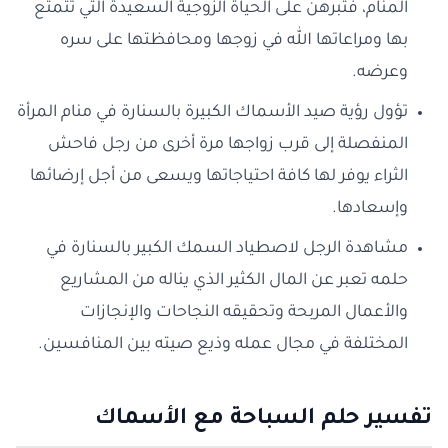
المنام، فتبرهن على الحياة الزوجية السعيدة التي تتمتع
بها ومراعاتها الله في زوجها ومحافظتها على سره
وعرضه.
تؤول رؤية صيد الأسماك الكبيرة بالسنارة في منام المرأة
المنفصلة إلى قرب زواجها مرة أخرى من رجل فاحش
الثراء يوفر لها كافة احتياجاتها ويسعى من أجل إرضائها
وإسعادها.
مشاهدة الرجل لاصطياد السمك الكبير بالسنارة في
حلمه تعبر عن المال الكثير الذي يناله من المشاريع
والأعمال المربحة وتحقيقه النجاحات والإنجازات
المختلفة في مجال عمله وذيع صيته بين المنافسين.
تفسير حلم السباحة مع الأسماك