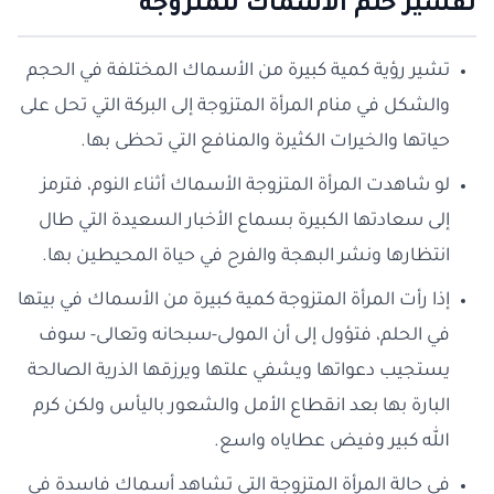
تفسير حلم الأسماك للمتزوجة
تشير رؤية كمية كبيرة من الأسماك المختلفة في الحجم
والشكل في منام المرأة المتزوجة إلى البركة التي تحل على
حياتها والخيرات الكثيرة والمنافع التي تحظى بها.
لو شاهدت المرأة المتزوجة الأسماك أثناء النوم، فترمز
إلى سعادتها الكبيرة بسماع الأخبار السعيدة التي طال
انتظارها ونشر البهجة والفرح في حياة المحيطين بها.
إذا رأت المرأة المتزوجة كمية كبيرة من الأسماك في بيتها
في الحلم، فتؤول إلى أن المولى-سبحانه وتعالى- سوف
يستجيب دعواتها ويشفي علتها ويرزقها الذرية الصالحة
البارة بها بعد انقطاع الأمل والشعور باليأس ولكن كرم
الله كبير وفيض عطاياه واسع.
في حالة المرأة المتزوجة التي تشاهد أسماك فاسدة في