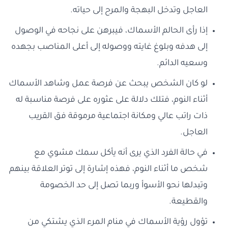
العاجل وتدخل البهجة والمرح إلى حياته.
إذا رأى الحالم الأسماك، فيبرهن على نجاحه في الوصول
إلى هدفه وبلوغ غايته ووصوله إلى أعلى المناصب بجهده
وسعيه الدائم.
لو كان الشخص يبحث عن فرصة عمل وشاهد الأسماك
أثناء النوم، فتلك دلالة على عثوره على فرصة مناسبة له
ذات راتب عالي ومكانة اجتماعية مرموقة فق القريب
العاجل.
في حالة الفرد الذي يرى أنه يأكل سمك مشوي مع
شخص ما أثناء النوم، فهذه إشارة إلى توتر العلاقة بينهم
وتبدلها نحو الأسوأ وربما تصل إلى حد الخصومة
والقطيعة.
تؤول رؤية الأسماك في منام المرء الذي يشتكي من