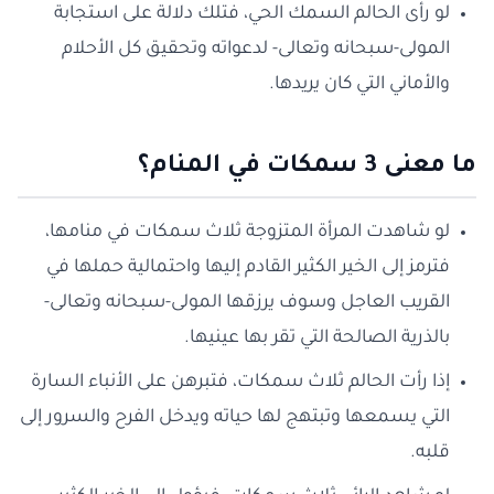
لو رأى الحالم السمك الحي، فتلك دلالة على استجابة
المولى-سبحانه وتعالى- لدعواته وتحقيق كل الأحلام
والأماني التي كان يريدها.
ما معنى 3 سمكات في المنام؟
لو شاهدت المرأة المتزوجة ثلاث سمكات في منامها،
فترمز إلى الخير الكثير القادم إليها واحتمالية حملها في
القريب العاجل وسوف يرزقها المولى-سبحانه وتعالى-
بالذرية الصالحة التي تقر بها عينيها.
إذا رأت الحالم ثلاث سمكات، فتبرهن على الأنباء السارة
التي يسمعها وتبتهج لها حياته ويدخل الفرح والسرور إلى
قلبه.