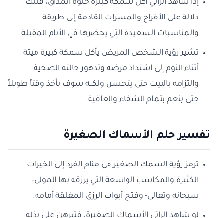
إذا شاهد الرائي أكل سمكة كبيرة حلوة المذاق، فتلك
دلالة على الأفراح والمسرات القادمة إلى طريقة
والمناسبات السعيدة التي يحضرها في الأيام المقبلة.
تشير رؤية الشخص المريض يأكل سمكة كبيرة ميتة
أثناء النوم إلى اشتداد مرضه وتدهور حالته الصحية
والتزامه بالبيت حتى يتحسن ولكنه سوف يأخذ وقتاً طويلاً
حتى ينعم بتمام الشفاء والعافية.
تفسير حلم الأسماك الصغيرة
ترمز رؤية السمك الصغير في منام الفرد إلى الخيرات
الكثيرة والمكاسب الواسعة التي يرزقه بها المولى-
سبحانه وتعالى- وفتح أبواب الرزق المغلقة أمامه.
لو شاهد الرائي الأسماك الصغيرة، فتبرهن على بذله