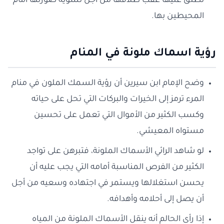
تطلق عليها عقب طلاقها من أجل تشويه صورتها أمام
المحيطين بها.
رؤية اسماك ملونة في المنام
وضح الإمام ابن سيرين أن رؤية السمك الملون في منام
المرء ترمز إلى الخيرات والبركات التي تحل على حياته
وكسب الكثير من الأموال التي تعمل على تحسين
مستواه المعيشي.
لو شاهد الرائي الأسماك الملونة، فتبرهن على تواجد
الكثير من الفرص المناسبة أمامه التي يجب عليه أن
يحسن استغلالها ويستمر في اجتهاده وسعيه من أجل
أن يصل إلى أحلامه وأهدافه.
إذا رأى الحالم أنه ينقل الأسماك الملونة من المياه