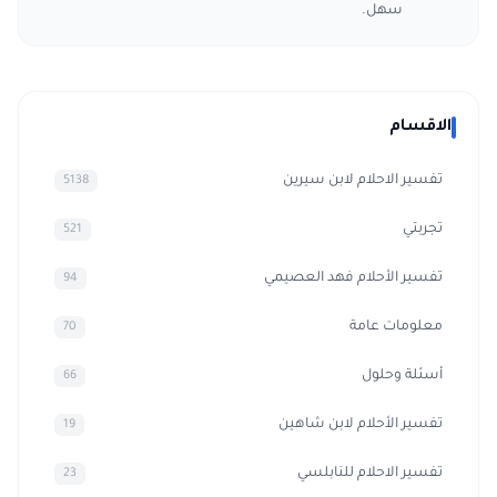
سهل.
الاقسام
تفسير الاحلام لابن سيرين
5138
تجربتي
521
تفسير الأحلام فهد العصيمي
94
معلومات عامة
70
أسئلة وحلول
66
تفسير الأحلام لابن شاهين
19
تفسير الاحلام للنابلسي
23