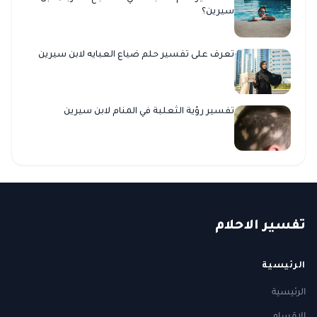
سيرين؟
تعرف على تفسير حلم ضياع العبايه لابن سيرين
تفسير رؤية الثعلبة في المنام لابن سيرين
ت
فسير
الا
حلام
الرئيسية
الرئيسية