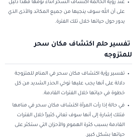
عند رؤية الحالمة اكتشاف السحر أثناء نومها فهذا دليل
على أن الله سوف ينجيها من جميع المكائد والأذى الذي
يدور حول حياتها خلال تلك الفترة.
تفسير حلم اكتشاف مكان سحر
للمتزوجه
تفسير رؤية اكتشاف مكان سحر في المنام للمتزوجة
دلالة على أنها يجب عليها توخي الحذر الشديد من كل
خطوة في حياتها خلال الفترات القادمة.
في حالة إذا رأت المرأة اكتشاف مكان سحر في منامها
فتلك إشارة إلى أنها سوف تعاني كثيراً خلال الفترات
القادمة بسبب كثرة الهموم والأحزان التي ستكثر على
حياتها بشكل كبير.