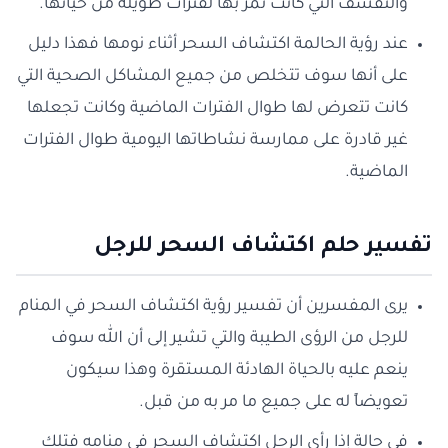
والتقشف التي كانت تمر بها لفترات طويلة من حياتها.
عند رؤية الحالمة اكتشاف السحر أثناء نومها فهذا دليل
على أنها سوف تتخلص من جميع المشاكل الصحية التي
كانت تتعرض لها طوال الفترات الماضية وكانت تجعلها
غير قادرة على ممارسة نشاطاتها اليومية طوال الفترات
الماضية.
تفسير حلم اكتشاف السحر للرجل
يرى المفسرين أن تفسير رؤية اكتشاف السحر في المنام
للرجل من الرؤى الطيبة والتي تشير إلى أن الله سوف
ينعم عليه بالحياة الهادئة المستقرة وهذا سيكون
تعويضاً له على جميع ما مر به من قبل.
في حالة إذا رأى الرجل اكتشاف السحر في منامه فتلك