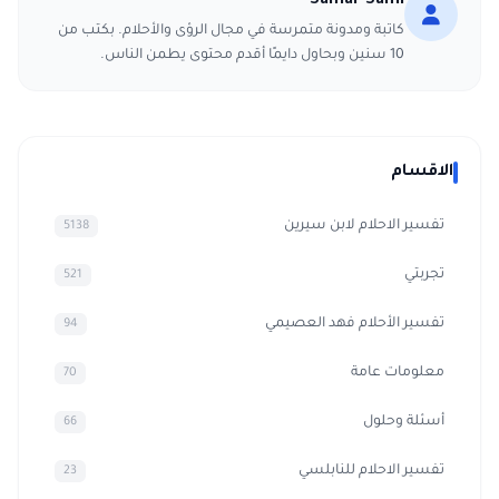
Samar Sami
كاتبة ومدونة متمرسة في مجال الرؤى والأحلام. بكتب من
10 سنين وبحاول دايمًا أقدم محتوى يطمن الناس.
الاقسام
تفسير الاحلام لابن سيرين
5138
تجربتي
521
تفسير الأحلام فهد العصيمي
94
معلومات عامة
70
أسئلة وحلول
66
تفسير الاحلام للنابلسي
23