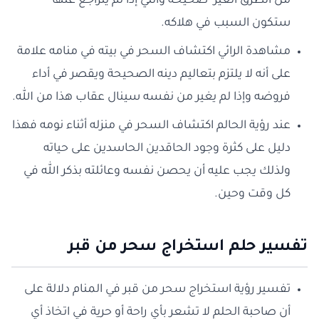
من الطرق الغير صحيحة والتي إذا لم يتراجع عنها
ستكون السبب في هلاكه.
مشاهدة الرائي اكتشاف السحر في بيته في منامه علامة
على أنه لا يلتزم بتعاليم دينه الصحيحة ويقصر في أداء
فروضه وإذا لم يغير من نفسه سينال عقاب هذا من الله.
عند رؤية الحالم اكتشاف السحر في منزله أثناء نومه فهذا
دليل على كثرة وجود الحاقدين الحاسدين على حياته
ولذلك يجب عليه أن يحصن نفسه وعائلته بذكر الله في
كل وقت وحين.
تفسير حلم استخراج سحر من قبر
تفسير رؤية استخراج سحر من قبر في المنام دلالة على
أن صاحبة الحلم لا تشعر بأي راحة أو حرية في اتخاذ أي