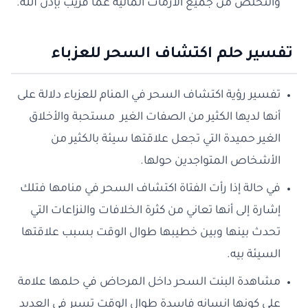
والتخلص من جميع الأزمات المالية عما قريب بإذن الله.
تفسير حلم اكتشاف السحر للعزباء
تفسير رؤية اكتشاف السحر في المنام للعزباء دلالة على
أنها لديها الكثير من الصفات الغير مستحبة والأخلاق
الغير حميدة التي تجعل علاقتها سيئة بالكثير من
الأشخاص المتواجدين حولها.
في حالة إذا رأت الفتاة اكتشاف السحر في منامها فتلك
إشارة إلى أنها تعاني من كثرة الخلافات والنزاعات التي
تحدث بينها وبين خطيبها طوال الوقت بسبب علاقتها
السيئة بيه.
مشاهدة البنت السحر داخل المرحاض في حلمها علامة
على كونها انسانه فاسدة طوال الوقت تسير في العديد