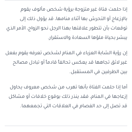
إذا حلمت فتاة غير متزوجة برؤية شخص مألوف يقوم
بالإزعاج أو التحرش بها أثناء منامها، قد يؤول ذلك إلى
توقعات بأن تتطور علاقتها بهذا الرجل نحو الزواج، الأمر الذي
يبشر بحياة ملؤها السعادة والاستقرار.
إن رؤية الشابة العزباء في المنام لشخص تعرفه يقوم بفعل
غير لائق تجاهها قد يعكس تحالفاً قادماً أو تبادل مصالح
بين الطرفين في المستقبل.
أما إذا حلمت الفتاة بأنها تهرب من شخص معروف يحاول
إزعاجها في المنام، فقد ينذر ذلك بوقوع خلافات أو مشاكل
قد تصل إلى حد الفصام في العلاقات التي تجمعهما.