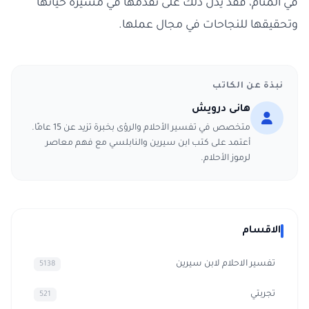
في المنام، فقد يدل ذلك على تقدمها في مسيرة حياتها
وتحقيقها للنجاحات في مجال عملها.
نبذة عن الكاتب
هانى درويش
متخصص في تفسير الأحلام والرؤى بخبرة تزيد عن 15 عامًا.
أعتمد على كتب ابن سيرين والنابلسي مع فهم معاصر
لرموز الأحلام.
الاقسام
تفسير الاحلام لابن سيرين
5138
تجربتي
521