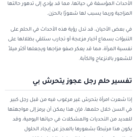
الأحداث المؤسفة في حياتها، مما قد يؤدي إلى تدهور حالتها
المزاجية وربما يسبب لها شعورًا بالحزن.
في بعض الأحيان، قد تدل رؤية هذه الأحداث في الحلم على
التنبؤات بسماع أخبار مزعجة أو تجارب ستلقي بظلالها على
نفسية المرأة، مما قد يعكر صفو مزاجها ويجعلها أكثر ميلاً
للشعور بالانزعاج والكأبة.
تفسير حلم رجل عجوز يتحرش بي
إذا شعرت امرأة بتحرش غير مرغوب فيه من قبل رجل كبير
في السن خلال حلمها، فإن هذا يمكن أن يرمز إلى مواجهتها
للعديد من التحديات والمشكلات في حياتها اليومية، وقد
يكون هذا مرتبطًا بشعورها بالعجز عن إيجاد الحلول