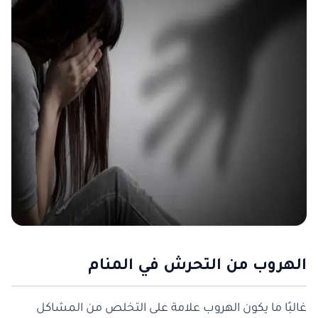
الهروب من التحرش في المنام
غالبًا ما يكون الهروب علامة على التخلص من المشاكل