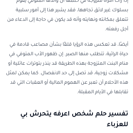
إذا رأت امرأة متزوجة في حلمها أن والدها المتوفي يقوم
بسلوك غير لائق تجاهها، فقد يشير هذا إلى أمور سلبية
تتعلق بمكانته ونهايته وأنه قد يكون في حاجة إلى الدعاء من
أجل رفعته.
أيضًا، قد تعكس هذه الرؤيا قلقًا بشأن مصاعب قادمة في
حياة الرائية، تتطلب منها الصبر. إن ظهور الأب المتوفي في
منام البنت المتزوجة بهذه الطريقة قد ينذر بتوترات عائلية أو
مشكلات زوجية، قد تصل إلى حد الانفصال. كما يمكن لمثل
هذه الأحلام أن تعبر عن الهموم المالية أو العقبات التي قد
تقابلها في الأيام المقبلة.
تفسير حلم شخص اعرفه يتحرش بي
للعزباء