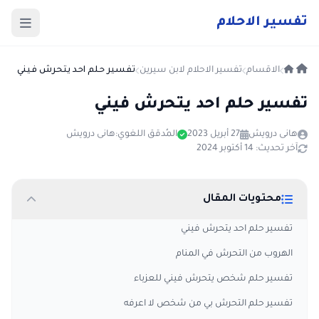
ت
فسير
الا
حلام
الاقسام
تفسير الاحلام لابن سيرين
تفسير حلم احد يتحرش فيني
تفسير حلم احد يتحرش فيني
هانى درويش
27 أبريل 2023
المُدقق اللغوي:
هانى درويش
آخر تحديث: 14 أكتوبر 2024
محتويات المقال
تفسير حلم احد يتحرش فيني
الهروب من التحرش في المنام
تفسير حلم شخص يتحرش فيني للعزباء
تفسير حلم التحرش بي من شخص لا اعرفه