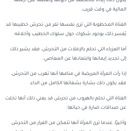
يكون ذلك إيذاناً بتخلصها من ديونها وتغلبها على أزمتها
المالية في وقت قريب.
الفتاة المخطوبة التي ترى نفسها تفر من تحرش خطيبها قد
يُفسر ذلك بوجود شكوك حول سلوك الخطيب وأخلاقه.
أما العزباء التي تحلم بالإفلات من التحرش، فقد يشير ذلك
إلى تجديد إيمانها وابتعادها عن المعاصي.
إذا رأت المرأة المريضة في منامها أنها تهرب من التحرش،
فقد يكون ذلك بشارة بشفائها الكامل من الداء.
الفتاة التي تحلم بالهروب من تحرش قد يعني ذلك أنها تخلت
عن صداقات ضارة في حياتها.
وأخيرًا، عندما ترى المرأة أنها تتمكن من الفرار من التحرش