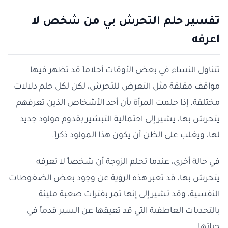
تفسير حلم التحرش بي من شخص لا
اعرفه
تتناول النساء في بعض الأوقات أحلاماً قد تظهر فيها
مواقف مقلقة مثل التعرض للتحرش، لكن لكل حلم دلالات
مختلفة. إذا حلمت المرأة بأن أحد الأشخاص الذين تعرفهم
يتحرش بها، يشير إلى احتمالية التبشير بقدوم مولود جديد
لها، ويغلب على الظن أن يكون هذا المولود ذكراً.
في حالة أخرى، عندما تحلم الزوجة أن شخصاً لا تعرفه
يتحرش بها، قد تعبر هذه الرؤية عن وجود بعض الضغوطات
النفسية، وقد تشير إلى إنها تمر بفترات صعبة مليئة
بالتحديات العاطفية التي قد تعيقها عن السير قدماً في
حياتها.