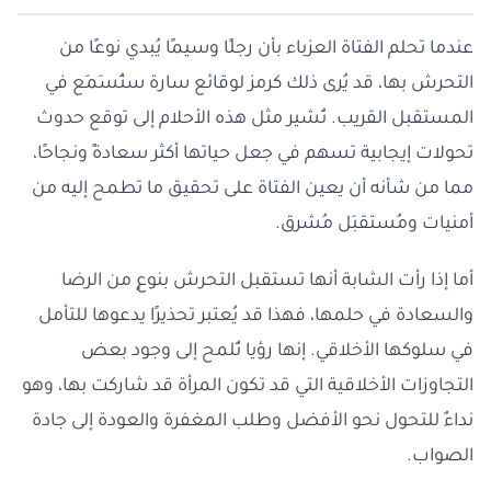
عندما تحلم الفتاة العزباء بأن رجلًا وسيمًا يُبدي نوعًا من
التحرش بها، قد يُرى ذلك كرمز لوقائع سارة ستُسَمَع في
المستقبل القريب. تُشير مثل هذه الأحلام إلى توقع حدوث
تحولات إيجابية تسهم في جعل حياتها أكثر سعادةً ونجاحًا،
مما من شأنه أن يعين الفتاة على تحقيق ما تطمح إليه من
أمنيات ومُستقبَل مُشرق.
أما إذا رأت الشابة أنها تستقبل التحرش بنوعٍ من الرضا
والسعادة في حلمها، فهذا قد يُعتبر تحذيرًا يدعوها للتأمل
في سلوكها الأخلاقي. إنها رؤيا تُلمح إلى وجود بعض
التجاوزات الأخلاقية التي قد تكون المرأة قد شاركت بها، وهو
نداءٌ للتحول نحو الأفضل وطلب المغفرة والعودة إلى جادة
الصواب.