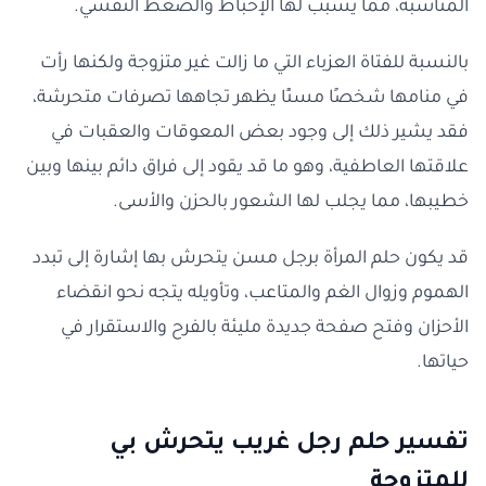
المناسبة، مما يسبب لها الإحباط والضغط النفسي.
بالنسبة للفتاة العزباء التي ما زالت غير متزوجة ولكنها رأت
في منامها شخصًا مسنًا يظهر تجاهها تصرفات متحرشة،
فقد يشير ذلك إلى وجود بعض المعوقات والعقبات في
علاقتها العاطفية، وهو ما قد يقود إلى فراق دائم بينها وبين
خطيبها، مما يجلب لها الشعور بالحزن والأسى.
قد يكون حلم المرأة برجل مسن يتحرش بها إشارة إلى تبدد
الهموم وزوال الغم والمتاعب، وتأويله يتجه نحو انقضاء
الأحزان وفتح صفحة جديدة مليئة بالفرح والاستقرار في
حياتها.
تفسير حلم رجل غريب يتحرش بي
للمتزوجة