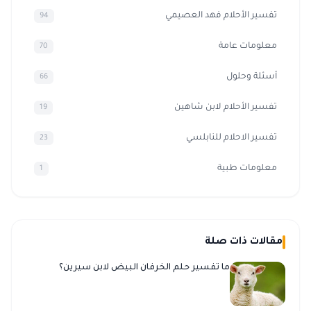
تفسير الأحلام فهد العصيمي
94
معلومات عامة
70
أسئلة وحلول
66
تفسير الأحلام لابن شاهين
19
تفسير الاحلام للنابلسي
23
معلومات طبية
1
مقالات ذات صلة
ما تفسير حلم الخرفان البيض لابن سيرين؟