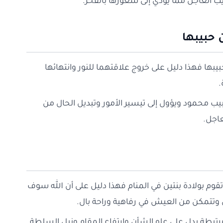
ريب العاجل مما يؤدي إلى شعورها بالفخر.
 حبيبها
بيبها فهذا دليل على خروج علاقتهما للنور وانتهائها
.
يب محمود ويؤول إلى تيسير الأمور وتبديل الحال من
عاجل.
 تقوم بولادة بنتين في المنام فهذا دليل على أن الله سوف
 وتتمكن من العيش في رفاهية وراحة بال.
مرتبطة يدل على علو الشأن وارتفاع المقام ونيل السلطة