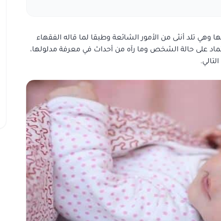
 وهي تلد أنثى من الأمور الشائعة وطبقا لما قاله الفقهاء
اعتماد على حالة الشخص وما رآه من أحداث في معرفة مدلولها،
لتالي.