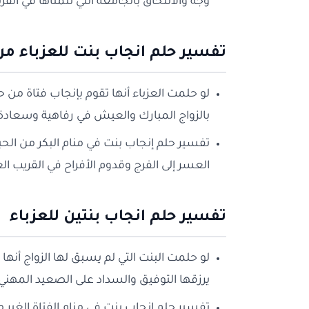
وجه والالتحاق بالجامعة التي تتمناها في الق
تفسير حلم انجاب بنت للعزباء من
لو حلمت العزباء أنها تقوم بإنجاب فتاة من ح
بالزواج المبارك والعيش في رفاهية وسعادة
تفسير حلم إنجاب بنت في منام البكر من الحب
العسر إلى الفرج وقدوم الأفراح في القريب ال
تفسير حلم انجاب بنتين للعزباء
لو حلمت البنت التي لم يسبق لها الزواج أنها
يرزقها التوفيق والسداد على الصعيد المهني
تفسير حلم انجاب بنت في منام الفتاة الغير 