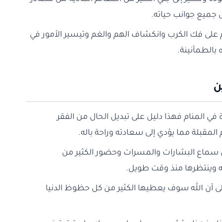
 جميع جوانب حياته.
ام على فك الكرب وانكشاف الهم والغم وتيسير الأمور في
 بالطمأنينة.
ن
اة في المنام فهذا دليل على تبديل الحال من الفقر
 المقبلة مما يؤدي إلى سعادته وراحة باله.
لى سماع البشارات والمسرات وحضور الكثير من
 وينتظرها منذ وقت طويل.
لى أن الله سوف يعطيها الكثير من كل حظوظ الدنيا