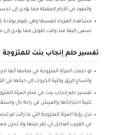
والنفوذ في الأيام المقبلة مما يؤدي إلى تح
مشاهدة العزباء لنفسها وهي تقوم بولادة فت
تسعى إليها منذ وقت طويل مما يؤدي إلى س
تفسير حلم إنجاب بنت للمتزوجة
لو حلمت المرأة المتزوجة في منامها أنها انج
واتساع الرزق وكثرة الخيرات إلى حياتها في ا
تفسير حلم إنجاب بنت في منام المرأة المتز
تلبية احتياجاتها والعيش في راحة بال واستقرا
تدل رؤية المرأة المتزوجة التي ما زالت لم ت
في القريب العاجل كي تقر عينها ولا تحزن مم