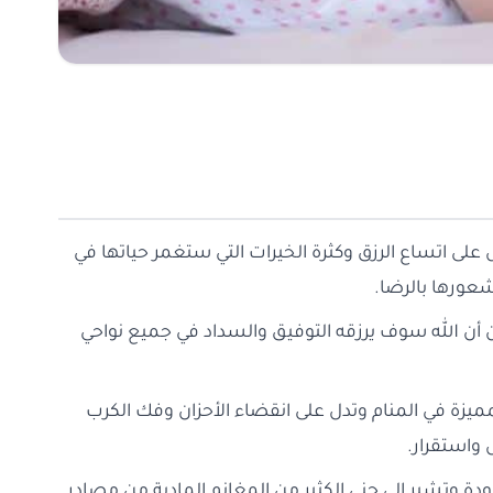
ل على اتساع الرزق وكثرة الخيرات التي ستغمر حياتها في
عورها بالرضا.
عن أن الله سوف يرزقه التوفيق والسداد في جميع نواحي
لمميزة في المنام وتدل على انقضاء الأحزان وفك الكرب
 واستقرار.
دة وتشير إلى جني الكثير من المغانم المادية من مصادر