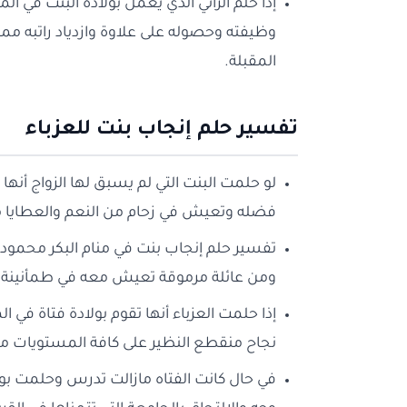
إذا حلم الرائي الذي يعمل بولادة البنت في 
وظيفته وحصوله على علاوة وازدياد راتبه مم
المقبلة.
تفسير حلم إنجاب بنت للعزباء
لو حلمت البنت التي لم يسبق لها الزواج أنها
فضله وتعيش في زحام من النعم والعطايا م
تفسير حلم إنجاب بنت في منام البكر محمو
ومن عائلة مرموقة تعيش معه في طمأنينة ورا
إذا حلمت العزباء أنها تقوم بولادة فتاة ف
نجاح منقطع النظير على كافة المستويات مما
في حال كانت الفتاه مازالت تدرس وحلمت ب