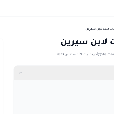
ب بنت لابن سيرين
 لابن سيرين
Shaimaa 
آخر تحديث: 9 أغسطس 2023