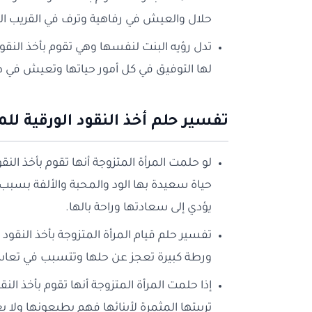
حلال والعيش في رفاهية وترف في القريب ال
تدل رؤيه البنت لنفسها وهي تقوم بأخذ النق
لها التوفيق في كل أمور حياتها وتعيش في 
تفسير حلم أخذ النقود الورقية للم
لو حلمت المرأة المتزوجة أنها تقوم بأخذ ال
حياة سعيدة بها الود والمحبة والألفة بسبب ا
يؤدي إلى سعادتها وراحة بالها.
تفسير حلم قيام المرأة المتزوجة بأخذ النقو
ورطة كبيرة تعجز عن حلها وتتسبب في تعاس
إذا حلمت المرأة المتزوجة أنها تقوم بأخذ الن
تربيتها المثمرة لأبنائها فهم يطيعونها ولا ي