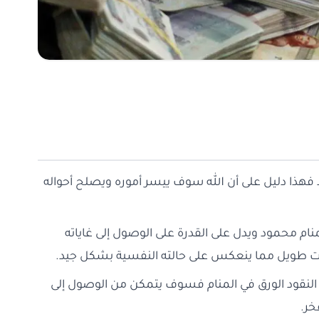
ود فهذا دليل على أن الله سوف ييسر أموره ويصلح أحواله
ام محمود ويدل على القدرة على الوصول إلى غاياته
قت طويل مما ينعكس على حالته النفسية بشكل جيد.
خذ النقود الورق في المنام فسوف يتمكن من الوصول إلى
خر.