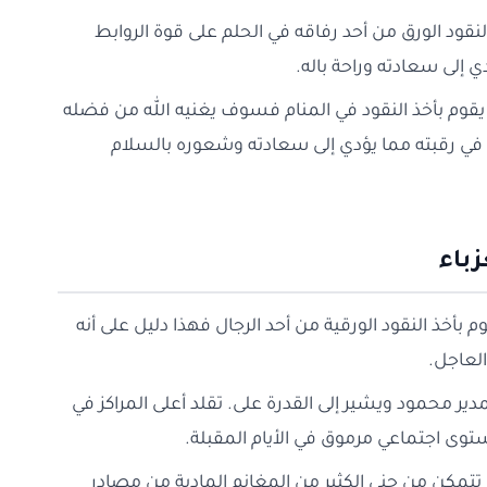
قود الورق من أحد رفاقه في الحلم على قوة الروابط
ي إلى سعادته وراحة باله.
نه يقوم بأخذ النقود في المنام فسوف يغنيه الله من فضله
ي رقبته مما يؤدي إلى سعادته وشعوره بالسلام
زباء
وم بأخذ النقود الورقية من أحد الرجال فهذا دليل على أنه
لعاجل.
دير محمود ويشير إلى القدرة على. تقلد أعلى المراكز في
ى اجتماعي مرموق في الأيام المقبلة.
 تتمكن من جني الكثير من المغانم المادية من مصادر