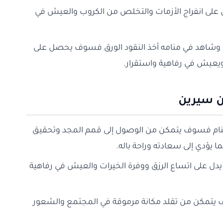
 على انفراج الأزمات والتخلص من الكروب والعيش في
اهد في منامه أخذ النقود الورق فسوف يحصل على
ويعيش في رفاهية واستقرار.
بن سيرين
لمنام فسوف يتمكن من الوصول إلى قمم المجد وتحقيق
 يؤدي إلى سعادته وراحة باله.
ي يدل على اتساع الرزق ووفرة الخيرات والعيش في رفاهية
ف يتمكن من تقلد مكانة مرموقة في المجتمع والشعور