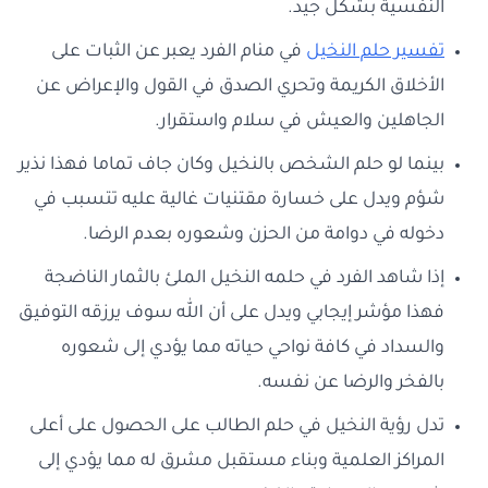
النفسية بشكل جيد.
تفسير حلم النخيل
في منام الفرد يعبر عن الثبات على
الأخلاق الكريمة وتحري الصدق في القول والإعراض عن
الجاهلين والعيش في سلام واستقرار.
بينما لو حلم الشخص بالنخيل وكان جاف تماما فهذا نذير
شؤم ويدل على خسارة مقتنيات غالية عليه تتسبب في
دخوله في دوامة من الحزن وشعوره بعدم الرضا.
إذا شاهد الفرد في حلمه النخيل الملئ بالثمار الناضجة
فهذا مؤشر إيجابي ويدل على أن الله سوف يرزقه التوفيق
والسداد في كافة نواحي حياته مما يؤدي إلى شعوره
بالفخر والرضا عن نفسه.
تدل رؤية النخيل في حلم الطالب على الحصول على أعلى
المراكز العلمية وبناء مستقبل مشرق له مما يؤدي إلى