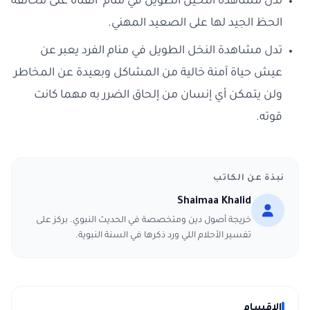
تدل مشاهدة النخيل الطويل في منام الفتاة على محالفة
الحظ الجيد لها على الصعيد المهني.
تدل مشاهدة النخل الطويل في منام الفرد يعبر عن
عيش حياة آمنة خالية من المشاكل وبعيدة عن المخاطر
ولن يتمكن أي إنسان من إلحاق الضرر به مهما كانت
قوته.
نبذة عن الكاتب
Shaimaa Khalid
خريجة أصول دين ومتخصصة في الحديث النبوي. بركز على
تفسير الأحلام اللي ورد ذكرها في السنة النبوية.
الاقسام