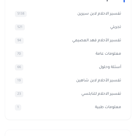
تفسير الاحلام لابن سيرين
5138
تجربتي
521
تفسير الأحلام فهد العصيمي
94
معلومات عامة
70
أسئلة وحلول
66
تفسير الأحلام لابن شاهين
19
تفسير الاحلام للنابلسي
23
معلومات طبية
1