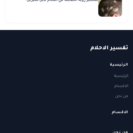
تفسير رؤية الثعلبة في المنام لابن سيرين
ت
فسير
الا
حلام
الرئيسية
الرئيسية
الاقسام
من نحن
الاقسام
من نحن