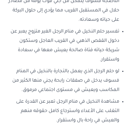
الناضجة فسوف يتمكن من جني قوت يومه من مصادر
حلال في المستقبل القريب مما يؤدي إلى حلول البركة
على حياته وسعادته.
تفسير حلم النخيل في منام الرجل الغير متزوج يعبر عن
دخول القفص الذهبي في القريب العاجل وستكون
شريكة حياته فتاة صالحة يعيش معها في سعادة
واستقرار.
لو حلم الرجل الذي يعمل بالتجارة بالنخيل في المنام
فسوف يدخل في صفقات رابحة يجني منها الكثير من
المكاسب ويعيش في مستوى اجتماعي مرموق.
مشاهدة النخيل في منام الرجل تعبر عن القدرة على
التغلب على الأعداء واسترجاع كامل حقوقه منهم
والعيش في راحة بال واستقرار.