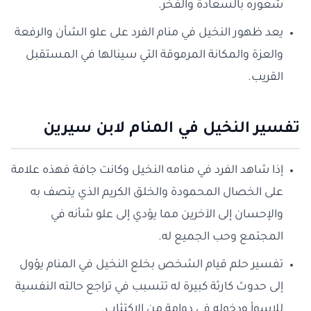
شعوره بالسعادة والفخر.
يعد ظهور النخيل في منام الفرد على علو الشأن والرفعة
والعزة والمكانة المرموقة التي سينالها في المستقبل
القريب.
تفسير النخيل في المنام لابن سيرين
إذا شاهد الفرد في منامه النخيل وكانت جافة فهذه علامة
على الخصال المحمودة والخلق الكريم الذي يتصف به
والإحسان إلى الآخرين مما يؤدي إلى علو شأنه في
المجتمع وحب الجميع له.
تفسير حلم قيام الشخص بخلع النخيل في المنام يؤول
إلى حدوث كارثة كبيرة له تتسبب في تراجع حالته النفسية
للاسوأ ودخوله في دوامة من الاكتئاب.