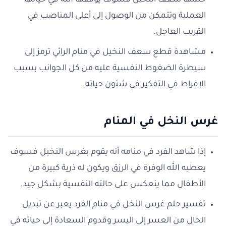
حلمها سعف النخيل فسوف يوفقها الله في حياتها
العملية وتتمكن من الوصول إلى أعلى المناصب في
القريب العاجل.
مشاهدة قطع سعف النخيل في منام الرائي ترمز إلى
سيطرة الضغوط النفسية عليه من كل الجوانب بسبب
الإفراط في التفكير في شئون حياته.
غرس النخل في المنام
إذا شاهد الفرد في منامه أنه يقوم بغرس النخيل فسوف
يعطيه الله الوفرة في الرزق ويكون له ذرية كبيرة من
الأطفال مما ينعكس على حالته النفسية بشكل جيد.
تفسير حلم غرس النخل في منام الفرد يعبر عن تبديل
الحال من العسر إلى اليسر وقدوم السعادة إلى حياته في