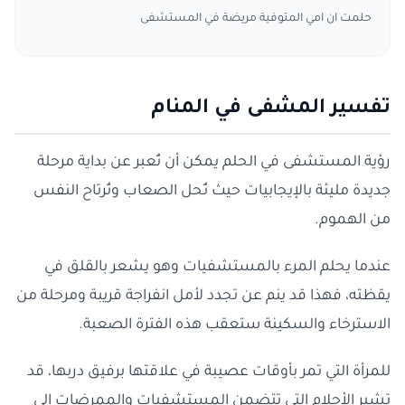
حلمت ان امي المتوفية مريضة في المستشفى
تفسير المشفى في المنام
رؤية المستشفى في الحلم يمكن أن تُعبر عن بداية مرحلة
جديدة مليئة بالإيجابيات حيث تُحل الصعاب وتُرتاح النفس
من الهموم.
عندما يحلم المرء بالمستشفيات وهو يشعر بالقلق في
يقظته، فهذا قد ينم عن تجدد لأمل انفراجة قريبة ومرحلة من
الاسترخاء والسكينة ستعقب هذه الفترة الصعبة.
للمرأة التي تمر بأوقات عصيبة في علاقتها برفيق دربها، قد
تشير الأحلام التي تتضمن المستشفيات والممرضات إلى