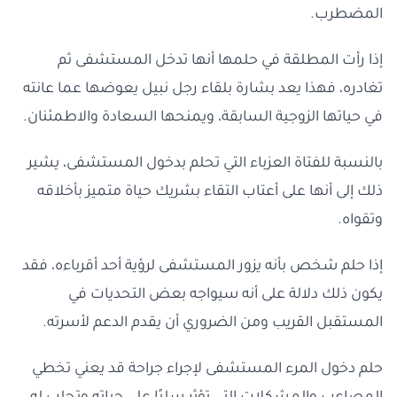
المضطرب.
إذا رأت المطلقة في حلمها أنها تدخل المستشفى ثم
تغادره، فهذا يعد بشارة بلقاء رجل نبيل يعوضها عما عانته
في حياتها الزوجية السابقة، ويمنحها السعادة والاطمئنان.
بالنسبة للفتاة العزباء التي تحلم بدخول المستشفى، يشير
ذلك إلى أنها على أعتاب التقاء بشريك حياة متميز بأخلاقه
وتقواه.
إذا حلم شخص بأنه يزور المستشفى لرؤية أحد أقرباءه، فقد
يكون ذلك دلالة على أنه سيواجه بعض التحديات في
المستقبل القريب ومن الضروري أن يقدم الدعم لأسرته.
حلم دخول المرء المستشفى لإجراء جراحة قد يعني تخطي