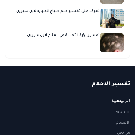
تعرف على تفسير حلم ضياع العبايه لابن سيرين
تفسير رؤية الثعلبة في المنام لابن سيرين
ت
فسير
الا
حلام
الرئيسية
الرئيسية
الاقسام
من نحن