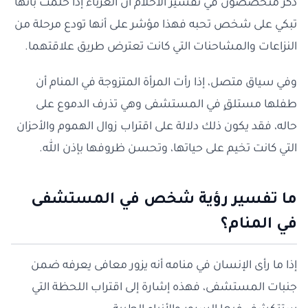
ذكر متخصصون في تفسير الأحلام أن العزباء إذا حلمت بأنها
تبكي على شخص تحبه فهذا مؤشر على أنها تودع مرحلة من
النزاعات والمشاحنات التي كانت تعترض طريق علاقتهما.
وفي سياق متصل، إذا رأت المرأة المتزوجة في المنام أن
طفلها مستلقٍ في المستشفى وهي تذرف الدموع على
حاله، فقد يكون ذلك دلالة على اقتراب زوال الهموم والأحزان
التي كانت تخيم على حياتها، وتحسن ظروفها بإذن الله.
ما تفسير رؤية شخص في المستشفى
في المنام؟
إذا ما رأى الإنسان في منامه أنه يزور معافى يعرفه ضمن
جنبات المستشفى، فهذه إشارة إلى اقتراب اللحظة التي