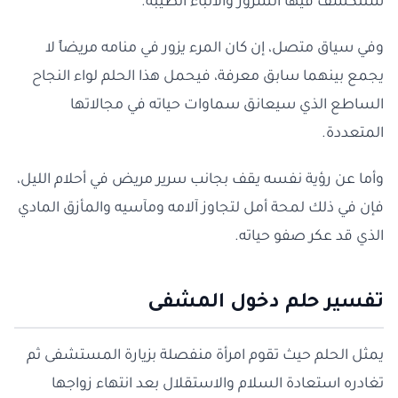
ستتكشف فيها السرور والأنباء الطيبة.
وفي سياق متصل، إن كان المرء يزور في منامه مريضاً لا
يجمع بينهما سابق معرفة، فيحمل هذا الحلم لواء النجاح
الساطع الذي سيعانق سماوات حياته في مجالاتها
المتعددة.
وأما عن رؤية نفسه يقف بجانب سرير مريض في أحلام الليل،
فإن في ذلك لمحة أمل لتجاوز آلامه ومآسيه والمأزق المادي
الذي قد عكر صفو حياته.
تفسير حلم دخول المشفى
يمثل الحلم حيث تقوم امرأة منفصلة بزيارة المستشفى ثم
تغادره استعادة السلام والاستقلال بعد انتهاء زواجها