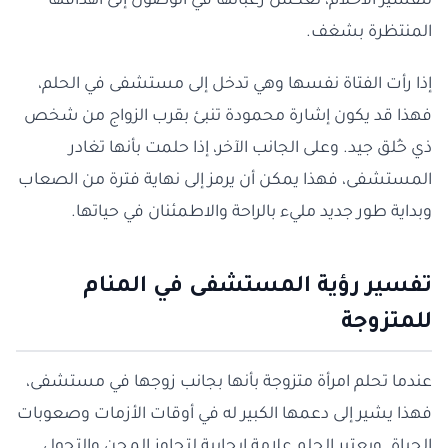
لتفسير الأحلام، تعكس رغباتها في الوصول إلى أهدافها
المنتظرة بشغف.
إذا رأت الفتاة نفسها وهي تدخل إلى مستشفى في الحلم،
فهذا قد يكون إشارة محمودة تنبئ بقرب الزواج من شخص
ذي خُلق جيد. وعلى الجانب الآخر، إذا حلمت بأنها تغادر
المستشفى، فهذا يمكن أن يرمز إلى نهاية فترة من الصعاب
وبداية طور جديد مليء بالراحة والاطمئنان في حياتها.
تفسير رؤية المستشفى في المنام
للمتزوجة
عندما تحلم امرأة متزوجة بأنها بجانب زوجها في مستشفى،
فهذا يشير إلى دعمها الكبير له في أوقات الأزمات وصعوبات
الحياة. ويعتبر الحلم علامة إيجابية لتجاوز المحن والتحول