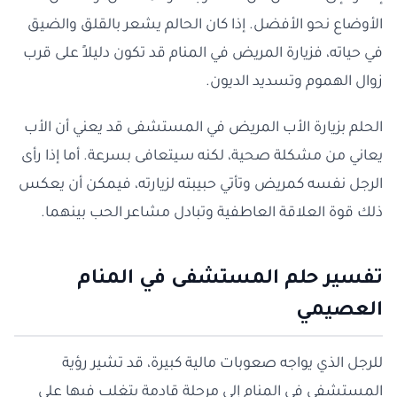
الأوضاع نحو الأفضل. إذا كان الحالم يشعر بالقلق والضيق
في حياته، فزيارة المريض في المنام قد تكون دليلاً على قرب
زوال الهموم وتسديد الديون.
الحلم بزيارة الأب المريض في المستشفى قد يعني أن الأب
يعاني من مشكلة صحية، لكنه سيتعافى بسرعة. أما إذا رأى
الرجل نفسه كمريض وتأتي حبيبته لزيارته، فيمكن أن يعكس
ذلك قوة العلاقة العاطفية وتبادل مشاعر الحب بينهما.
تفسير حلم المستشفى في المنام
العصيمي
للرجل الذي يواجه صعوبات مالية كبيرة، قد تشير رؤية
المستشفى في المنام إلى مرحلة قادمة يتغلب فيها على