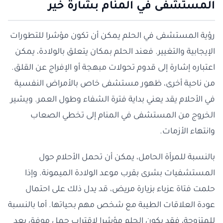
المستشفى في المنام بشارة خير
رؤية المستشفى في الحلم يمكن أن تكون مؤشرا للتطورات
الإيجابية والتغيير. فعند الحلم بمكان يتعلق بالولادة، يمكن
اعتباره إشارة إلى قدوم تحولات مبهجة أو الإفراج عن القلق.
من ناحية أخرى، ظهور مستشفى خاص بالأمراض النفسية
في الأحلام يقد يعني بداية فترة الشفاء وطول العمر. ويشير
الخروج من المستشفى في المنام إلى تخطي الصعاب
وانتهاء الأزمات.
بالنسبة للمرأة الحامل، يمكن أن تحمل الأحلام حول
المستشفيات بشرى بقرب موعد الولادة الميمونة. وإذا
حلمت فتاة عزباء بزيارة مريض، قد يدل ذلك على احتمال
عودة العلاقات الطيبة مع شخص مهم بحياتها. أما بالنسبة
للمتزوجة، فقد يكون الحلم مؤشرا لاقتراب حمل موفق بعد