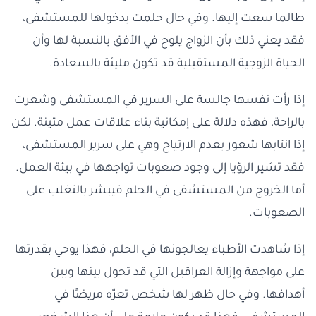
طالما سعت إليها. وفي حال حلمت بدخولها للمستشفى،
فقد يعني ذلك بأن الزواج يلوح في الأفق بالنسبة لها وأن
الحياة الزوجية المستقبلية قد تكون مليئة بالسعادة.
إذا رأت نفسها جالسة على السرير في المستشفى وشعرت
بالراحة، فهذه دلالة على إمكانية بناء علاقات عمل متينة. لكن
إذا انتابها شعور بعدم الارتياح وهي على سرير المستشفى،
فقد تشير الرؤيا إلى وجود صعوبات تواجهها في بيئة العمل.
أما الخروج من المستشفى في الحلم فيبشر بالتغلب على
الصعوبات.
إذا شاهدت الأطباء يعالجونها في الحلم، فهذا يوحي بقدرتها
على مواجهة وإزالة العراقيل التي قد تحول بينها وبين
أهدافها. وفي حال ظهر لها شخص تعزّه مريضًا في