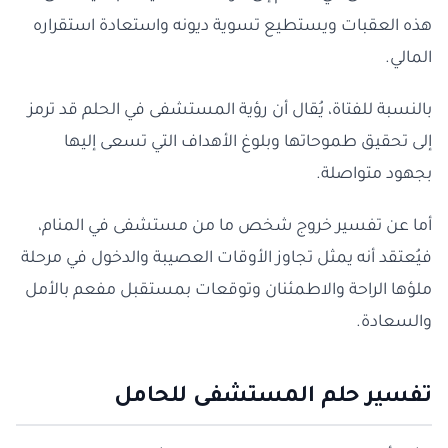
هذه العقبات ويستطيع تسوية ديونه واستعادة استقراره
المالي.
بالنسبة للفتاة، يُقال أن رؤية المستشفى في الحلم قد ترمز
إلى تحقيق طموحاتها وبلوغ الأهداف التي تسعى إليها
بجهود متواصلة.
أما عن تفسير خروج شخص ما من مستشفى في المنام،
فيُعتقد أنه يمثل تجاوز الأوقات العصيبة والدخول في مرحلة
ملؤها الراحة والاطمئنان وتوقعات بمستقبل مفعم بالأمل
والسعادة.
تفسير حلم المستشفى للحامل