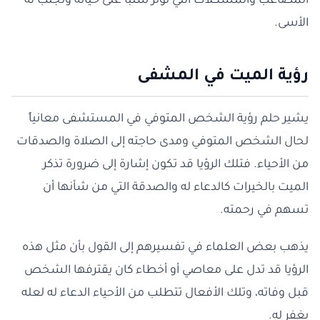
المصاعب والمشكلات التي تؤثر سلبًا على حياته وتجلب له
الأسى.
رؤية الميت في المشفى
يشير حلم رؤية الشخص المتوفي في المستشفى معانياً
لحال الشخص المتوفي ومدى حاجته إلى الصلاة والصدقات
من الأحياء. فتلك الرؤيا قد تكون إشارة إلى ضرورة تذكر
الميت بالخيرات كالدعاء له والصدقة التي من شأنها أن
تسهم في رحمته.
يذهب بعض العلماء في تفسيرهم إلى القول بأن مثل هذه
الرؤيا قد تدل على معاصي أو أخطاء كان يقترفها الشخص
قبل وفاته، وتلك الأفعال تتطلب من الأحياء الدعاء له لعله
يغفر له.