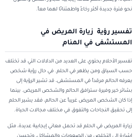
نحو فترة جديدة أكثر رخاءً واطمئنانًا لهما معاً.
تفسير رؤية زيارة المريض في
المستشفى في المنام
تفسير الأحلام يحتوي على العديد من الدلالات التي قد تختلف
حسب السياق ومن يظهر في الحلم. في حال رؤية شخص
يعرفه الحالم مرقداً في المستشفى، قد تشير الرؤية إلى
بشائر خير وفيرة سترافق الحالم والشخص المريض. بينما
إذا كان الشخص المريض غريباً عن الحالم، فقد يشير الحلم
إلى تحقيق النجاحات والتفوق في مختلف مجالات الحياة.
زيارة المريض في الحلم قد تحمل معاني إيجابية عديدة، مثل
إشارة إلى التخلص من الصعوبات والمشاكل، وتحسن