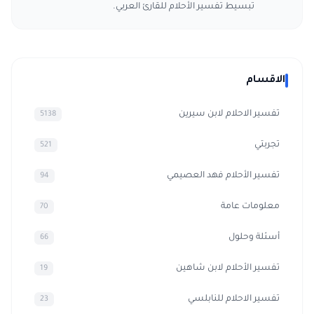
تبسيط تفسير الأحلام للقارئ العربي.
الاقسام
تفسير الاحلام لابن سيرين
5138
تجربتي
521
تفسير الأحلام فهد العصيمي
94
معلومات عامة
70
أسئلة وحلول
66
تفسير الأحلام لابن شاهين
19
تفسير الاحلام للنابلسي
23