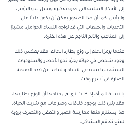
إذا وجد الإنسان نفسه يُطارَد من قِبَل وزغة، فهذا قد يشير
إلى الأفكار السلبية التي تغزو تفكيره وتميل نحو البؤس
واليأس. كما أن هذا الظهور يمكن أن يكون دليلًا على
التحديات والصعاب التي قد تواجه النساء الحوامل، مشيرًا
إلى المتاعب والألم الناجم عن هذه الفترة.
عندما يرمز الحلم إلى وزغ يطارد الحالم، فقد يعكس ذلك
وجود شخص في حياته يجرُّه نحو الأخطار والسلوكيات
السيئة، مما يستدعي الانتباه والتباعد عن هذه الصحبة
الضارة في أسرع وقت.
بالنسبة للمرأة، إذا كانت ترى في منامها أن الوزغ يطاردها،
فقد ينبئ ذلك بوجود خلافات وصراعات مع شريك الحياة.
هذا يستلزم منها ممارسة الصبر والتعقل والتصرف بروية
لمنع تفاقم المشاكل.