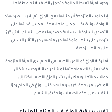
وجود امرأة تغبط الحالمة وتحمل الضغينة تجاه طفلها.
إذا حلمت المتزوجة أن منزلها يعج بالوزغ، ثم بادرت بطرد هذه
الزواحف وتنظيف المكان منها، فهذا يعكس قدرتها على
التصدي لسلوكيات سلبية مصدرها بعض النساء اللاتي كُنّ
يترددن على بيتها، وتمكنها من منعهن من التأثير السلبي
على حياتها الزوجية.
أما رؤية الوزغ ذو اللون الأصفر في الحلم لدى المرأة المتزوجة،
فقد يعني ذلك مواجهتها لمشاعر عدائية وحسد يتخلل
جوانب حياتها. ويمكن أن يشير الوزغ الأصفر أيضًا إلى
المرض. من جهة أخرى، ربما يعد قتل الوزغ في الحلم رمزًا
للتغلب على هذه الصعاب وتحقيق الشفاء.