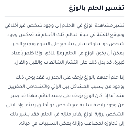
تفسير الحلم بالوزغ
تشير مشاهدة الوزغ في الأحلام إلى وجود شخص غير أخلاقي
وموقع للفتنة في حياة الحالم. تلك الأحلام قد تعكس وجود
شخص ذو سلوك سلبي يشجع على السوء ويمنع الخير.
يمكن أن يكون الوزغ في الحلم رمزًا للأذى، وإذا ظهر بأعداد
كبيرة، قد يدل ذلك على انتشار الشائعات والقيل والقال.
إذا حلم أحدهم بالوزغ يزحف على الجدران، فقد يوحي ذلك
بوجود من يسبب المشاكل بين الرائي والأشخاص المقربين
منه. أما إذا كان الوزغ يزحف على جسد النائم، فهذا قد يعبر
عن وجود رابطة سلبية مع شخص ذو أخلاق رديئة. وإذا ابتلي
الشخص برؤية الوزغ يغادر منزله في الحلم، فقد يشير ذلك
إلى تجاوزه لمصاعب وإزالة بعض السلبيات في حياته.