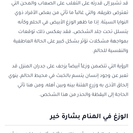
قد تشير إلى قدرته على التغلب على الصعاب والمحن التي
تعترض طريقه، والتي غالباً ما تأتي من بعض الأفراد ذوي
النوايا السيئة. إذا ما ظهر الوزغ الأبيض في الحلم وكأنه
يتسلل تحت جلد الشخص، فقد يعكس ذلك توقعات
بمواجهة مشكلات تؤثر بشكل كبير على الحالة العاطفية
والنفسية للحالم.
الرؤية التي تتضمن وزغاً أبيضاً يزحف على جدران المنزل قد
تعبر عن وجود إنسان يتسم بالخبث في محيط الحالم، ينوي
إلحاق الأذى به وزرع الفتنة بينه وبين أهله، ومن هنا تأتي
الحاجة إلى اليقظة والحذر من هذا الشخص.
الوزغ في المنام بشارة خير