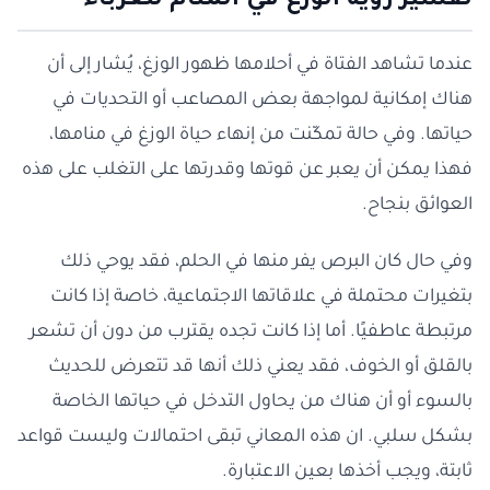
تفسير رؤية الوزغ في المنام للعزباء
عندما تشاهد الفتاة في أحلامها ظهور الوزغ، يُشار إلى أن
هناك إمكانية لمواجهة بعض المصاعب أو التحديات في
حياتها. وفي حالة تمكّنت من إنهاء حياة الوزغ في منامها،
فهذا يمكن أن يعبر عن قوتها وقدرتها على التغلب على هذه
العوائق بنجاح.
وفي حال كان البرص يفر منها في الحلم، فقد يوحي ذلك
بتغيرات محتملة في علاقاتها الاجتماعية، خاصة إذا كانت
مرتبطة عاطفيًا. أما إذا كانت تجده يقترب من دون أن تشعر
بالقلق أو الخوف، فقد يعني ذلك أنها قد تتعرض للحديث
بالسوء أو أن هناك من يحاول التدخل في حياتها الخاصة
بشكل سلبي. ان هذه المعاني تبقى احتمالات وليست قواعد
ثابتة، ويجب أخذها بعين الاعتبارة.