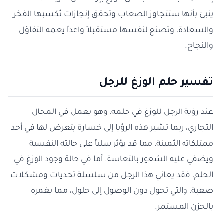
ينبئ بأنها ستتجاوز الصعاب وتحقق إنجازات تُكسبها الفخر
والسعادة، وتصنع لنفسها مستقبلاً واعداً يعمه التفاؤل
والنجاح.
تفسير حلم الوزغ للرجل
عند رؤية الرجل للوزغ في حلمه، وهو يعمل في المجال
التجاري، ربما تشير هذه الرؤيا إلى خسارة يتعرض لها في أحد
ممتلكاته الثمينة، مما قد يؤثر سلباً على حالته النفسية
ويضفي عليه الشعور بالتعاسة. أما في حالة وجود الوزغ في
الحلم، فقد يعاني هذا الرجل من سلسلة تحديات ومشكلات
صعبة، والتي تحول دون الوصول إلى حلول، مما يغمره
بالحزن المستمر.