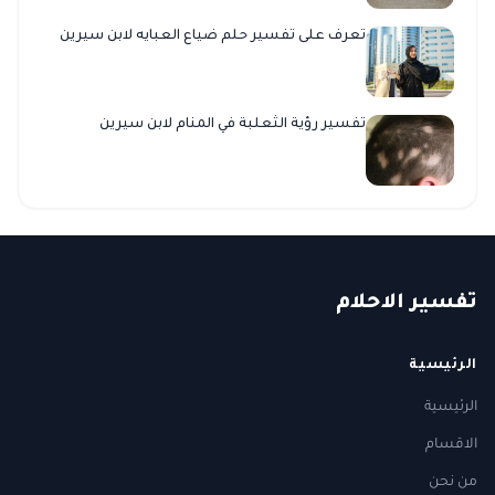
تعرف على تفسير حلم ضياع العبايه لابن سيرين
تفسير رؤية الثعلبة في المنام لابن سيرين
ت
فسير
الا
حلام
الرئيسية
الرئيسية
الاقسام
من نحن