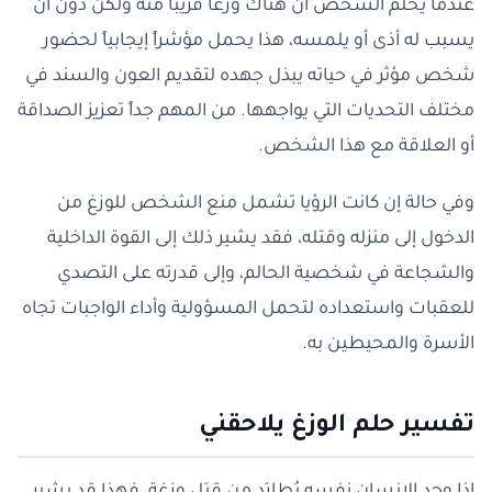
عندما يحلم الشخص أن هناك وزغًا قريبًا منه ولكن دون أن
يسبب له أذى أو يلمسه، هذا يحمل مؤشراً إيجابياً لحضور
شخص مؤثر في حياته يبذل جهده لتقديم العون والسند في
مختلف التحديات التي يواجهها. من المهم جداً تعزيز الصداقة
أو العلاقة مع هذا الشخص.
وفي حالة إن كانت الرؤيا تشمل منع الشخص للوزغ من
الدخول إلى منزله وقتله، فقد يشير ذلك إلى القوة الداخلية
والشجاعة في شخصية الحالم، وإلى قدرته على التصدي
للعقبات واستعداده لتحمل المسؤولية وأداء الواجبات تجاه
الأسرة والمحيطين به.
تفسير حلم الوزغ يلاحقني