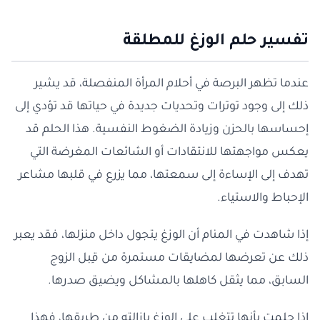
تفسير حلم الوزغ للمطلقة
عندما تظهر البرصة في أحلام المرأة المنفصلة، قد يشير
ذلك إلى وجود توترات وتحديات جديدة في حياتها قد تؤدي إلى
إحساسها بالحزن وزيادة الضغوط النفسية. هذا الحلم قد
يعكس مواجهتها للانتقادات أو الشائعات المغرضة التي
تهدف إلى الإساءة إلى سمعتها، مما يزرع في قلبها مشاعر
الإحباط والاستياء.
إذا شاهدت في المنام أن الوزغ يتجول داخل منزلها، فقد يعبر
ذلك عن تعرضها لمضايقات مستمرة من قِبل الزوج
السابق، مما يثقل كاهلها بالمشاكل ويضيق صدرها.
إذا حلمت بأنها تتغلب على الوزغ بإزالته من طريقها، فهذا