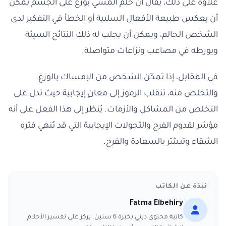
علاوة على ذلك، يُقال أن حلم المشي بوزغ على الجسم يمكن
أن يعكس طبيعة الأفعال السلبية أو الخطأ في التفكير لدى
الشخص الحالم، ويمكن أن يجلب له ذلك النتائج السيئة
ويورطه في مصاعب ونزاعات متواصلة.
في المقابل، إذا تمكّن الشخص من الإمساك بالوزغ
والتخلص منه، تنقلب الرموز إلى معانٍ إيجابية حيث تدل على
التخلص من المشاكل والأزمات. يُنظر إلى هذا الفعل على أنه
مؤشر لقدوم الفرج والتحولات الإيجابية التي قد تُنهي فترة
الشقاء وتبشّر بالسعادة والفرح.
نبذة عن الكاتب
Fatma Elbehiry
كاتبة محتوى ديني بخبرة 6 سنين. بركز على تفسير الأحلام