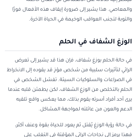
فيُنظر إليه كدلالة على الانغماس في أفعال خاطئة
والمعاصي. هذا يشير إلى ضرورة إيقاف هذه الأفعال فورًا
والتوبة لتجنب العواقب الوخيمة في الحياة الآخرة.
الوزغ الشفاف في الحلم
في حالة الحلم بوزغ شفاف، فإن هذا قد يشير إلى تعرض
الرائي لتأثيرات سلبية من شخص مؤذٍ قد يقوده إلى الانخراط
في الصراعات والسلوكيات السيئة. تفشل الشخص في
الحلم بالتخلص من الوزغ الشفاف، لكن يطمئن قلبه عندما
يرى أحد أفراد أسرته يقوم بذلك، مما يعكس واقع تلقيه
الدعم والعون من عائلته لمواجهة المشاكل.
في حالة رؤية الوزغ يُقتل ثم يعود للحياة بقوة وعنف أكثر،
فهذا يرمز إلى نجاحات الرائي المؤقتة في التغلب على