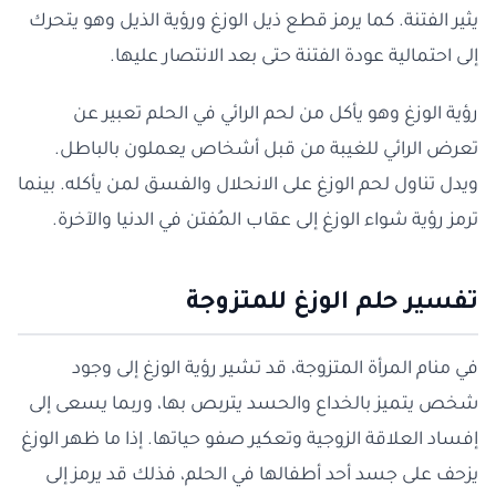
يثير الفتنة. كما يرمز قطع ذيل الوزغ ورؤية الذيل وهو يتحرك
إلى احتمالية عودة الفتنة حتى بعد الانتصار عليها.
رؤية الوزغ وهو يأكل من لحم الرائي في الحلم تعبير عن
تعرض الرائي للغيبة من قبل أشخاص يعملون بالباطل.
ويدل تناول لحم الوزغ على الانحلال والفسق لمن يأكله. بينما
ترمز رؤية شواء الوزغ إلى عقاب المُفتن في الدنيا والآخرة.
تفسير حلم الوزغ للمتزوجة
في منام المرأة المتزوجة، قد تشير رؤية الوزغ إلى وجود
شخص يتميز بالخداع والحسد يتربص بها، وربما يسعى إلى
إفساد العلاقة الزوجية وتعكير صفو حياتها. إذا ما ظهر الوزغ
يزحف على جسد أحد أطفالها في الحلم، فذلك قد يرمز إلى