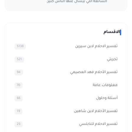
الشائعة اللي بيسأل عنها الناس كتير.
الاقسام
تفسير الاحلام لابن سيرين
5138
تجربتي
521
تفسير الأحلام فهد العصيمي
94
معلومات عامة
70
أسئلة وحلول
66
تفسير الأحلام لابن شاهين
19
تفسير الاحلام للنابلسي
23