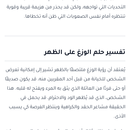
التحديات التي تواجهه، ولكن قد يحذر من هزيمة قريبة وقوية
تنتظره أمام نفس الصعوبات التي ظن أنه تخطاها.
تفسير حلم الوزغ على الظهر
يُعتقد أن رؤية الوزغ ملتصقًا بالظهر تشير إلى إمكانية تعرض
الشخص للخيانة من قبل أحد المقربين منه، قد يكون صديقًا
أو حتى فردًا من العائلة الذي يثق به المرء ويفتح له قلبه. هذا
الشخص، الذي قد يُظهر الود والاحترام، قد يحمل في
الحقيقة مشاعر الحقد والكراهية وينتظر الفرصة كي يسبب
الأذى.