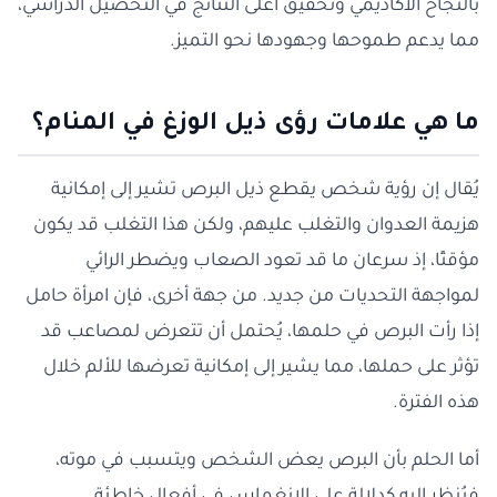
بالنجاح الأكاديمي وتحقيق أعلى النتائج في التحصيل الدراسي،
مما يدعم طموحها وجهودها نحو التميز.
ما هي علامات رؤى ذيل الوزغ في المنام؟
يُقال إن رؤية شخص يقطع ذيل البرص تشير إلى إمكانية
هزيمة العدوان والتغلب عليهم، ولكن هذا التغلب قد يكون
مؤقتًا، إذ سرعان ما قد تعود الصعاب ويضطر الرائي
لمواجهة التحديات من جديد. من جهة أخرى، فإن امرأة حامل
إذا رأت البرص في حلمها، يُحتمل أن تتعرض لمصاعب قد
تؤثر على حملها، مما يشير إلى إمكانية تعرضها للألم خلال
هذه الفترة.
أما الحلم بأن البرص يعض الشخص ويتسبب في موته،