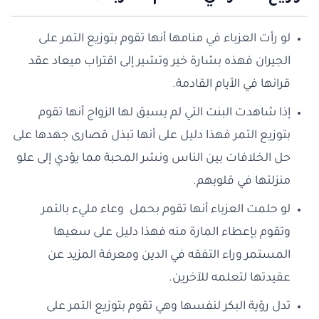
لو رأت العزباء في منامها أنها تقوم بتوزيع التمر على
الجيران فهذه بشارة خير وتشير إلى اقتراب ميعاد عقد
قرانها في الأيام القادمة.
إذا شاهدت البنت التي لم يسبق لها الزواج أنها تقوم
بتوزيع التمر فهذا دليل على أنها تبذل قصارى جهدها على
حل الخلافات بين الناس ونشر المحبة مما يؤدي إلى علو
منزلتها في قلوبهم.
لو حلمت العزباء أنها تقوم بحمل وعاء مليء بالتمر
وتقوم بإعطاء المارة منه فهذا دليل على سعيها
المستمر وراء التفقه في الدين ومعرفة المزيد عن
عقيدتها لتعلمه للآخرين.
تدل رؤية البكر لنفسها وهي تقوم بتوزيع التمر على