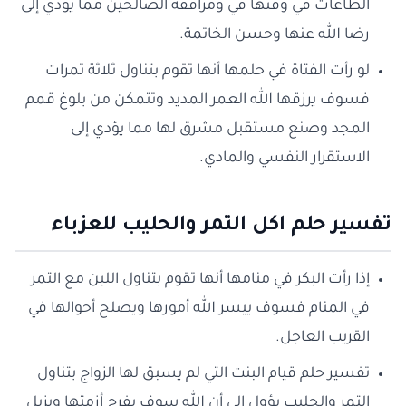
الطاعات في وقتها في ومرافقة الصالحين مما يؤدي إلى
رضا الله عنها وحسن الخاتمة.
لو رأت الفتاة في حلمها أنها تقوم بتناول ثلاثة تمرات
فسوف يرزقها الله العمر المديد وتتمكن من بلوغ قمم
المجد وصنع مستقبل مشرق لها مما يؤدي إلى
الاستقرار النفسي والمادي.
تفسير حلم اكل التمر والحليب للعزباء
إذا رأت البكر في منامها أنها تقوم بتناول اللبن مع التمر
في المنام فسوف ييسر الله أمورها ويصلح أحوالها في
القريب العاجل.
تفسير حلم قيام البنت التي لم يسبق لها الزواج بتناول
التمر والحليب يؤول إلى أن الله سوف يفرج أزمتها ويزيل