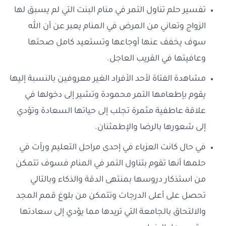
تفسير حلم تناول التمر في منام البنت التي لم يسبق لها
الزواج وتعاني من المرض في المنام يعبر عن أن الله
سوف يخفف عنها أوجاعها وتستعيد كامل صحتها
وعافيتها في القريب العاجل.
مشاهدة الفتاة لأحد الأفراد الغير معروفين بالنسبة إليها
يقوم بإطعامها التمر محمودة وتشير إلى دخولها في
علاقة عاطفية مثمرة تجلب إلى حياتها السعادة وتؤدي
إلى شعورها بالرضا والإطمئنان.
في حال كانت العزباء في إحدى مراحل التعليم ورأت في
حلمها أنها تقوم بتناول التمر في المنام فسوف تتمكن
من استذكار دروسها بمنتهى الدقة والذكاء وبالتالي
تحصل على أعلى الدرجات وتتمكن من بلوغ قمم المجد
والالتحاق بالجامعة التي تريدها مما يؤدي إلى سعادتها