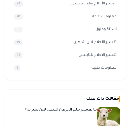
تفسير الأحلام فهد العصيمي
94
معلومات عامة
70
أسئلة وحلول
66
تفسير الأحلام لابن شاهين
19
تفسير الاحلام للنابلسي
23
معلومات طبية
1
مقالات ذات صلة
ما تفسير حلم الخرفان البيض لابن سيرين؟