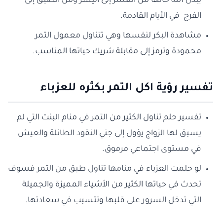
يبدل الله حالها من العسر إلى اليسر ومن الضيق إلى
الفرج في الأيام القادمة.
مشاهدة البكر لنفسها وهي تتناول معمول التمر
محمودة وترمز إلى مقابلة شريك حياتها المناسب.
تفسير رؤية اكل التمر بكثره للعزباء
تفسير حلم تناول الكثير من التمر في منام البنت التي لم
يسبق لها الزواج يؤول إلى جني النقود الطائلة والعيش
في مستوى اجتماعي مرموق.
لو حلمت العزباء في منامها تناول طبق من التمر فسوف
تحدث في حياتها الكثير من الأشياء المميزة والجميلة
التي تدخل السرور على قلبها وتتسبب في سعادتها.