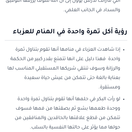
التي مازالت تدرس يؤول إلى أن الله سوف يرزقها التوفيق
والسداد في الجانب العلمي.
رؤية أكل تمرة واحدة في المنام للعزباء
إذا شاهدت العزباء في منامها أنها تقوم بتناول ثمرة
واحدة فهذا دليل على انها تتمتع بقدر كبير من الحكمة
والرزانة وسوف تنتقي شريكها المستقبلي المناسب لها
بعناية بالغة حتى تتمكن من عيش حياة سعيدة
ومستقرة.
لو رأت البكر في حلمها أنها تقوم بتناول تمرة واحدة
ووحدة طعمها بشع ثم بصقتها من فمها فسوف
تتمكن من قطع علاقتها بالحاقدين والمنافقين من
حولها مما يؤثر على حالتها النفسية بالسلب.