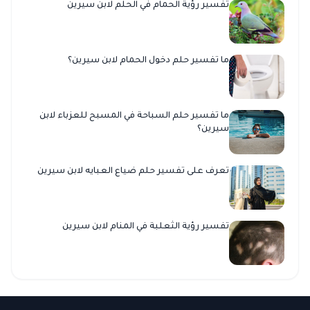
تفسير رؤية الحمام في الحلم لابن سيرين
ما تفسير حلم دخول الحمام لابن سيرين؟
ما تفسير حلم السباحة في المسبح للعزباء لابن
سيرين؟
تعرف على تفسير حلم ضياع العبايه لابن سيرين
تفسير رؤية الثعلبة في المنام لابن سيرين