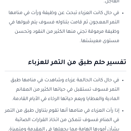
العاجل.
في حال كانت العزباء تبحث عن وظيفة ورأت في منامها
التمر المعجون ثم قامت بتناوله فسوف يتم قبولها في
وظيفة مرموقة تجني منها الكثير من النقود وتحسن
مستوى معيشتها.
تفسير حلم طبق من التمر للعزباء
في حال كانت الحالمة عزباء وشاهدت في منامها طبق
التمر فسوف تستقبل في حياتها الكثير من المغانم
المادية والعطايا ويعم حياتها الرخاء في الأيام القادمة.
إذا رأت العزباء في منامها أنها تقوم بتناول طبق من التمر
في المنام فسوف تتمكن من اتخاذ القرارات الصائبة
بشأن أمورها الهامة مما يجعلها في المقدمة ومتميزة.