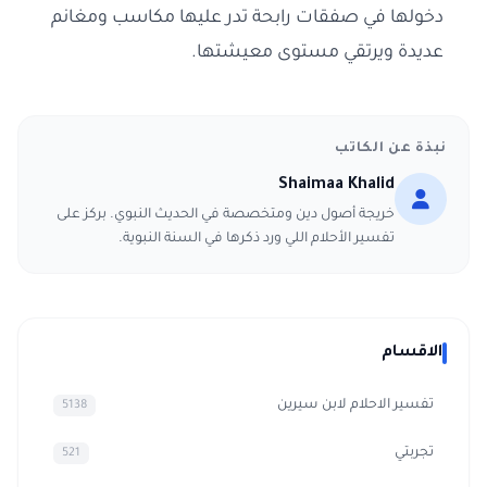
دخولها في صفقات رابحة تدر عليها مكاسب ومغانم
عديدة ويرتقي مستوى معيشتها.
نبذة عن الكاتب
Shaimaa Khalid
خريجة أصول دين ومتخصصة في الحديث النبوي. بركز على
تفسير الأحلام اللي ورد ذكرها في السنة النبوية.
الاقسام
تفسير الاحلام لابن سيرين
5138
تجربتي
521