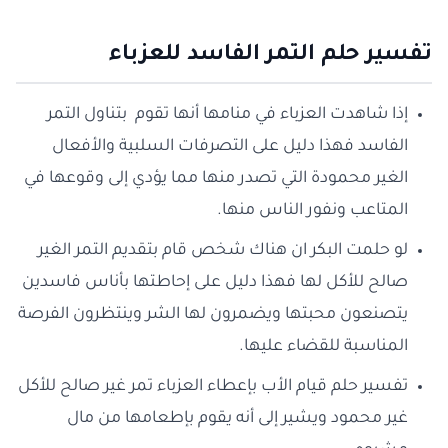
تفسير حلم التمر الفاسد للعزباء
إذا شاهدت العزباء في منامها أنها تقوم بتناول التمر
الفاسد فهذا دليل على التصرفات السلبية والأفعال
الغير محمودة التي تصدر منها مما يؤدي إلى وقوعها في
المتاعب ونفور الناس منها.
لو حلمت البكر ان هناك شخص قام بتقديم التمر الغير
صالح للأكل لها فهذا دليل على إحاطتها بأناس فاسدين
يتصنعون محبتها ويضمرون لها الشر وينتظرون الفرصة
المناسبة للقضاء عليها.
تفسير حلم قيام الأب بإعطاء العزباء تمر غير صالح للأكل
غير محمود ويشير إلى أنه يقوم بإطعامها من مال