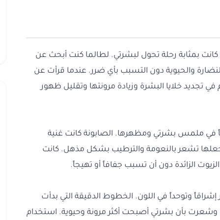
ي كانت بمثابة رحلة تحول لبشرتي. لطالما كنت أبحث عن
ضارة والحيوية دون التسبب بأي ضرر. عندما قرأت عن
في تجديد خلايا البشرة وزيادة مرونتها وتقليل ظهور
اً في ملمس بشرتي ومظهرها. الصابونة كانت غنية
 جعلها تشعر بالنعومة والترطيب بشكل مذهل. كانت
يوت الزائدة دون أن تسبب جفافاً أو تهيجاً.
شراقاً وتوحداً في اللون. الخطوط الدقيقة التي بدأت
 وشعرت بأن بشرتي أصبحت أكثر مرونة وحيوية. استخدام