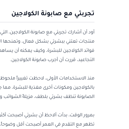
تجربتي مع صابونة الكولاجين
أود أن أشارك تجربتي مع صابونة الكولاجين، الت
منتجات تعتني ببشرتي بشكل فعال، وتمنحها الن
فوائد الكولاجين للبشرة، وكيف يمكنه أن يساهم 
التجاعيد، قررت أن أجرب صابونة الكولاجين.
منذ الاستخدامات الأولى، لاحظت تغييراً ملحوظ
بالكولاجين ومكونات أخرى مغذية للبشرة، مما
الصابونة تنظف بشرتي بلطف، مزيلةً الشوائب والز
بمرور الوقت، بدأت ألاحظ أن بشرتي أصبحت أكثر إ
تظهر مع التقدم في العمر أصبحت أقل وضوحاً،