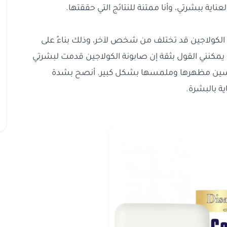
عناية ببشرتي، وأنا ممتنة للنتائج التي حققتها.
ة الكولاجين قد تختلف من شخص لآخر، وذلك بناءً على
 يمكنني القول بثقة إن صابونة الكولاجين قدمت لبشرتي
 تحسين مظهرها وملمسها بشكل كبير. أنصح بشدة
ة بالبشرة.