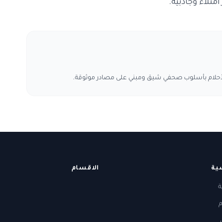
متلاء وجاذبية.
لأحلام بأسلوب صحفي شيق ومبني على مصادر موثوقة.
ية
الاقسام
ة
م