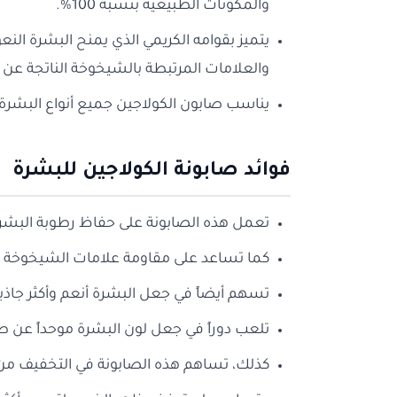
والمكونات الطبيعية بنسبة 100%.
يتميز بقوامه الكريمي الذي يمنح البشرة الن
والعلامات المرتبطة بالشيخوخة الناتجة عن ال
يناسب صابون الكولاجين جميع أنواع البشرة، مم
فوائد صابونة الكولاجين للبشرة
تعمل هذه الصابونة على حفاظ رطوبة البشر
كما تساعد على مقاومة علامات الشيخوخة عبر
تسهم أيضاً في جعل البشرة أنعم وأكثر جاذبية
تلعب دوراً في جعل لون البشرة موحداً عن طر
كذلك، تساهم هذه الصابونة في التخفيف من 