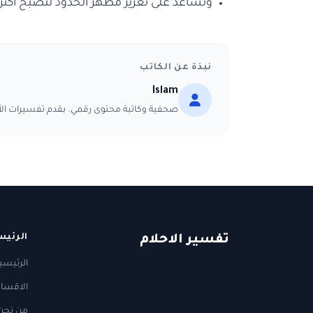
وتساعد على تعزيز مظهر الخدود لتصبح أكثر ا
نبذة عن الكاتب
Islam
صحفية وكاتبة محتوى رقمي. بقدم تفسيرات ا
الرئيس
ت
فسير
الا
حلام
الرئيسي
الاقسا
من نحن