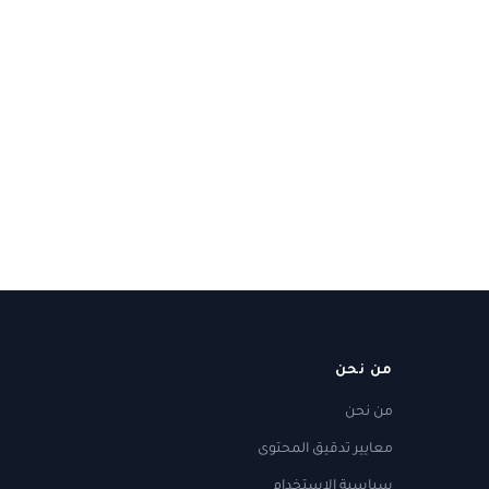
من نحن
من نحن
معايير تدقيق المحتوى
سياسية الاستخدام