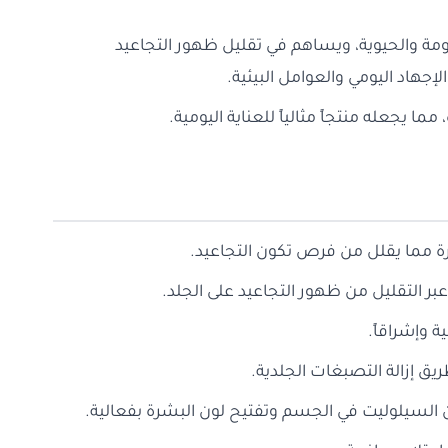
عومة والحيوية، ويساهم في تقليل ظهور التجاعيد
إجهاد اليومي والعوامل البيئية.
ا يجعله منتجاً مثالياً للعناية اليومية.
ة مما يقلل من فرص تكون التجاعيد.
 التقليل من ظهور التجاعيد على الجلد.
 وإشراقاً.
يق إزالة التصبغات الجلدية.
السيلوليت في الجسم وتفتيح لون البشرة بفعالية.