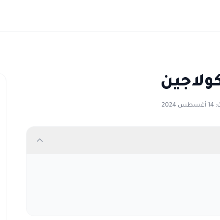
كولاجين
2024