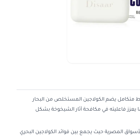
يط متكامل يضم الكولاجين المستخلص من البحار
مما يعزز فاعليته في مكافحة آثار الشيخوخة بشكل
لأسواق المصرية حيث يجمع بين فوائد الكولاجين البحري