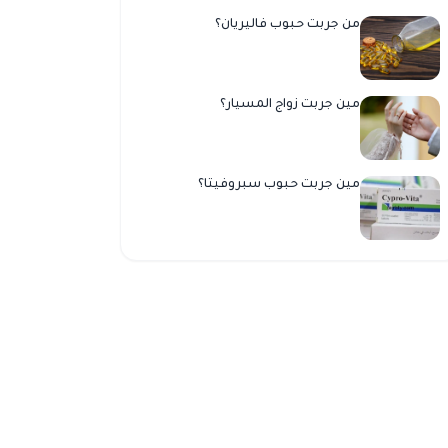
من جربت حبوب فاليريان؟
مين جربت زواج المسيار؟
مين جربت حبوب سبروفيتا؟