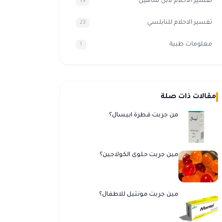
تفسير الأحلام لابن شاهين
19
تفسير الاحلام للنابلسي
23
معلومات طبية
1
مقالات ذات صلة
من جربت قطرة ابيسال؟
مين جربت حلوى الكولاجين؟
مين جربت مونتيل للاطفال؟