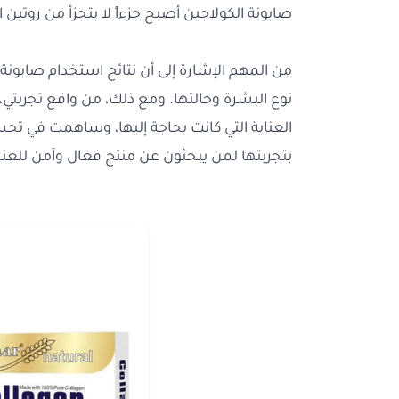
صابونة الكولاجين أصبح جزءاً لا يتجزأ من روتين ال
من المهم الإشارة إلى أن نتائج استخدام صابون
نوع البشرة وحالتها. ومع ذلك، من واقع تجربتي،
العناية التي كانت بحاجة إليها، وساهمت في
بتجربتها لمن يبحثون عن منتج فعال وآمن للعناي