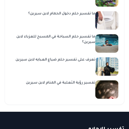
ما تفسير حلم دخول الحمام لابن سيرين؟
ما تفسير حلم السباحة في المسبح للعزباء لابن
سيرين؟
تعرف على تفسير حلم ضياع العبايه لابن سيرين
تفسير رؤية الثعلبة في المنام لابن سيرين