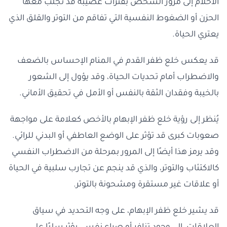
الأحلام إلى مرور الشخص بفترات عصيبة قد تجلب معها
الحزن أو الضغوط النفسية التي تفاقم من التوتر والقلق الذي
يعتري الحياة.
قد يعكس خلع ظفر القدم في المنام الإحساس بالضعف
والاضطراب أمام تحديات الحياة، وقد يؤول إلى الشعور
بالخيبة وفقدان الثقة بالنفس أو الأمل في تحقيق الأماني.
يُنظر إلى رؤية خلع ظفر الإبهام بالأخص كعلامة على مواجهة
صعوبات كبرى قد تؤثر على الوضع العاطفي أو البدني للرائي.
وقد يرمز هذا أيضًا إلى المرور بمرحلة من الاضطراب النفسي
كالاكتئاب والتوتر، والذي قد ينجم عن تجارب سلبية في الحياة
أو علاقات غير مستقرة ومشحونة بالتوتر.
قد يشير خلع ظفر الإبهام، على وجه التحديد في سياق