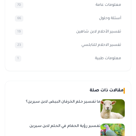
معلومات عامة
70
أسئلة وحلول
66
تفسير الأحلام لابن شاهين
19
تفسير الاحلام للنابلسي
23
معلومات طبية
1
مقالات ذات صلة
ما تفسير حلم الخرفان البيض لابن سيرين؟
تفسير رؤية الحمام في الحلم لابن سيرين