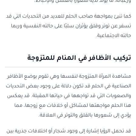
ورغباته، ما يولد لديه شعورًا بالفشل والإحباط.
كما تنبئ بمواجهة صاحب الحلم للعديد من التحديات التي قد
تسفر عن توتر وقلق يؤثران سلبًا على حالته النفسية وربما
حالته الاجتماعية.
تركيب الأظافر في المنام للمتزوجة
مشاهدة المرأة المتزوجة لنفسها وهي تقوم بوضع الأظافر
الصناعية في الحلم قد تكون دلالة على وجود بعض التحديات
والصعوبات التي قد تواجهها في حياتها المقبلة. قد يعكس
هذا الحلم مواجهتها لمشاكل أو خلافات مع زوجها، مما
يؤدي إلى شعورها بالقلق والتوتر في العلاقة.
قد تحمل الرؤيا إشارة إلى وجود شجار أو اختلافات جذرية بين