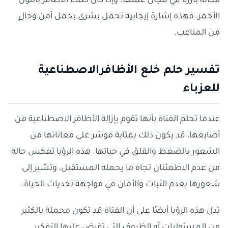
مكانة بارزة في مجال عملها. وإذا كان طلاء الأظافر باللون
الأحمر، فهذه إشارة إيجابية تحمل بشرى بحمل آمن وخالٍ
من المتاعب.
تفسير حلم خلع الأظافرالاصطناعية
للعزباء
عندما تحلم الفتاة بأنها تقوم بإزالة الأظافر الاصطناعية من
أصابعها، قد يكون ذلك بمثابة مؤشر على معاناتها من
الشعور بالضغط والقلق في حياتها. هذه الرؤيا تعكس حالة
من عدم الاطمئنان تجاه ما يحمله المستقبل، وتشير إلى
شعورها بعدم الثبات والأمان في مواجهة تحديات الحياة.
تدل هذه الرؤيا أيضًا على أن الفتاة قد تكون محملة بالكثير
من المسئوليات أو الظروف التي تفرض عليها التفكير