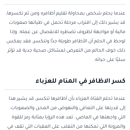
عندما يحلم شخص بمحاولة تقليم أظافره ومن ثم تكسرها،
قد يشير ذلك إلى اقتراب مرحلة تحمل في طياتها صعوبات
مالية أو مواجهة لظروف تضطره للانفصال عن عمله. وإذا
لوحظ في الحلم أن الأظافر طويلة جدًا وتنكسر، فقد يعكس
ذلك خوف الحالم من التعرض لمشاكل صحية جدية قد تؤثر
سلبًا على حياته.
كسر الاظافر في المنام للعزباء
عندما تحلم الفتاة العزباء بأن أظافرها تنكسر، قد يشير هذا
إلى قدرتها على التعافي والنهوض من المحن والصعوبات
التي واجهتها في الماضي. تعد هذه الرؤيا بمثابة رمز للقوة
والمرونة التي تمكنها من التغلب على العقبات التي تقف في