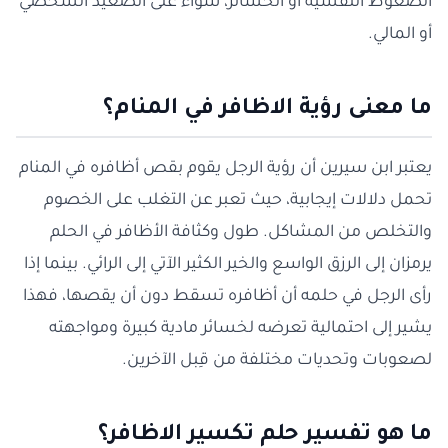
الضغوط النفسية أو الخسائر، سواء على الصعيد الشخصي
أو المالي.
ما معنى رؤية الاظافر في المنام؟
يعتبر ابن سيرين أن رؤية الرجل يقوم بقص أظافره في المنام
تحمل دلالات إيجابية، حيث تعبر عن التغلب على الخصوم
والتخلص من المشاكل. طول وكثافة الأظافر في الحلم
يرمزان إلى الرزق الواسع والخير الكثير الآتي إلى الرائي. بينما إذا
رأى الرجل في حلمه أن أظافره تسقط دون أن يقصها، فهذا
يشير إلى احتمالية تعرضه لخسائر مادية كبيرة ومواجهته
لصعوبات وتحديات مختلفة من قِبل الآخرين.
ما هو تفسير حلم تكسير الاظافر؟