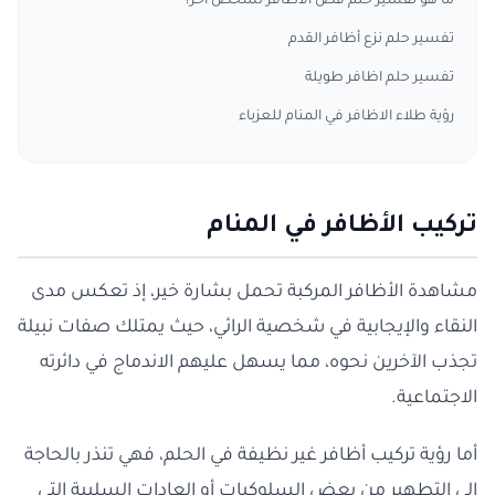
ما هو تفسير حلم قص الاظافر لشخص آخر؟
تفسير حلم نزع أظافر القدم
تفسير حلم اظافر طويلة
رؤية طلاء الاظافر في المنام للعزباء
تركيب الأظافر في المنام
مشاهدة الأظافر المركبة تحمل بشارة خير، إذ تعكس مدى
النقاء والإيجابية في شخصية الرائي، حيث يمتلك صفات نبيلة
تجذب الآخرين نحوه، مما يسهل عليهم الاندماج في دائرته
الاجتماعية.
أما رؤية تركيب أظافر غير نظيفة في الحلم، فهي تنذر بالحاجة
إلى التطهير من بعض السلوكيات أو العادات السلبية التي