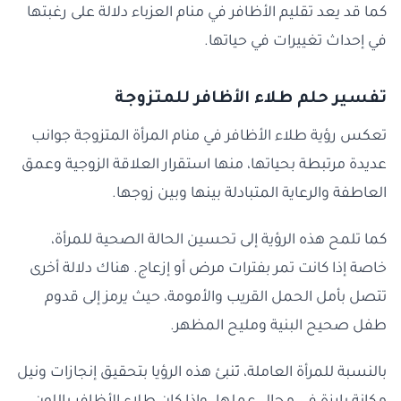
كما قد يعد تقليم الأظافر في منام العزباء دلالة على رغبتها
في إحداث تغييرات في حياتها.
تفسير حلم طلاء الأظافر للمتزوجة
تعكس رؤية طلاء الأظافر في منام المرأة المتزوجة جوانب
عديدة مرتبطة بحياتها، منها استقرار العلاقة الزوجية وعمق
العاطفة والرعاية المتبادلة بينها وبين زوجها.
كما تلمح هذه الرؤية إلى تحسين الحالة الصحية للمرأة،
خاصة إذا كانت تمر بفترات مرض أو إزعاج. هناك دلالة أخرى
تتصل بأمل الحمل القريب والأمومة، حيث يرمز إلى قدوم
طفل صحيح البنية ومليح المظهر.
بالنسبة للمرأة العاملة، تَنبئ هذه الرؤيا بتحقيق إنجازات ونيل