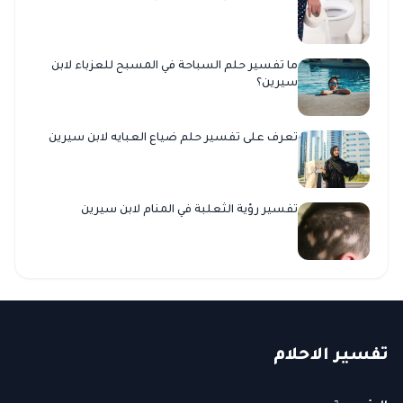
ما تفسير حلم السباحة في المسبح للعزباء لابن
سيرين؟
تعرف على تفسير حلم ضياع العبايه لابن سيرين
تفسير رؤية الثعلبة في المنام لابن سيرين
ت
فسير
الا
حلام