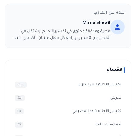
نبذة عن الكاتب
Mirna Shewil
محررة ومدققة محتوى في تفسير الأحلام. بشتغل في
المجال من 8 سنين وبراجع كل مقال عشان أتأكد من دقته.
الاقسام
تفسير الاحلام لابن سيرين
5138
تجربتي
521
تفسير الأحلام فهد العصيمي
94
معلومات عامة
70