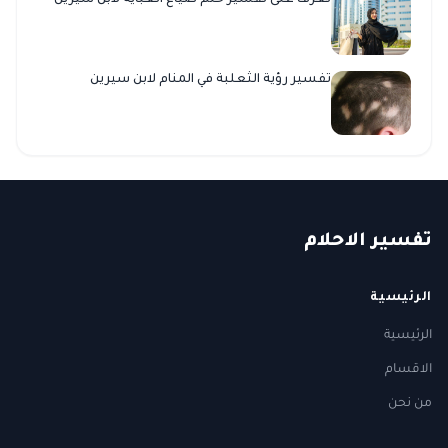
تعرف على تفسير حلم ضياع العبايه لابن سيرين
تفسير رؤية الثعلبة في المنام لابن سيرين
ت
فسير
الا
حلام
الرئيسية
الرئيسية
الاقسام
من نحن