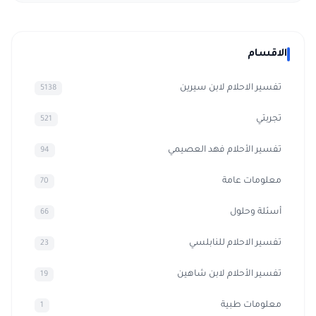
الاقسام
تفسير الاحلام لابن سيرين
5138
تجربتي
521
تفسير الأحلام فهد العصيمي
94
معلومات عامة
70
أسئلة وحلول
66
تفسير الاحلام للنابلسي
23
تفسير الأحلام لابن شاهين
19
معلومات طبية
1