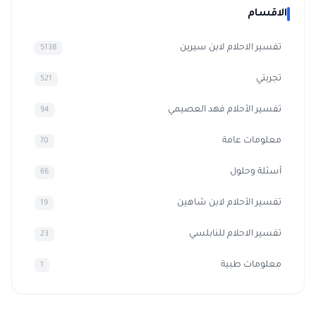
الاقسام
تفسير الاحلام لابن سيرين
5138
تجربتي
521
تفسير الأحلام فهد العصيمي
94
معلومات عامة
70
أسئلة وحلول
66
تفسير الأحلام لابن شاهين
19
تفسير الاحلام للنابلسي
23
معلومات طبية
1