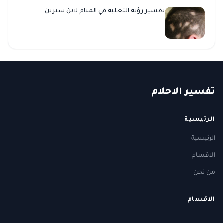
تفسير رؤية الثعلبة في المنام لابن سيرين
ت
فسير
الا
حلام
الرئيسية
الرئيسية
الاقسام
من نحن
الاقسام