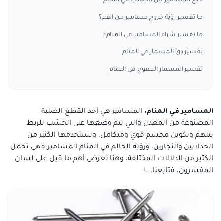
خلع المسامير من الخشب في المنام
ما تفسير رؤية خروج مسامير من الفم؟
ما تفسير شراء المسامير في المنام؟
تفسير دقّ المسمار في المنام
تفسير المسمار المعوج في المنام
المسامير في المنام،
المسامير هي أحد القطع الصلبة
المصنوعة من المعدن والتي يتم وضعها على الخشب للربط
بينهم وتكوين مجسم قوي ومتكامل، ويستخدمها الكثير من
الحداديين والنجارين، ورؤية الحالم في المنام المسامير فهي تحمل
الكثير من الدلالات المختلفة، وهنا نعرض أهم ما قيل على لسان
المفسرون، فتابعنا....!