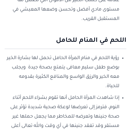
علامة على كسب الكثير من الأموال التي تضمن لها
مستوى مادي أفضل وتحسن وضعها المعيشي في
المستقبل القريب.
اللحم في المنام للحامل
رؤية اللحم في منام المرأة الحامل تحمل لها بشارة الخير
بوضع طفل سليم معافى يتمتع بصحة جيدة ويجلب
معه الخير والرزق الواسع والمنافع الكثيرة بقدومه
للحياة.
إذا شاهدت المرأة الحامل أنها تقوم بشراء اللحم أثناء
النوم، فترمز إلى تعرضها لوعكة صحية شديدة تؤثر على
صحة جنينها وتعرضه للمخاطر مما يجعل حملها غير
مستقر وقد تفقد جنينها في أي وقت والله تعالى أعلى