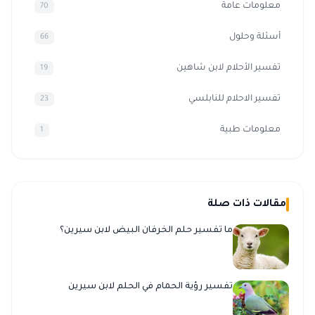
معلومات عامة
70
أسئلة وحلول
66
تفسير الأحلام لابن شاهين
19
تفسير الاحلام للنابلسي
23
معلومات طبية
1
مقالات ذات صلة
ما تفسير حلم الخرفان البيض لابن سيرين؟
تفسير رؤية الحمام في الحلم لابن سيرين