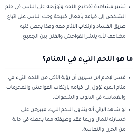
تشير مشاهدة تقطيع اللحم وتوزيعه على الناس في حلم
الشخص إلى قيامه بأفعال قبيحة وحث الناس على اتباع
طريق الفساد وارتكاب الآثام معه وهذا يجعل ذنبه
مضاعف لأنه ينشر الفواحش والفتن بين الجميع.
ما هو اللحم النيء في المنام؟
فسر الإمام ابن سيرين أن رؤية الأكل من اللحم النيء في
منام المرء تؤول إلى قيامه بارتكاب الفواحش والمحرمات
وانغماسه في الذنوب والشهوات.
لو شاهد الرائي أنه يتناول اللحم النيء، فيبرهن على
خسارته للمال وربما فقد وظيفته مما يجعله في حالة
من الحزن والتعاسة.