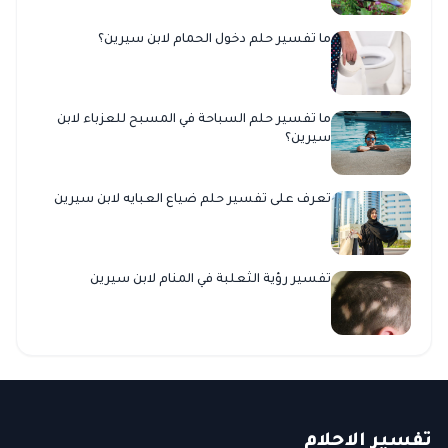
ما تفسير حلم دخول الحمام لابن سيرين؟
ما تفسير حلم السباحة في المسبح للعزباء لابن
سيرين؟
تعرف على تفسير حلم ضياع العبايه لابن سيرين
تفسير رؤية الثعلبة في المنام لابن سيرين
ت
فسير
الا
حلام