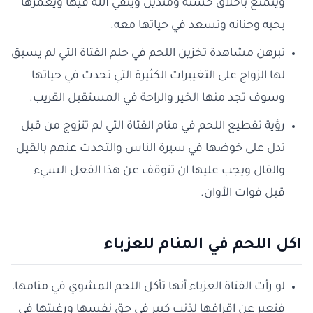
ويتمتع بأخلاق حسنة ومتدين ويتقي الله فيها ويغمرها
بحبه وحنانه وتسعد في حياتها معه.
تبرهن مشاهدة تخزين اللحم في حلم الفتاة التي لم يسبق
لها الزواج على التغييرات الكثيرة التي تحدث في حياتها
وسوف تجد منها الخير والراحة في المستقبل القريب.
رؤية تقطيع اللحم في منام الفتاة التي لم تتزوج من قبل
تدل على خوضها في سيرة الناس والتحدث عنهم بالقيل
والقال ويجب عليها ان تتوقف عن هذا الفعل السيء
قبل فوات الأوان.
اكل اللحم في المنام للعزباء
لو رأت الفتاة العزباء أنها تأكل اللحم المشوي في منامها،
فتعبر عن اقرافها لذنب كبير في حق نفسها ورغبتها في