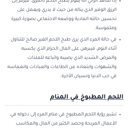
إذا شاهد الرائي أنه يقوم بطبخ اللحم بالمرق، فيرمز إلى
الرزق الوفير الذي يناله من حيث لا يدري ويعمل على
تحسين حالته المادية ووضعه الاجتماعي بصورة كبيرة
وملموسة.
في حالة المرء الذي يرى طبخ اللحم الغير صالح للتناول
أثناء النوم، فيبرهن على المال الحرام الذي يكسبه
والمرض الشديد الذي يصيبه واتباعه للملذات
والشهوات وابتعاده عن الطاعات والعبادات وانغماسه
في حب الدنيا ونسيان الأخرة.
اللحم المطبوخ في المنام
تشير رؤية اللحم المطبوخ في منام المرء إلى دخوله في
الأعمال المربحة وحصد الكثير من المال والمكاسب