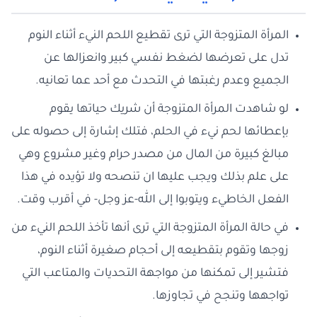
المرأة المتزوجة التي ترى تقطيع اللحم النيء أثناء النوم
تدل على تعرضها لضغط نفسي كبير وانعزالها عن
الجميع وعدم رغبتها في التحدث مع أحد عما تعانيه.
لو شاهدت المرأة المتزوجة أن شريك حياتها يقوم
بإعطائها لحم نيء في الحلم، فتلك إشارة إلى حصوله على
مبالغ كبيرة من المال من مصدر حرام وغير مشروع وهي
على علم بذلك ويجب عليها ان تنصحه ولا تؤيده في هذا
الفعل الخاطيء ويتوبوا إلى الله-عز وجل- في أقرب وقت.
في حالة المرأة المتزوجة التي ترى أنها تأخذ اللحم النيء من
زوجها وتقوم بتقطيعه إلى أحجام صغيرة أثناء النوم،
فتشير إلى تمكنها من مواجهة التحديات والمتاعب التي
تواجهها وتنجح في تجاوزها.