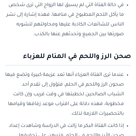
في حالة الفتاة التي لم يسبق لها الزواج التي ترى شخص
ما يأكل اللحم المطبوخ في منامها، فهذه إشارة إلى نشر
الناس للشائعات الكاذبة عليها ومحاولتهم لتشويه
صورتها بين الجميع وتحدثهم عنها بالكذب.
صحن الرز واللحم في المنام للعزباء
عندما ترى الفتاة العزباء أنها تعد عزيمة كبيرة وتضع فيها
صحون الرز واللحم في الحلم، فتؤول إلى تقدم أحد
الشباب الصالحين لخطبتها في وقت قريب وإن كانت
مخطوبة، فهذه دلالة على اقتراب موعد زفافها وقيامها
بالتحضيرات اللازمة لذلك.
إذا كانت الفتاة البكر ما زالت في الدراسة وشاهدت إعداد
صحن الأرز واللحم في الحلم، فتبرهن على تحقيقها