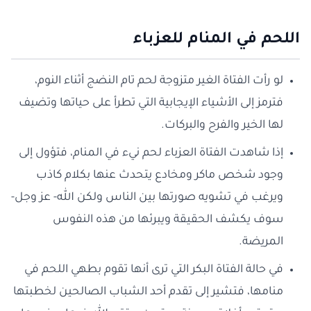
اللحم في المنام للعزباء
لو رأت الفتاة الغير متزوجة لحم تام النضج أثناء النوم،
فترمز إلى الأشياء الإيجابية التي تطرأ على حياتها وتضيف
لها الخير والفرح والبركات.
إذا شاهدت الفتاة العزباء لحم نيء في المنام، فتؤول إلى
وجود شخص ماكر ومخادع يتحدث عنها بكلام كاذب
ويرغب في تشويه صورتها بين الناس ولكن الله- عز وجل-
سوف يكشف الحقيقة ويبرئها من هذه النفوس
المريضة.
في حالة الفتاة البكر التي ترى أنها تقوم بطهي اللحم في
منامها، فتشير إلى تقدم أحد الشباب الصالحين لخطبتها