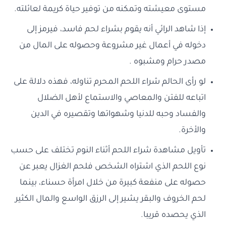
مستوى معيشته وتمكنه من توفير حياة كريمة لعائلته.
إذا شاهد الرائي أنه يقوم بشراء لحم فاسد، فيرمز إلى
دخوله في أعمال غير مشروعة وحصوله على المال من
مصدر حرام ومشبوه .
لو رأى الحالم شراء اللحم المحرم تناوله، فهذه دلالة على
اتباعه للفتن والمعاصي والاستماع لأهل الضلال
والفساد وحبه للدنيا وشهواتها وتقصيره في الدين
والأخرة.
تأويل مشاهدة شراء اللحم أثناء النوم تختلف على حسب
نوع اللحم الذي اشتراه الشخص فلحم الغزال يعبر عن
حصوله على منفعة كبيرة من خلال امرأة حسناء، بينما
لحم الخروف والبقر يشير إلى الرزق الواسع والمال الكثير
الذي يحصده قريبا.