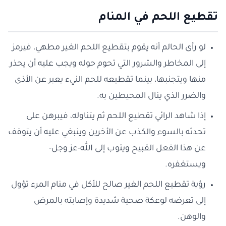
تقطيع اللحم في المنام
لو رأى الحالم أنه يقوم بتقطيع اللحم الغير مطهي، فيرمز
إلى المخاطر والشرور التي تحوم حوله ويجب عليه أن يحذر
منها ويتجنبها، بينما تقطيعه للحم النيء يعبر عن الأذى
والضرر الذي ينال المحيطين به.
إذا شاهد الرائي تقطيع اللحم ثم يتناوله، فيبرهن على
تحدثه بالسوء والكذب عن الأخرين وينبغي عليه أن يتوقف
عن هذا الفعل القبيح ويتوب إلى الله-عز وجل-
ويستغفره.
رؤية تقطيع اللحم الغير صالح للأكل في منام المرء تؤول
إلى تعرضه لوعكة صحية شديدة وإصابته بالمرض
والوهن.