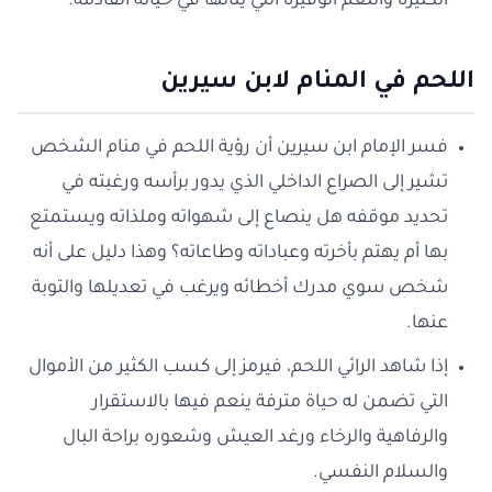
الكثيرة والنعم الوفيرة التي ينالها في حياته القادمة.
اللحم في المنام لابن سيرين
فسر الإمام ابن سيرين أن رؤية اللحم في منام الشخص
تشير إلى الصراع الداخلي الذي يدور برأسه ورغبته في
تحديد موقفه هل ينصاع إلى شهواته وملذاته ويستمتع
بها أم يهتم بأخرته وعباداته وطاعاته؟ وهذا دليل على أنه
شخص سوي مدرك أخطائه ويرغب في تعديلها والتوبة
عنها.
إذا شاهد الرائي اللحم، فيرمز إلى كسب الكثير من الأموال
التي تضمن له حياة مترفة ينعم فيها بالاستقرار
والرفاهية والرخاء ورغد العيش وشعوره براحة البال
والسلام النفسي.