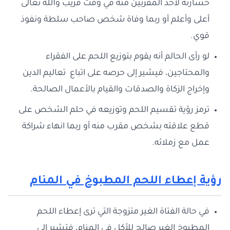
خسارته لأحد المقربين منه في وقت قريب والله تعالى
أعلى وأعلم أو ربما وفاة شخص صاحب سلطة ونفوذ
قوي.
لو رأى الحالم أنه يقوم بتوزيع اللحم على الفقراء
والمحتاجين، فيشير إلى حرصه على اتباع تعاليم الدين
وإخراج الزكاة والصدقات والقيام بالأعمال الصالحة.
ترمز رؤية تقسيم اللحم وتوزيعه في حلم الشخص على
قطع علاقته بشخص مقرب منه أو ربما انهاء شراكة
عمل مع زملائه.
رؤية إعطاء اللحم المطبوخ في المنام
في حالة الفتاة الغير متزوجة التي ترى إعطاء اللحم
المطبوخ الغير صالح للأكل في المنام، فتشير إلى