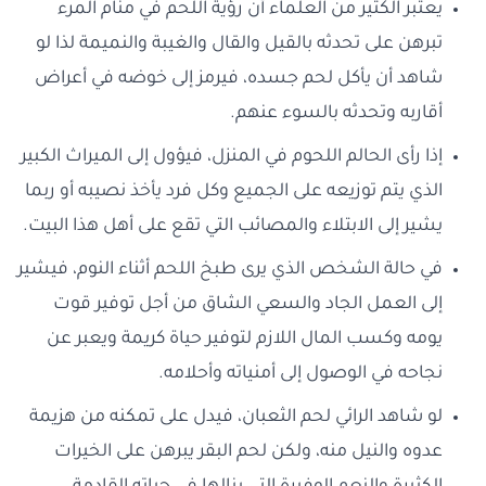
يعتبر الكثير من العلماء أن رؤية اللحم في منام المرء
تبرهن على تحدثه بالقيل والقال والغيبة والنميمة لذا لو
شاهد أن يأكل لحم جسده، فيرمز إلى خوضه في أعراض
أقاربه وتحدثه بالسوء عنهم.
إذا رأى الحالم اللحوم في المنزل، فيؤول إلى الميراث الكبير
الذي يتم توزيعه على الجميع وكل فرد يأخذ نصيبه أو ربما
يشير إلى الابتلاء والمصائب التي تقع على أهل هذا البيت.
في حالة الشخص الذي يرى طبخ اللحم أثناء النوم، فيشير
إلى العمل الجاد والسعي الشاق من أجل توفير قوت
يومه وكسب المال اللازم لتوفير حياة كريمة ويعبر عن
نجاحه في الوصول إلى أمنياته وأحلامه.
لو شاهد الرائي لحم الثعبان، فيدل على تمكنه من هزيمة
عدوه والنيل منه، ولكن لحم البقر يبرهن على الخيرات