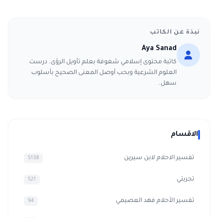
نبذة عن الكاتب
Aya Sanad
كاتبة محتوى إسلامي شغوفة بعلم تأويل الرؤى. درست
العلوم الشرعية وبحب أوصل المعنى الصحيح بأسلوب
سهل.
الاقسام
تفسير الاحلام لابن سيرين
5138
تجربتي
521
تفسير الأحلام فهد العصيمي
94