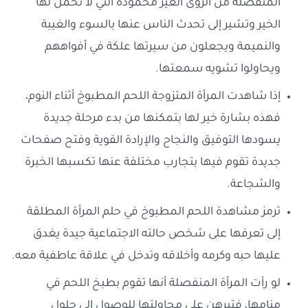
المنفصلة من الرؤى الغير محمودة التي لا تحمل لها
الخير وتشير إلى تحدث الناس عنها بالسوء والغيبة
والنميمة ويجعلون من سيرتها علكة في أفواههم
ويحاولوا تشويه سمعتها.
إذا شاهدت المرأة المتزوجة اللحم المطبوخ أثناء النوم،
فهذه بشارة خير لها بتمكنها من بدء مرحلة جديدة
يسودها التوفيق والنجاح والإرادة القوية وفتح صفحات
جديدة تقوم فيها بتجارب مختلفة عنها تكسبها الخبرة
والشجاعة.
ترمز مشاهدة اللحم المطبوخ في حلم المرأة المطلقة
إلى تعرفها على شخص حالته الاجتماعية جيدة يغدق
عليها حبه وكرمه وأخلاقه وتدخل في علاقة عاطفية معه.
لو رأت المرأة المنفصلة أنها تقوم بطبخ اللحم في
منامها، فتبرهن على محاولتها للوصول إلى حلول