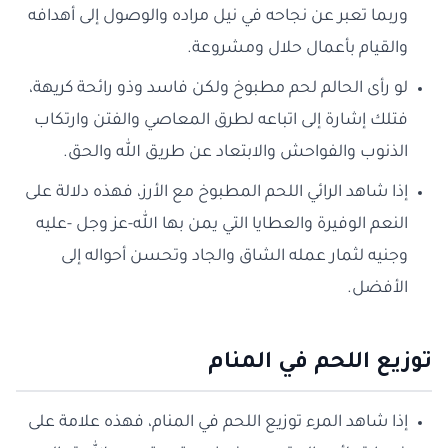
وربما تعبر عن نجاحه في نيل مراده والوصول إلى أهدافه
والقيام بأعمال حلال ومشروعة.
لو رأى الحالم لحم مطبوخ ولكن فاسد وذو رائحة كريهة،
فتلك إشارة إلى اتباعه لطرق المعاصي والفتن وارتكاب
الذنوب والفواحش والابتعاد عن طريق الله والحق.
إذا شاهد الرائي اللحم المطبوخ مع الأرز، فهذه دلالة على
النعم الوفيرة والعطايا التي يمن بها الله-عز وجل -عليه
وجنيه لثمار عمله الشاق والجاد وتحسن أحواله إلى
الأفضل.
توزيع اللحم في المنام
إذا شاهد المرء توزيع اللحم في المنام، فهذه علامة على