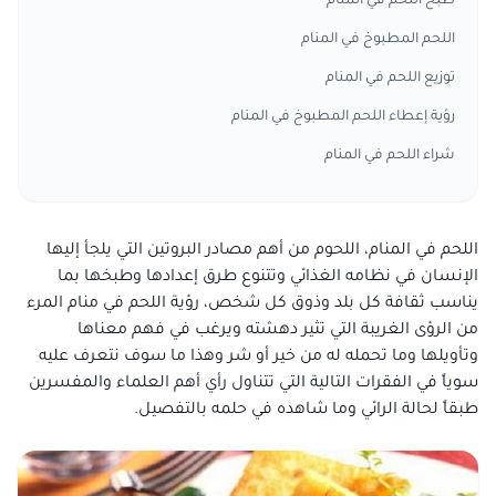
طبخ اللحم في المنام
اللحم المطبوخ في المنام
توزيع اللحم في المنام
رؤية إعطاء اللحم المطبوخ في المنام
شراء اللحم في المنام
اللحم في المنام، اللحوم من أهم مصادر البروتين التي يلجأ إليها
الإنسان في نظامه الغذائي وتتنوع طرق إعدادها وطبخها بما
يناسب ثقافة كل بلد وذوق كل شخص، رؤية اللحم في منام المرء
من الرؤى الغريبة التي تثير دهشته ويرغب في فهم معناها
وتأويلها وما تحمله له من خير أو شر وهذا ما سوف نتعرف عليه
سوياً في الفقرات التالية التي تتناول رأي أهم العلماء والمفسرين
طبقاً لحالة الرائي وما شاهده في حلمه بالتفصيل.