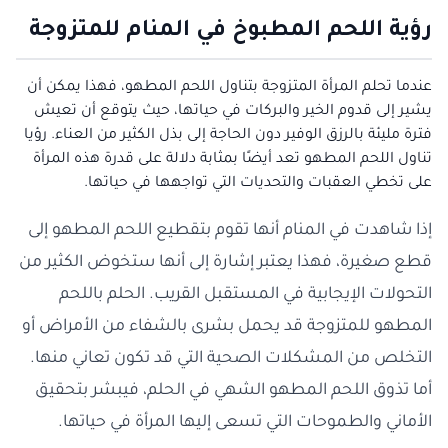
رؤية اللحم المطبوخ في المنام للمتزوجة
عندما تحلم المرأة المتزوجة بتناول اللحم المطهو، فهذا يمكن أن
يشير إلى قدوم الخير والبركات في حياتها، حيث يتوقع أن تعيش
فترة مليئة بالرزق الوفير دون الحاجة إلى بذل الكثير من العناء. رؤيا
تناول اللحم المطهو تعد أيضًا بمثابة دلالة على قدرة هذه المرأة
على تخطي العقبات والتحديات التي تواجهها في حياتها.
إذا شاهدت في المنام أنها تقوم بتقطيع اللحم المطهو إلى
قطع صغيرة، فهذا يعتبر إشارة إلى أنها ستخوض الكثير من
التحولات الإيجابية في المستقبل القريب. الحلم باللحم
المطهو للمتزوجة قد يحمل بشرى بالشفاء من الأمراض أو
التخلص من المشكلات الصحية التي قد تكون تعاني منها.
أما تذوق اللحم المطهو الشهي في الحلم، فيبشر بتحقيق
الأماني والطموحات التي تسعى إليها المرأة في حياتها.