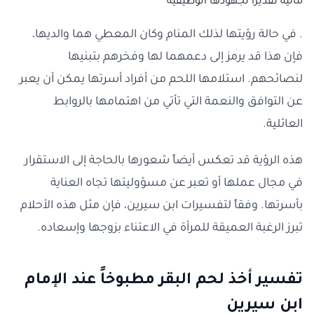
مالية تقديراً لجهودها الوظيفية
. في حالة رؤيتها لذلك المنام وكان المعطي هما والديها،
فإن هذا قد يرمز إلى دعمهما لها وفخرهم بتبنيها
لنصائحهم. استلامها اللحم من أفراد أسرتها يمكن أن يعبر
عن التوافق والنعمة التي تأتي من اهتمامها بالروابط
العائلية.
هذه الرؤية قد تعكس أيضاً شعورها بالحاجة إلى الاستقرار
في مجال عملها أو تعبر عن مسؤوليتها تجاه العناية
بأسرتها. وفقاً لتفسيرات ابن سيرين، فإن مثل هذه الأحلام
تبرز الرغبة العميقة للمرأة في الاعتناء بزوجها وإسعاده.
تفسير أخذ لحم البقر مطبوخاً عند الإمام
ابن سيرين