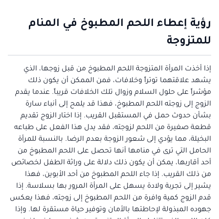
رؤية إعطاء اللحم المطبوخ في المنام
للمتزوجة
إذا أخذت المرأة المتزوجة اللحم المطبوخ من قبل زوجها، الذي
يشهد علاقتهما توتراً وخلافات، فمن الممكن أن يكون ذلك
مؤشراً على حلول السلام وزوال تلك الخلافات قريباً. عندما يقدم
الزوج إلى زوجته اللحم المطبوخ، فهذا قد يلمح إلى أنباء سارة
بشأن حدوث حمل في المستقبل القريب. إذا اختار الزوج تقديم
قطعة صغيرة من اللحم لزوجته، فقد يدل هذا الفعل على طباعه
البخيلة، مما يؤدي إلى شعور الزوجة بعدم الرضا. بالنسبة للمرأة
الحامل التي ترى في منامها أنها تحصل على اللحم المطبوخ من
أحد أقاربها، يمكن أن يكون ذلك دلالة على وراثة الطفل لخصائص
من ذلك القريب. إذا جاء اللحم المطبوخ من أحد الأبوين، فهذا
يشير إلى تجربة ولادة يسهل على المرأة المرور بها بسلاسة. إذا
قدم الزوج كمية وافرة من اللحم المطبوخ إلى زوجته، فهذا يعكس
جهوده المبذولة لإحاطتها بالأمان وتوفير حياة مستقرة لها. وإذا