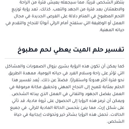
ينتظر الشخص قريبًا، مما سيجعله يعيش فترة من الراحة
والاطمئنان بعد فترة من الجهد والتعب. كذلك، تعد رؤية توزيع
اللحم المطبوخ في المنام دلالة على الفرص الجديدة في مجال
العمل أو الوظيفة التي ستفتح أمام الرائي أبوابًا للنجاح والتقدم في
حياته المهنية.
تفسير حلم الميت يعطي لحم مطبوخ
كما يمكن أن تكون هذه الرؤية بشرى بزوال الصعوبات والمشاكل
التي تؤثر على راحة وسلام الفرد في حياته اليومية، ممهدة الطريق
نحو فترة أكثر هدوءًا واستقرارًا. فضلاً عن ذلك، يُعد تفسير هذا
الحلم بمثابة تلميح إلى النجاح المهني وتحقيق مكانة مرموقة في
العمل بفضل الجهود والتفاني في العمل الذي يبذله الشخص.
ويمكن أن ترمز هذه الرؤيا إلى الحصول على ثروة مادية، قد تأتي
على شكل إرث، مما ينبئ بتحسن الحالة المادية للرائي. في جميع
الحالات، تحمل هذه الرؤيا بشائر خير وتحولات إيجابية في حياة
الشخص.