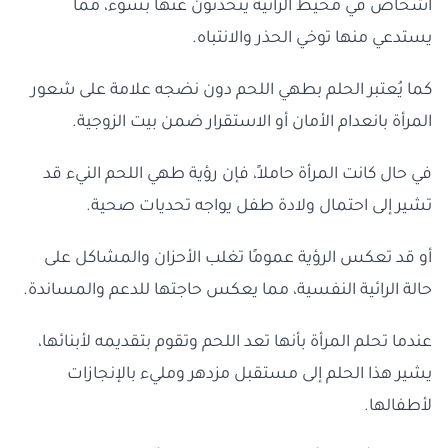
أشخاص في محيط الرائية يتحدثون عنها بسوء، مما
يستدعي منها توخي الحذر والانتباه.
كما يُعتبر الحلم بطهي اللحم دون نضجه علامة على شعور
المرأة بانعدام الأمان أو الاستقرار ضمن بيت الزوجية.
في حال كانت المرأة حاملاً، فإن رؤية طهي اللحم النيء قد
تشير إلى احتمال ولادة طفل يواجه تحديات صحية.
أو قد تعكس الرؤية عمومًا تغلب الأحزان والمشاكل على
حالة الرائية النفسية، مما يعكس حاجتها للدعم والمساندة.
عندما تحلم المرأة بأنها تعد اللحم وتقوم بتقديمه لأبنائها،
يشير هذا الحلم إلى مستقبل مزدهر ومليء بالإنجازات
لأطفالها.