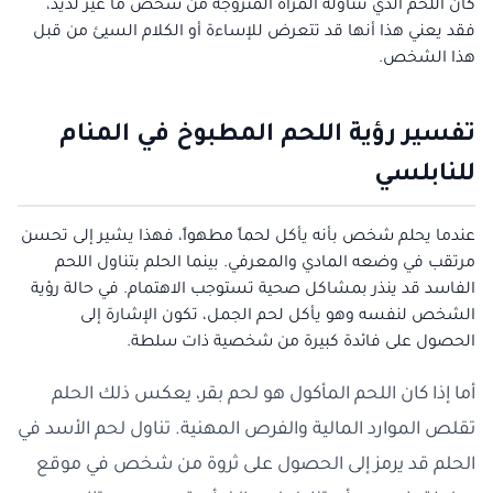
كان اللحم الذي تتناوله المرأة المتزوجة من شخص ما غير لذيذ،
فقد يعني هذا أنها قد تتعرض للإساءة أو الكلام السيئ من قبل
هذا الشخص.
تفسير رؤية اللحم المطبوخ في المنام
للنابلسي
عندما يحلم شخص بأنه يأكل لحماً مطهواً، فهذا يشير إلى تحسن
مرتقب في وضعه المادي والمعرفي. بينما الحلم بتناول اللحم
الفاسد قد ينذر بمشاكل صحية تستوجب الاهتمام. في حالة رؤية
الشخص لنفسه وهو يأكل لحم الجمل، تكون الإشارة إلى
الحصول على فائدة كبيرة من شخصية ذات سلطة.
أما إذا كان اللحم المأكول هو لحم بقر، يعكس ذلك الحلم
تقلص الموارد المالية والفرص المهنية. تناول لحم الأسد في
الحلم قد يرمز إلى الحصول على ثروة من شخص في موقع