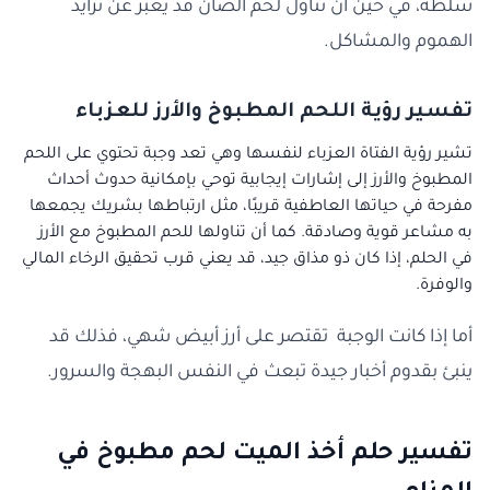
سلطة، في حين أن تناول لحم الضأن قد يعبر عن تزايد
الهموم والمشاكل.
تفسير رؤية اللحم المطبوخ والأرز للعزباء
تشير رؤية الفتاة العزباء لنفسها وهي تعد وجبة تحتوي على اللحم
المطبوخ والأرز إلى إشارات إيجابية توحي بإمكانية حدوث أحداث
مفرحة في حياتها العاطفية قريبًا، مثل ارتباطها بشريك يجمعها
به مشاعر قوية وصادقة. كما أن تناولها للحم المطبوخ مع الأرز
في الحلم، إذا كان ذو مذاق جيد، قد يعني قرب تحقيق الرخاء المالي
والوفرة.
أما إذا كانت الوجبة تقتصر على أرز أبيض شهي، فذلك قد
ينبئ بقدوم أخبار جيدة تبعث في النفس البهجة والسرور.
تفسير حلم أخذ الميت لحم مطبوخ في