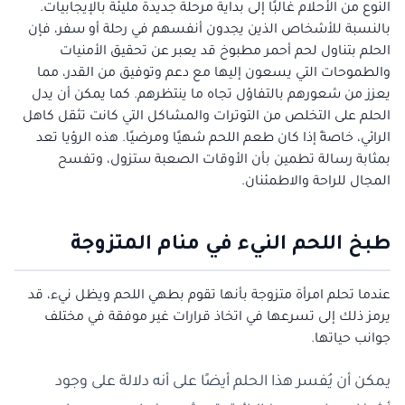
النوع من الأحلام غالبًا إلى بداية مرحلة جديدة مليئة بالإيجابيات.
بالنسبة للأشخاص الذين يجدون أنفسهم في رحلة أو سفر، فإن
الحلم بتناول لحم أحمر مطبوخ قد يعبر عن تحقيق الأمنيات
والطموحات التي يسعون إليها مع دعم وتوفيق من القدر، مما
يعزز من شعورهم بالتفاؤل تجاه ما ينتظرهم. كما يمكن أن يدل
الحلم على التخلص من التوترات والمشاكل التي كانت تثقل كاهل
الرائي، خاصةً إذا كان طعم اللحم شهيًا ومرضيًا. هذه الرؤيا تعد
بمثابة رسالة تطمين بأن الأوقات الصعبة ستزول، وتفسح
المجال للراحة والاطمئنان.
طبخ اللحم النيء في منام المتزوجة
عندما تحلم امرأة متزوجة بأنها تقوم بطهي اللحم ويظل نيء، قد
يرمز ذلك إلى تسرعها في اتخاذ قرارات غير موفقة في مختلف
جوانب حياتها.
يمكن أن يُفسر هذا الحلم أيضًا على أنه دلالة على وجود