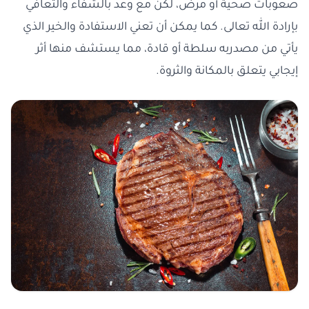
صعوبات صحية أو مرض، لكن مع وعد بالشفاء والتعافي
بإرادة الله تعالى. كما يمكن أن تعني الاستفادة والخير الذي
يأتي من مصدربه سلطة أو قادة، مما يستشف منها أثر
إيجابي يتعلق بالمكانة والثروة.