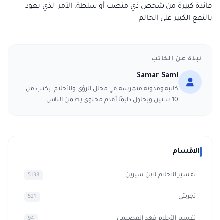
فائدة كبيرة من شخص ذي منصب أو سلطة، الأمر الذي يعود
بالنفع الكبير على الحالم.
نبذة عن الكاتب
Samar Sami
كاتبة ومدونة متمرسة في مجال الرؤى والأحلام. بكتب من
10 سنين وبحاول دايمًا أقدم محتوى يطمن الناس.
الاقسام
تفسير الاحلام لابن سيرين
5138
تجربتي
521
تفسير الأحلام فهد العصيمي
94