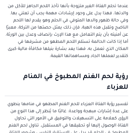
عندما تحلم الفتاة الغير متزوجة بأنها تأخذ اللحم الجاهز للأكل من
والدتها، فهذا يدل على وجود إرشادات مهمة يجب أن تعتني بها.
وفي حالة ظهور والدها المتوفي في الحلم وهو يقدم لها اللحم
الناضج وتقبل هذه الهبة، فإن ذلك يمثل حصتها من التركة، معبرًا
عن أمنيته بأن يتم التعامل مع هذا الإرث بإنصاف وعدل بين الورثة.
أما إذا كانت الحالمة تستلم اللحم المطهو من مشرفها في
المكان الذي تعمل به، فهذا يعد بشارة بنيلها مكافأة مالية كبرى
كتقدير لعملها الجاد ومساهماتها القيمة.
رؤية لحم الغنم المطبوخ في المنام
للعزباء
تفسير رؤية الفتاة العزباء للحم الغنم المطهو في منامها ينطوي
على عدة إشارات مبهجة وواعدة: غالبًا ما يُنظر إلى هذا النوع من
الرؤى كعلامة على التسهيلات والتوفيق في الأمور التي تحاول
الفتاة الوصول إليها أو تحقيقها في المستقبل. تناول لحم الغنم