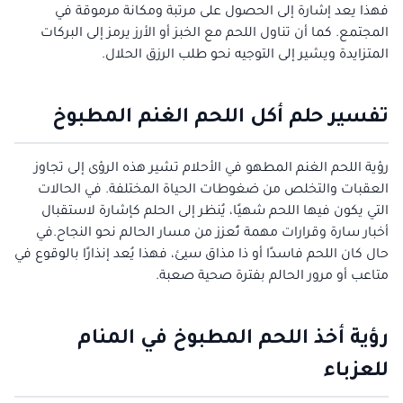
فهذا يعد إشارة إلى الحصول على مرتبة ومكانة مرموقة في
المجتمع. كما أن تناول اللحم مع الخبز أو الأرز يرمز إلى البركات
المتزايدة ويشير إلى التوجيه نحو طلب الرزق الحلال.
تفسير حلم أكل اللحم الغنم المطبوخ
رؤية اللحم الغنم المطهو في الأحلام تشير هذه الرؤى إلى تجاوز
العقبات والتخلص من ضغوطات الحياة المختلفة. في الحالات
التي يكون فيها اللحم شهيًا، يُنظر إلى الحلم كإشارة لاستقبال
أخبار سارة وقرارات مهمة تُعزز من مسار الحالم نحو النجاح.في
حال كان اللحم فاسدًا أو ذا مذاق سيئ، فهذا يُعد إنذارًا بالوقوع في
متاعب أو مرور الحالم بفترة صحية صعبة.
رؤية أخذ اللحم المطبوخ في المنام
للعزباء