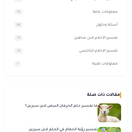
معلومات عامة
70
أسئلة وحلول
66
تفسير الأحلام لابن شاهين
19
تفسير الاحلام للنابلسي
23
معلومات طبية
1
مقالات ذات صلة
ما تفسير حلم الخرفان البيض لابن سيرين؟
تفسير رؤية الحمام في الحلم لابن سيرين