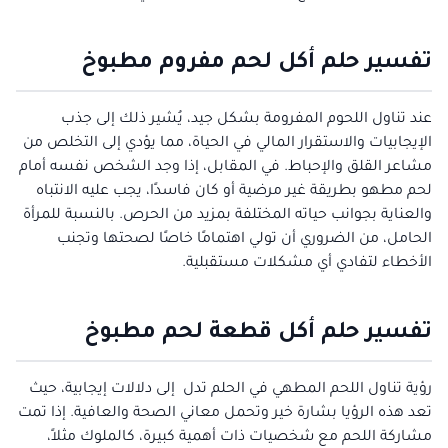
تفسير حلم أكل لحم مفروم مطبوخ
عند تناول اللحوم المفرومة بشكل جيد، يُشير ذلك إلى جذب
الإيجابيات والاستقرار المالي في الحياة، مما يؤدي إلى التخلص من
مشاعر القلق والإحباط. في المقابل، إذا وجد الشخص نفسه أمام
لحم مطهو بطريقة غير مرضية أو كان فاسدًا، يجب عليه الانتباه
والعناية بجوانب حياته المختلفة بمزيد من الحرص. بالنسبة للمرأة
الحامل، من الضروري أن تولي اهتمامًا خاصًا لصحتها وتجنب
الأخطاء لتفادي أي مشكلات مستقبلية.
تفسير حلم أكل قطعة لحم مطبوخ
رؤية تناول اللحم المطهي في الحلم تدل إلى دلالات إيجابية، حيث
تعد هذه الرؤيا بشارة خير وتحمل معاني الصحة والعافية. إذا تمت
مشاركة اللحم مع شخصيات ذات أهمية كبيرة، كالملوك مثلاً،