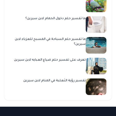
ما تفسير حلم دخول الحمام لابن سيرين؟
ما تفسير حلم السباحة في المسبح للعزباء لابن
سيرين؟
تعرف على تفسير حلم ضياع العبايه لابن سيرين
تفسير رؤية الثعلبة في المنام لابن سيرين