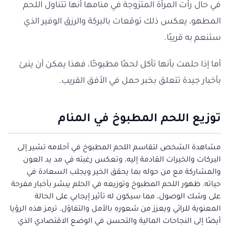
في حال رأت المرأة المتزوجة في منامها أنها تتناول اللحم
المطهو، يعكس ذلك توقعات بالبركة والرزق الوفير الذي
ستنعم به قريبًا.
أما إذا حلمت بأنها تأكل لحمًا مطبوخًا، فهذا يمكن أن ينبئ
بأخبار جيدة تتعلق بخبر حمل في الأفق القريب.
توزيع اللحم المطبوخ في المنام
مشاهدة الشخص لتقاسم اللحم المطبوخ في أحلامه تشير إلى
البركات والخيرات القادمة إليه، وتعكس رغبته في مد يد العون
والمشاركة مع من حوله بما يحقق الخير ويجلب السعادة في
حياته. ظهور اللحم المطبوخ وتوزيعه في الحلم يبشر بأخبار مفرحة
على وشك الوصول، مما سيكون له تأثير إيجابي على الحالة
المعنوية للرائي ويعزز من شعوره بالأمل والتفاؤل. ترمز هذه الرؤيا
أيضًا إلى النجاحات المالية والتحسن في الوضع الاقتصادي الذي