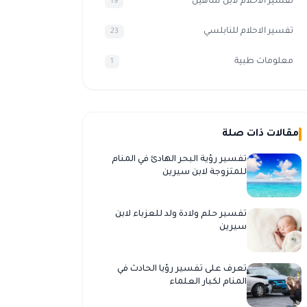
تفسير الأحلام لابن شاهين
19
تفسير الاحلام للنابلسي
23
معلومات طبية
1
مقالات ذات صلة
تفسير رؤية البحر الهادئ في المنام
للمتزوجة لابن سيرين
تفسير حلم ولادة ولد للعزباء لابن
سيرين
تعرف على تفسير رؤيا الحادث في
المنام لكبار العلماء