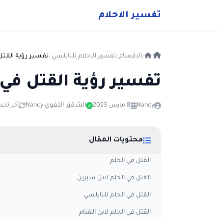
ت
فسير
الا
حلام
الاقسام
تفسير الاحلام للنابلسي
تفسير رؤية القتل
تفسير رؤية القتل في 
Nancy
8 مارس 2023
المُدقق اللغوي:
Nancy
آخر تحديث: 9 أغ
محتويات المقال
القتل في الحلم
القتل في الحلم لابن سيرين
القتل في الحلم للنابلسي
القتل في الحلم لابن الغنام