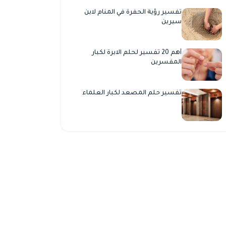
تفسير رؤية الحفرة في المنام لابن
سيرين
أهم 20 تفسير لحلم الابرة لكبار
المفسرين
تفسير حلم المصعد لكبار العلماء