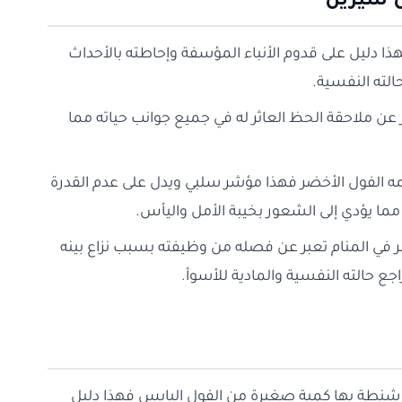
ن سيرين
ا دليل على قدوم الأنباء المؤسفة وإحاطته بالأحداث
الته النفسية.
ر عن ملاحقة الحظ العاثر له في جميع جوانب حياته مما
مه الفول الأخضر فهذا مؤشر سلبي ويدل على عدم القدرة
ما يؤدي إلى الشعور بخيبة الأمل واليأس.
ي المنام تعبر عن فصله من وظيفته بسبب نزاع بينه
ع حالته النفسية والمادية للأسوأ.
 شنطة بها كمية صغيرة من الفول اليابس فهذا دليل