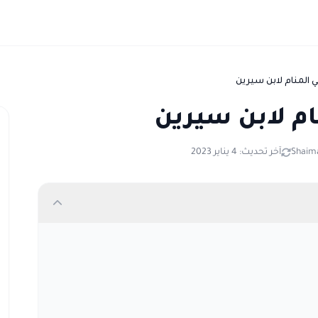
 المنام لابن سيرين
ام لابن سيرين
Shaima
آخر تحديث: 4 يناير 2023