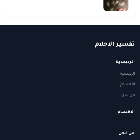
ت
فسير
الا
حلام
الرئيسية
الرئيسية
الاقسام
من نحن
الاقسام
من نحن