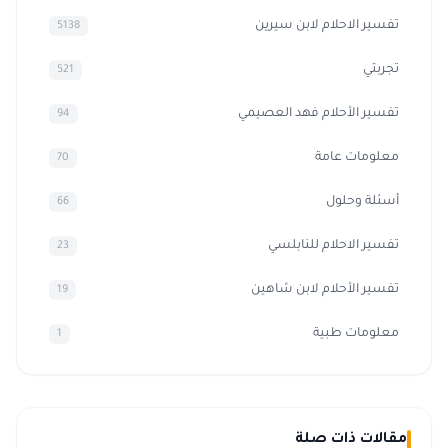
تفسير الاحلام لابن سيرين
5138
تجربتي
521
تفسير الأحلام فهد العصيمي
94
معلومات عامة
70
أسئلة وحلول
66
تفسير الاحلام للنابلسي
23
تفسير الأحلام لابن شاهين
19
معلومات طبية
1
مقالات ذات صلة