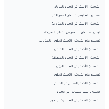
الفستان الأصفر في المنام للعزباء
تفسير حلم لبس فستان اصفر للعزباء
الفستان الأصفر في المنام للمتزوجة
لبس الفستان الأصفر في المنام للمتزوجة
تفسير حلم الفستان الأصفر الطويل للمتزوجه
الفستان الأصفر في المنام للحامل
الفستان الأصفر في المنام للمطلقة
الفستان الأصفر في المنام للرجل
تفسير حلم الفستان الأصفر الطويل
الفستان الأصفر القصير في المنام
فستان أصفر منفوش في المنام
الفستان الأصفر في المنام بشارة خير