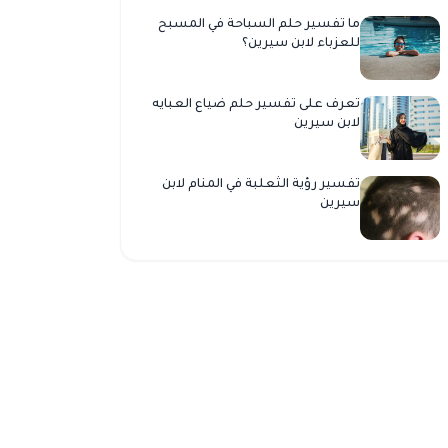
ما تفسير حلم السباحة في المسبح
للعزباء لابن سيرين؟
تعرف على تفسير حلم ضياع العبايه
لابن سيرين
تفسير رؤية الثعلبة في المنام لابن
سيرين