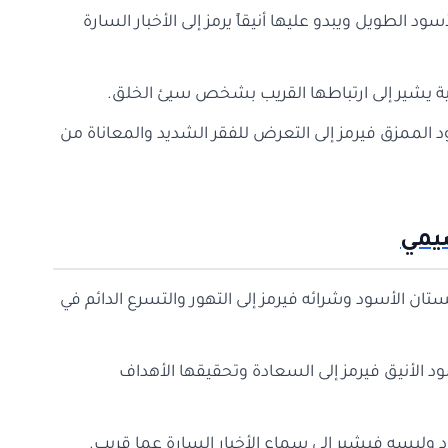
 الطويل ويبدو عليها أنيقاً يرمز إلى الأخبار السارة
ئية يشير إلى ارتباطها القريب بشخص سيئ الخلق.
د الممزق فيرمز إلى التعرض للفقر الشديد والمعاناة من
صيمي
تان الأسود وشرائه فيرمز إلى التهور والتسرع الدائم في
ود الأنيق فيرمز إلى السعادة وتحقيقها الأهداف
ود ولبسه فيشير إلى سماع الأخبار السارة عما قريب.