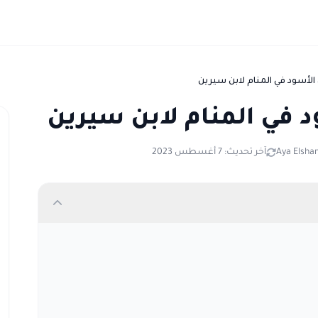
لأسود في المنام لابن سيرين
 في المنام لابن سيرين
Aya Elsha
آخر تحديث: 7 أغسطس 2023