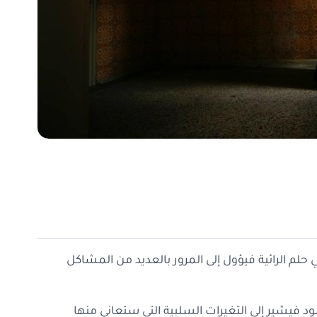
لم الرائية فيؤول إلى المرور بالعديد من المشاكل
ود فيشير إلى التغيرات السلبية التي ستعاني منها