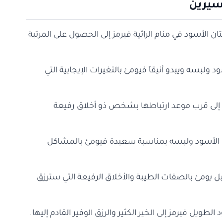
سيرين
ان الأسود في منام الرائية فيرمز إلى الحصول على المرتبة
 ولبسه ويبدو أنيقاً فيومئ بالتغيرات الإيجابية التي
د إلى قرب موعد ارتباطها بشخص ذو أخلاق رفيعة
ان الأسود ولبسه بمناسبة سعيدة فيومئ بالمشاكل
يل يومئ بالصفات الطيبة والأخلاق الرفيعة التي سترزق
لطويل فيرمز إلى الخير الكثير والرزق الوفير القادم إليها.