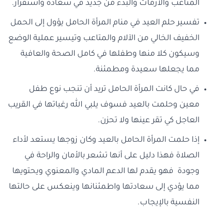
المتاعب والأزمات والبدء من جديد في سعادة واستقرار.
تفسير حلم العيد في منام المرأة الحامل يؤول إلى الحمل
الخفيف الخالي من الآلام والمتاعب وتيسير عملية الوضع
وسيكون كلا منها وطفلها في كامل الصحة والعافية
مما يجعلها سعيدة ومطمئنة.
في حال كانت المرأة الحامل تريد أن تنجب نوع طفل
معين وحلمت بالعيد فسوف يلبي الله رغباتها في القريب
العاجل كي تقر عينها ولا تحزن.
إذا حلمت المرأة الحامل بالعيد وكان زوجها يستعد لأداء
الصلاة فهذا دليل على أنها تشعر بالأمان والراحة في
وجودة فهو يقدم لها الدعم المادي والمعنوي ويحتويها
مما يؤدي إلى سعادتها واطمئنانها وينعكس على حالتها
النفسية بالإيجاب.