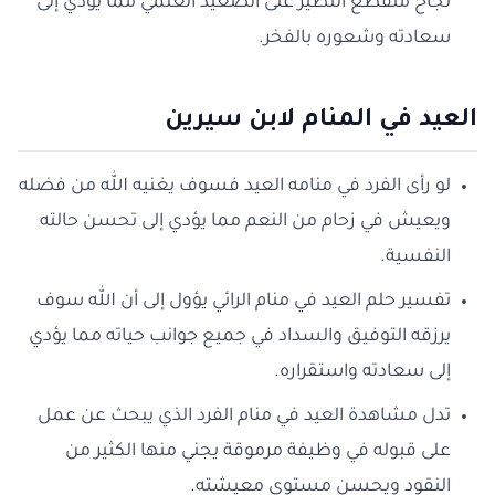
نجاح منقطع النظير على الصعيد العلمي مما يؤدي إلى
سعادته وشعوره بالفخر.
العيد في المنام لابن سيرين
لو رأى الفرد في منامه العيد فسوف يغنيه الله من فضله
ويعيش في زحام من النعم مما يؤدي إلى تحسن حالته
النفسية.
تفسير حلم العيد في منام الرائي يؤول إلى أن الله سوف
يرزقه التوفيق والسداد في جميع جوانب حياته مما يؤدي
إلى سعادته واستقراره.
تدل مشاهدة العيد في منام الفرد الذي يبحث عن عمل
على قبوله في وظيفة مرموقة يجني منها الكثير من
النقود ويحسن مستوى معيشته.