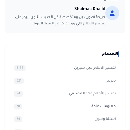
Shaimaa Khalid
خريجة أصول دين ومتخصصة في الحديث النبوي. بركز على
تفسير الأحلام اللي ورد ذكرها في السنة النبوية.
الاقسام
تفسير الاحلام لابن سيرين
5138
تجربتي
521
تفسير الأحلام فهد العصيمي
94
معلومات عامة
70
أسئلة وحلول
66