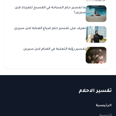
ما تفسير حلم السباحة في المسبح للعزباء لابن
سيرين؟
تعرف على تفسير حلم ضياع العبايه لابن سيرين
تفسير رؤية الثعلبة في المنام لابن سيرين
ت
فسير
الا
حلام
الرئيسية
الرئيسية