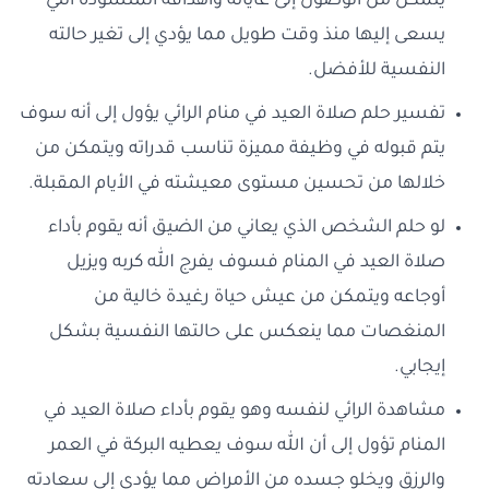
يتمكن من الوصول إلى غاياته وأهدافه المنشودة التي
يسعى إليها منذ وقت طويل مما يؤدي إلى تغير حالته
النفسية للأفضل.
تفسير حلم صلاة العيد في منام الرائي يؤول إلى أنه سوف
يتم قبوله في وظيفة مميزة تناسب قدراته ويتمكن من
خلالها من تحسين مستوى معيشته في الأيام المقبلة.
لو حلم الشخص الذي يعاني من الضيق أنه يقوم بأداء
صلاة العيد في المنام فسوف يفرج الله كربه ويزيل
أوجاعه ويتمكن من عيش حياة رغيدة خالية من
المنغصات مما ينعكس على حالتها النفسية بشكل
إيجابي.
مشاهدة الرائي لنفسه وهو يقوم بأداء صلاة العيد في
المنام تؤول إلى أن الله سوف يعطيه البركة في العمر
والرزق ويخلو جسده من الأمراض مما يؤدي إلى سعادته