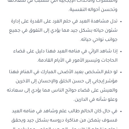
والمسرات والأحداث الإيجابية التي تتسبب في سعادتها
وتحسن أحواله النفسية.
تدل مشاهدة العيد في حلم الفرد على القدرة على إدارة
شئون حياته بشكل جيد مما يؤدي إلى التفوق في جميع
جوانب نواحي حياته.
إذا شاهد الرائي في منامه العيد فهذا دليل على قضاء
الحاجات وتيسير الأمور في الأيام القادمة.
لو حلم الشخص بعيد الأضحى المبارك في المنام فهذا
مؤشر إيجابي إلى حسن الخلق والإحسان إلى الآخرين
والعيش على قضاء حوائج الناس مما يؤدي إلى سعادته
وعلو شأنه في الدارين.
في حال كان الحالم طالب علم وشاهد في منامه العيد
فسوف يتمكن من مذاكرة دروسه بشكل جيد ويحقق