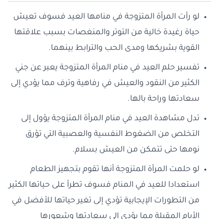
لو رأت المرأة المتزوجة في منامها العيد فسوف تعيش
حياة رغيدة خالية من التوتر والمنغصات بسبب علاقتها
القوية بشريكها ومدى الحب والترابط بينهما.
تفسير حلم العيد في منام المرأة المتزوجة يعبر عن جني
الكثير من النقود والعيش في رفاهية وترف مما يؤدي إلى
سعادتها وراحة بالها.
تدل مشاهدة العيد في منام المرأة المتزوجة يؤول إلى
التخلص من الضغوط النفسية والعصبية التي تؤرق
نومها حتى تتمكن من العيش بسلام.
لو حلمت المرأة المتزوجة أنها تقوم بتجهيز الطعام
استعدادا للعيد في المنام فسوف تطرأ على حياتها الكثير
من التطورات الإيجابية تؤدي إلى تغير حياتها للأفضل في
الأيام المقبلة مما يؤدي إلى سعادتها وشعورها