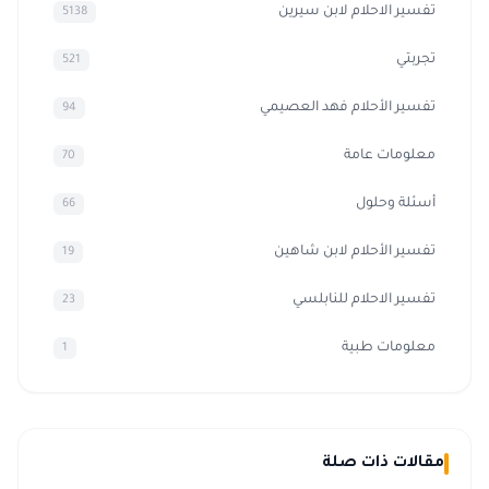
تفسير الاحلام لابن سيرين
5138
تجربتي
521
تفسير الأحلام فهد العصيمي
94
معلومات عامة
70
أسئلة وحلول
66
تفسير الأحلام لابن شاهين
19
تفسير الاحلام للنابلسي
23
معلومات طبية
1
مقالات ذات صلة