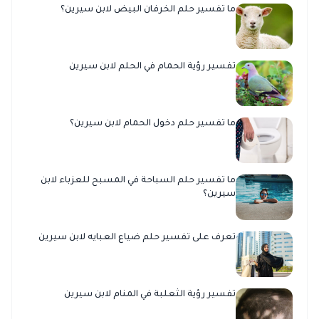
ما تفسير حلم الخرفان البيض لابن سيرين؟
تفسير رؤية الحمام في الحلم لابن سيرين
ما تفسير حلم دخول الحمام لابن سيرين؟
ما تفسير حلم السباحة في المسبح للعزباء لابن
سيرين؟
تعرف على تفسير حلم ضياع العبايه لابن سيرين
تفسير رؤية الثعلبة في المنام لابن سيرين