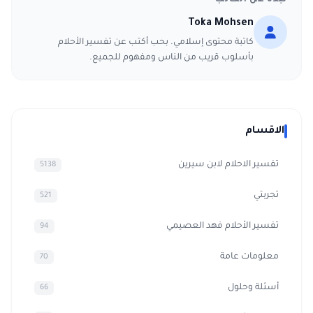
نبذة عن الكاتب
Toka Mohsen
كاتبة محتوى إسلامي. بحب أكتب عن تفسير الأحلام
بأسلوب قريب من الناس ومفهوم للجميع.
الاقسام
تفسير الاحلام لابن سيرين
5138
تجربتي
521
تفسير الأحلام فهد العصيمي
94
معلومات عامة
70
أسئلة وحلول
66