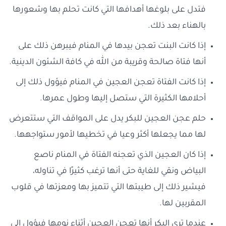
فتدل على بلوغها أهدافها التي كانت تحلم بها وشعورها
بالهناء بعد ذلك.
إذا كانت البنت تعجن بيدها في المنام فيبرهن ذلك على
أنها فتاة صالحة وقريبة من الله في كافة الشئون الدينية.
إذا كانت الفتاة تعجن العجين في المنام فيؤول ذلك إلى
أحلامها الكثيرة التي ستصل إليها وطول عمرها.
حلم عجن العجين للبكر يدل على المواقف التي ستتعرض
لها مما يجعلها أكثر وعيا في تخطيها لأمور ستواجهها.
إذا كان العجين الذي تعجنه الفتاة في المنام ناصع
البياض ونقي للغاية حتى أنها ترغب كثيرًا في تناوله،
فيشير ذلك إلى طيبتها التي تتميز بها ومعزتها في قلوب
المقربين لها.
عندما ترى البكر أنها تعجن العجين أثناء نومها فيؤول إلى