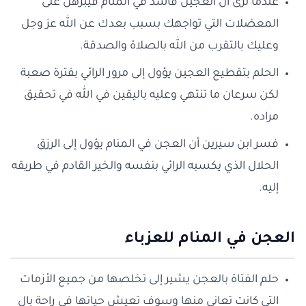
عندما ترى أن العجين فاسد في المنام فيبرهن على
المعضلات التي تواجهك بسبب بعدك عن الله عز وجل
وعليك بالتقرب من الله بالصلاة والصدقة.
الحلم بتقطيع العجين يؤول إلى مرور الرائي بفترة صعبة
لكن سرعان ما تنتهي وعليه باليقين في الله في تحقيق
مراده.
فسر ابن سيرين أن العجن في المنام يؤول إلى الرزق
الحلال الذي يكسبه الرائي بنفسه والخير القادم في طريقه
إليه.
العجن في المنام للعزباء
حلم الفتاة بالعجن يشير إلى تخلصها من جميع الأزمات
التي كانت تعاني منها وسوف تعيش حياتها في راحة بال