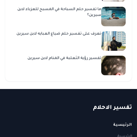
ما تفسير حلم السباحة في المسبح للعزباء لابن
سيرين؟
تعرف على تفسير حلم ضياع العبايه لابن سيرين
تفسير رؤية الثعلبة في المنام لابن سيرين
ت
فسير
الا
حلام
الرئيسية
الرئيسية