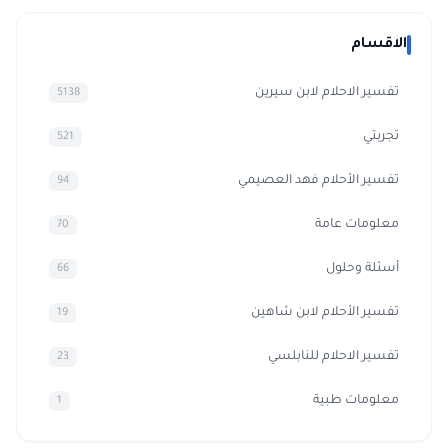
الاقسام
تفسير الاحلام لابن سيرين
5138
تجربتي
521
تفسير الأحلام فهد العصيمي
94
معلومات عامة
70
أسئلة وحلول
66
تفسير الأحلام لابن شاهين
19
تفسير الاحلام للنابلسي
23
معلومات طبية
1