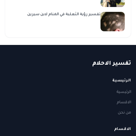
تفسير رؤية الثعلبة في المنام لابن سيرين
ت
فسير
الا
حلام
الرئيسية
الرئيسية
الاقسام
من نحن
الاقسام