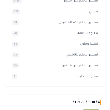
تفسير الاحلام لابن سيرين
5138
تجربتي
521
تفسير الأحلام فهد العصيمي
94
معلومات عامة
70
أسئلة وحلول
66
تفسير الاحلام للنابلسي
23
تفسير الأحلام لابن شاهين
19
معلومات طبية
1
مقالات ذات صلة