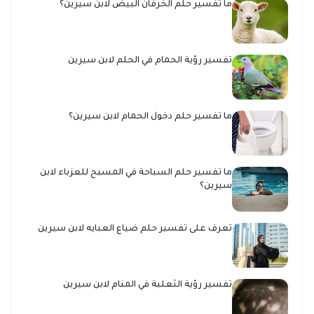
ما تفسير حلم الخرفان البيض لابن سيرين؟
تفسير رؤية الحمام في الحلم لابن سيرين
ما تفسير حلم دخول الحمام لابن سيرين؟
ما تفسير حلم السباحة في المسبح للعزباء لابن
سيرين؟
تعرف على تفسير حلم ضياع العبايه لابن سيرين
تفسير رؤية الثعلبة في المنام لابن سيرين