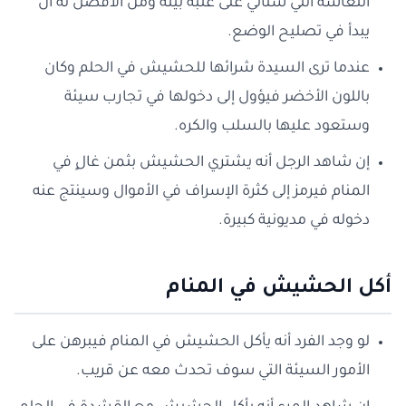
التعاسة التي ستأتي على عتبة بينه ومن الأفضل له أن
يبدأ في تصليح الوضع.
عندما ترى السيدة شرائها للحشيش في الحلم وكان
باللون الأخضر فيؤول إلى دخولها في تجارب سيئة
وستعود عليها بالسلب والكره.
إن شاهد الرجل أنه يشتري الحشيش بثمن غالٍ في
المنام فيرمز إلى كثرة الإسراف في الأموال وسينتج عنه
دخوله في مديونية كبيرة.
أكل الحشيش في المنام
لو وجد الفرد أنه يأكل الحشيش في المنام فيبرهن على
الأمور السيئة التي سوف تحدث معه عن قريب.